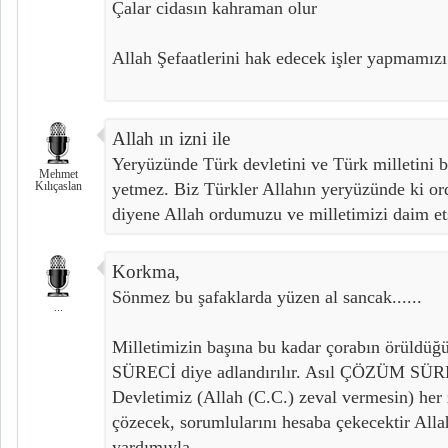
Çalar cidasın kahraman olur
Allah Şefaatlerini hak edecek işler yapmamızı 
Allah ın izni ile
Yeryüzünde Türk devletini ve Türk milletini b
Mehmet
Kılıçaslan
yetmez. Biz Türkler Allahın yeryüzünde ki 
diyene Allah ordumuzu ve milletimizi daim et
Korkma,
Sönmez bu şafaklarda yüzen al sancak......
...
Milletimizin başına bu kadar çorabın örül
SÜRECİ diye adlandırılır. Asıl ÇÖZÜM SÜRE
Devletimiz (Allah (C.C.) zeval vermesin) her 
çözecek, sorumlularını hesaba çekecektir Allah
yardımıyla.