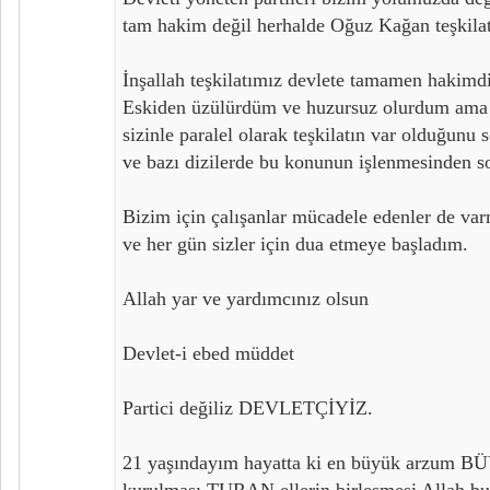
tam hakim değil herhalde Oğuz Kağan teşkilat
İnşallah teşkilatımız devlete tamamen hakimdi
Eskiden üzülürdüm ve huzursuz olurdum ama s
sizinle paralel olarak teşkilatın var olduğunu
ve bazı dizilerde bu konunun işlenmesinden so
Bizim için çalışanlar mücadele edenler de va
ve her gün sizler için dua etmeye başladım.
Allah yar ve yardımcınız olsun
Devlet-i ebed müddet
Partici değiliz DEVLETÇİYİZ.
21 yaşındayım hayatta ki en büyük arzum
kurulması TURAN ellerin birleşmesi Allah bu y