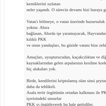
kemiklerini sızlatan
neler yaşandı. O sürecin devamı bizi buraya ge
Vatan'ı bölmeye, o vatan üzerinde huzursulu
yoktur. Ahıra
bağlasan, Ahırda işe yaramayacak, Hayvandan
kılıklı PKK
ve onun yandaşları, bu güzide vatanı bize zehi
Amaçları, uyuşturucudan, kaçakcılıktan ve di
kaynaklarından gelen arpalarının kesilme kork
hiç alakaları yok.
Birde, kendilerini kriptolamış olan sinsi şeyta
daha da tehlikeli.
Asala terör örgütünün ortadan kalkması ile PK
içerisindeki unsurlar
PKK yı örgütleyerek bu hale getirdiler.