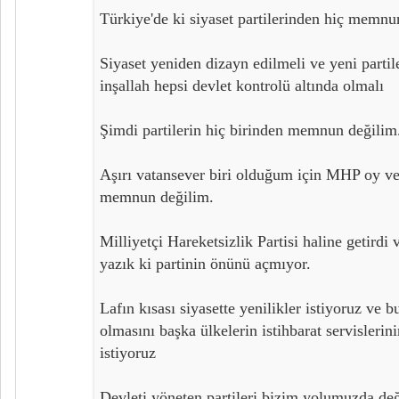
Türkiye'de ki siyaset partilerinden hiç memnu
Siyaset yeniden dizayn edilmeli ve yeni partile
inşallah hepsi devlet kontrolü altında olmalı
Şimdi partilerin hiç birinden memnun değilim
Aşırı vatansever biri olduğum için MHP oy v
memnun değilim.
Milliyetçi Hareketsizlik Partisi haline getirdi 
yazık ki partinin önünü açmıyor.
Lafın kısası siyasette yenilikler istiyoruz ve bu p
olmasını başka ülkelerin istihbarat servisleri
istiyoruz
Devleti yöneten partileri bizim yolumuzda değ