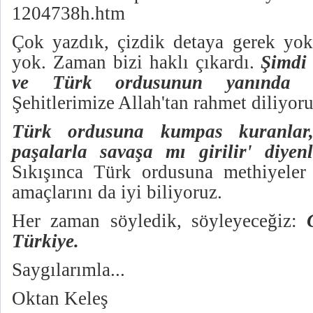
1204738h.htm
Çok yazdık, çizdik detaya gerek yo
yok. Zaman bizi haklı çıkardı.
Şimdi
ve Türk ordusunun yanında o
Şehitlerimize Allah'tan rahmet diliyoru
Türk ordusuna kumpas kuranlar,
paşalarla savaşa mı girilir' diyen
Sıkışınca Türk ordusuna methiyeler
amaçlarını da iyi biliyoruz.
Her zaman söyledik, söyleyeceğiz:
Türkiye.
Saygılarımla...
Oktan Keleş