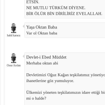
ETSİN.
NE MUTLU TÜRKÜM DİYENE.
BİR ÖLÜR BİN DİRİLİRİZ EVELALLAH.
Yaşa Oktan Baba
Var ol Oktan baba
habil karaca
Devlet-i Ebed Müddet
Merhaba oktan abi
Onur Arslan
Devletimizi Oğuz Kağan teşkilatımız yönetiy
ihanetlerine göz yumuluyor.
Ülkemizi yöneten teşkilatımızın idare ettiği bi
mi o halde?