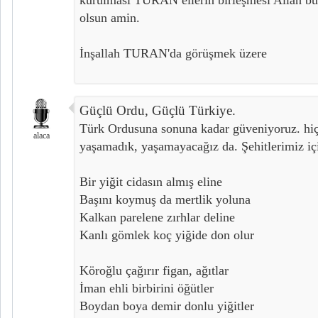
olsun amin.
İnşallah TURAN'da görüşmek üzere
Güçlü Ordu, Güçlü Türkiye.
Türk Ordusuna sonuna kadar güveniyoruz. hiç 
alaca
yaşamadık, yaşamayacağız da. Şehitlerimiz içi
Bir yiğit cidasın almış eline
Başını koymuş da mertlik yoluna
Kalkan parelene zırhlar deline
Kanlı gömlek koç yiğide don olur
Köroğlu çağırır figan, ağıtlar
İman ehli birbirini öğütler
Boydan boya demir donlu yiğitler