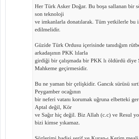
Her Türk Asker Doğar. Bu boşa sallanan bir s
son teknoloji
ve imkanlarla donatılarak. Tüm yetkilerle bu i
edilmelidir.
Güzide Türk Ordusu içerisinde tanıdığım rütbe
arkadaşının PKK lılarla
girdiği bir çalışmada bir PKK lı öldürdü diy
Mahkeme geçirmesidir.
Bu ne yaman bir çelişkidir. Gancık sürüsü sırtl
Peygamber ocağının
bir neferi vatanı korumak uğruna elbetteki ger
Aptal değil, Kör
ve Sağır hiç değil. Biz Allah (c.c) ve Resul 
bizi kimse yıkamaz.
Sözlerimi hadisi şerif ve Kuran-ı Kerim meali 