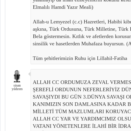
Elmalılı Hamdi Yazır Meali)
Allah-u Lemyezel (c.c) Hazretleri, Habibi kib
aşkına, Türk Ordusuna, Türk Milletine, Türk 
Bela göstermesin. Kıtlık ve afetlerden koru
sinsilik ve hasetlerden Muhafaza buyursun. (
Tüm şehitlerimizin Ruhu için Lillahil-Fatiha
ALLAH CC ORDUMUZA ZEVAL VERMESİ
sinan
ŞEREFLİ ORDUNUN NEFERLERİYİZ DÜ
yıldırım
SAVAŞIYDI BU GÜN 3.DÜNYA SAVAŞI 
KANIMIZIN SON DAMLASINA KADAR BU
MİLLETİ TÜM MAZLUMLARI KORUYAC
ALLAH CC YAR VE YARDIMCIMIZ OLSU
VATANI YÖNETENLERE İLAHİ BİR İDRA