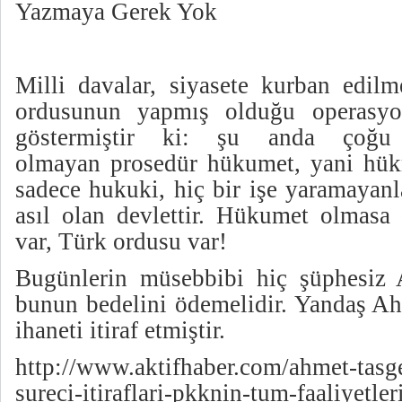
Yazmaya Gerek Yok
Milli davalar, siyasete kurban edi
ordusunun yapmış olduğu operasyo
göstermiştir ki: şu anda çoğu 
olmayan prosedür hükumet, yani hük
sadece hukuki, hiç bir işe yaramayan
asıl olan devlettir. Hükumet olmasa
var, Türk ordusu var!
Bugünlerin müsebbibi hiç şüphesiz 
bunun bedelini ödemelidir. Yandaş Ah
ihaneti itiraf etmiştir.
http://www.aktifhaber.com/ahmet-tasg
sureci-itiraflari-pkknin-tum-faaliyetl