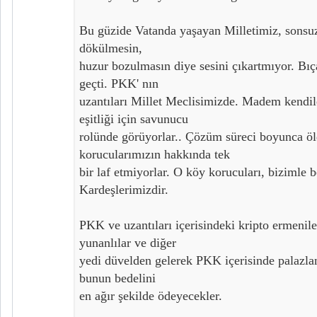
Bu güzide Vatanda yaşayan Milletimiz, sonsuz 
dökülmesin,
huzur bozulmasın diye sesini çıkartmıyor. Bıç
geçti. PKK' nın
uzantıları Millet Meclisimizde. Madem kendile
eşitliği için savunucu
rolünde görüyorlar.. Çözüm süreci boyunca öl
korucularımızın hakkında tek
bir laf etmiyorlar. O köy korucuları, bizimle
Kardeşlerimizdir.
PKK ve uzantıları içerisindeki kripto ermeniler
yunanlılar ve diğer
yedi düvelden gelerek PKK içerisinde palazla
bunun bedelini
en ağır şekilde ödeyecekler.