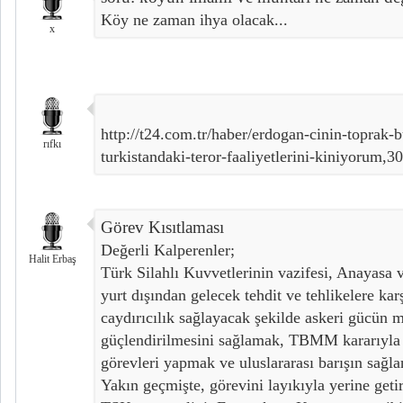
Köy ne zaman ihya olacak...
x
http://t24.com.tr/haber/erdogan-cinin-toprak
rıfkı
turkistandaki-teror-faaliyetlerini-kiniyorum,3
Görev Kısıtlaması
Değerli Kalperenler;
Halit Erbaş
Türk Silahlı Kuvvetlerinin vazifesi, Anayasa v
yurt dışından gelecek tehdit ve tehlikelere ka
caydırıcılık sağlayacak şekilde askeri gücün 
güçlendirilmesini sağlamak, TBMM kararıyla y
görevleri yapmak ve uluslararası barışın sağl
Yakın geçmişte, görevini layıkıyla yerine get