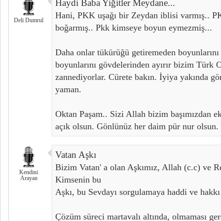
Haydi Baba Yiğitler Meydane...
Hani, PKK uşağı bir Zeydan iblisi varmış.. P
Deli Dumrul
boğarmış.. Pkk kimseye boyun eymezmiş...
Daha onlar tükürüğü getiremeden boyunlarını 
boyunlarını gövdelerinden ayırır bizim Türk 
zannediyorlar. Cürete bakın. İyiya yakında 
yaman.
Oktan Paşam.. Sizi Allah bizim başımızdan ek
açık olsun. Gönlünüz her daim pür nur olsun.
Vatan Aşkı
Bizim Vatan' a olan Aşkımız, Allah (c.c) ve R
Kendini
Arayan
Kimsenin bu
Aşkı, bu Sevdayı sorgulamaya haddi ve hakkı
Çözüm süreci martavalı altında, olmaması ger