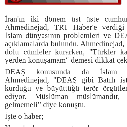
İran'ın iki dönem üst üste cumhur
Ahmedinejad, TRT Haber'e verdiği 
İslam dünyasının problemleri ve DE
açıklamalarda bulundu. Ahmedinejad, T
dolu cümleler kurarken, "Türkler k
yerden konuşamam" demesi dikkat çek
DEAŞ konusunda da İslam dü
Ahmedinejad, "DEAŞ gibi Batılı isti
kurduğu ve büyüttüğü terör örgütle
ediyor. Müslüman müslümandır
gelmemeli” diye konuştu.
İşte o haber;