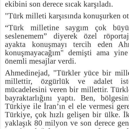
ekibini son derece sıcak karşıladı.
"Türk milleti karşısında konuşurken 
“Türk milletine saygım çok büyük
seslenemem” diyerek özel röporta
ayakta konuşmayı tercih eden Ahm
konuşmayacağım" demişti ama yine d
önemli mesajlar verdi.
Ahmedinejad, "Türkler yüce bir mille
millettir, özgürlük ve adalet is
mücadelesini veren bir millettir. Türkl
bayraktarlığını yaptı. Ben, bölges
Türkiye ile İran’ın el ele vermesi ge
Türkiye, çok hızlı gelişen bir ülke. 
yaklaşık 80 milyon ve son derece gen