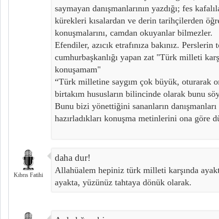
saymayan danışmanlarının yazdığı; fes kafalı
kürekleri kısalardan ve derin tarihçilerden öğre
konuşmalarını, camdan okuyanlar bilmezler.
Efendiler, azıcık etrafınıza bakınız. Perslerin
cumhurbaşkanlığı yapan zat "Türk milleti kar
konuşamam"
“Türk milletine saygım çok büyük, oturarak 
birtakım hususların bilincinde olarak bunu sö
Bunu bizi yönettiğini sananların danışmanları
hazırladıkları konuşma metinlerini ona göre dü
daha dur!
Allahüalem hepiniz türk milleti karşında ayakt
Kıbrıs Fatihi
ayakta, yüzünüz tahtaya dönük olarak.