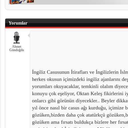
Yorumlar
Ahmet
Gündoğdu
İngiliz Casusunun İtirafları ve İngilizlerin İs
herkes okusun içimizdeki ingiliz ajanlarını de
yorumları okuyacaklar, temkinli olalım diyecek
konuyu çok eşeliyor, Oktan Keleş fikirlerini i
onlarcı gibi görünün diyecekler.. Beyler dikkat
yıl önce nasıl bir casus ağı kurduğu, içimiz
gözüken,bizden daha çok atatürkçü gözüken,b
gözüken ama fırsatı buldukça bizlere her fırsat