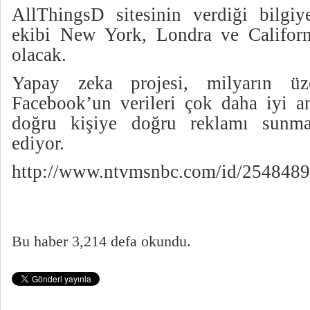
AllThingsD sitesinin verdiği bilgi
ekibi New York, Londra ve Californi
olacak.
Yapay zeka projesi, milyarın üz
Facebook’un verileri çok daha iyi an
doğru kişiye doğru reklamı sunmak
ediyor.
http://www.ntvmsnbc.com/id/254848
Bu haber 3,214 defa okundu.