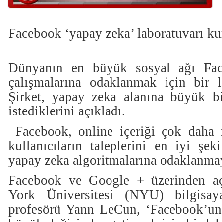
Facebook ‘yapay zeka’ laboratuvarı ku
Dünyanın en büyük sosyal ağı Fac
çalışmalarına odaklanmak için bir l
Şirket, yapay zeka alanına büyük b
istediklerini açıkladı.
Facebook, online içeriği çok daha 
kullanıcıların taleplerini en iyi şek
yapay zeka algoritmalarına odaklanmay
Facebook ve Google + üzerinden a
York Üniversitesi (NYU) bilgisay
profesörü Yann LeCun, ‘Facebook’un