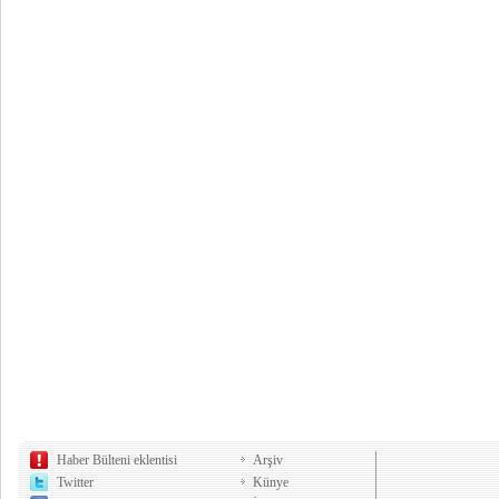
Haber Bülteni eklentisi
Arşiv
Twitter
Künye