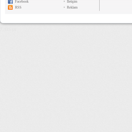
Facebook
İletişim
RSS
Reklam
7,335 µs