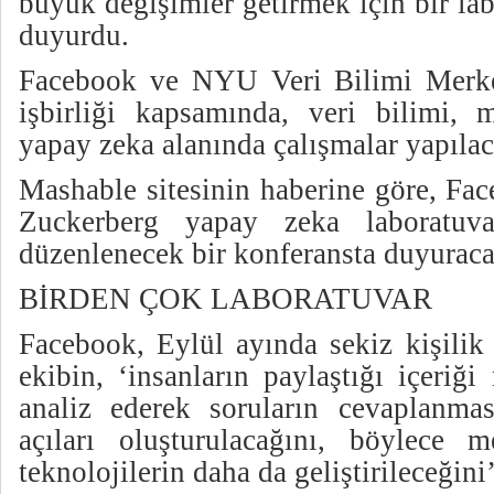
büyük değişimler getirmek için bir la
duyurdu.
Facebook ve NYU Veri Bilimi Merkez
işbirliği kapsamında, veri bilimi,
yapay zeka alanında çalışmalar yapılac
Mashable sitesinin haberine göre, F
Zuckerberg yapay zeka laboratuva
düzenlenecek bir konferansta duyuraca
BİRDEN ÇOK LABORATUVAR
Facebook, Eylül ayında sekiz kişilik 
ekibin, ‘insanların paylaştığı içeriği
analiz ederek soruların cevaplanma
açıları oluşturulacağını, böylece
teknolojilerin daha da geliştirileceğini’ 