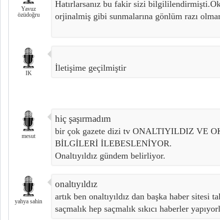
Hatırlarsanız bu fakir sizi bilgililendirmişti
Yavuz
özüdoğru
orjinalmiş gibi sunmalarına gönlüm razı olmam
İletişime geçilmiştir
IK
hiç şaşırmadım
bir çok gazete dizi tv ONALTIYILDIZ VE
mesut
BİLGİLERİ İLEBESLENİYOR.
Onaltıyıldız gündem belirliyor.
onaltıyıldız
artık ben onaltıyıldız dan başka haber sitesi 
yahya sahin
saçmalık hep saçmalık sıkıcı haberler yapıyor