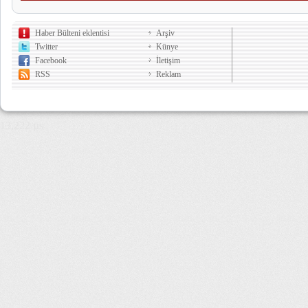
Haber Bülteni eklentisi
Arşiv
Twitter
Künye
Facebook
İletişim
RSS
Reklam
13,222 µs