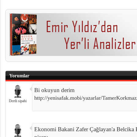
Yorumlar
Bi okuyun derim
http://yenisafak.mobi/yazarlar/TamerKorkmaz
Dertli sipahi
Ekonomi Bakani Zafer Çağlayan'a Belcika K