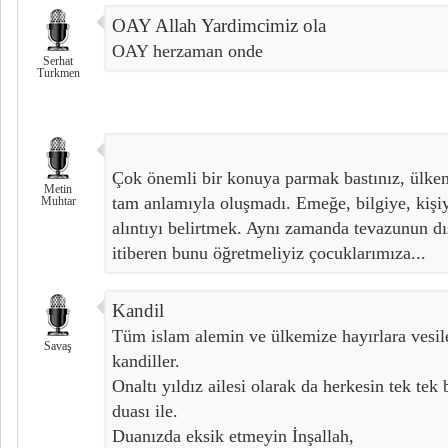
OAY Allah Yardimcimiz ola
OAY herzaman onde
Serhat
Turkmen
Çok önemli bir konuya parmak bastınız, ülkemi
Metin
tam anlamıyla oluşmadı. Emeğe, bilgiye, kişiy
Muhtar
alıntıyı belirtmek. Aynı zamanda tevazunun d
itiberen bunu öğretmeliyiz çocuklarımıza...
Kandil
Tüm islam alemin ve ülkemize hayırlara vesile 
Savaş
kandiller.
Onaltı yıldız ailesi olarak da herkesin tek tek 
duası ile.
Duanızda eksik etmeyin İnşallah,