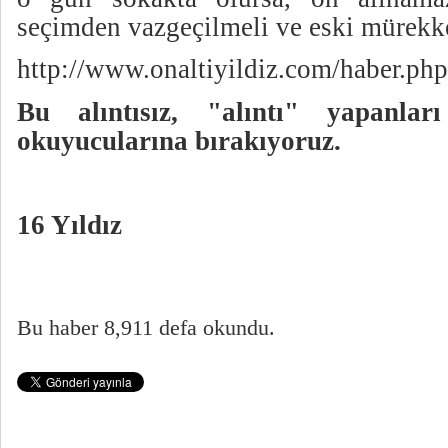
seçimden vazgeçilmeli ve eski mürekke
http://www.onaltiyildiz.com/haber.p
Bu alıntısız, "alıntı" yapanla
okuyucularına bırakıyoruz.
16 Yıldız
Bu haber 8,911 defa okundu.