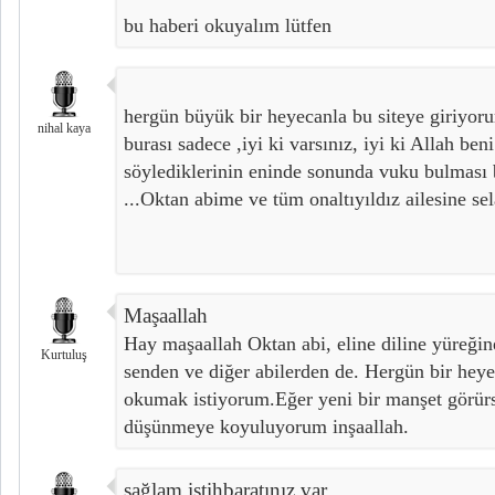
bu haberi okuyalım lütfen
hergün büyük bir heyecanla bu siteye giriyoru
nihal kaya
burası sadece ,iyi ki varsınız, iyi ki Allah ben
söylediklerinin eninde sonunda vuku bulması b
...Oktan abime ve tüm onaltıyıldız ailesine se
Maşaallah
Hay maşaallah Oktan abi, eline diline yüreğine
Kurtuluş
senden ve diğer abilerden de. Hergün bir heye
okumak istiyorum.Eğer yeni bir manşet gör
düşünmeye koyuluyorum inşaallah.
sağlam istihbaratınız var