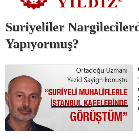
Suriyeliler Nargileciler
Yapıyormuş?