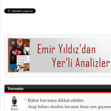
Yorumlar
Bahar havasına dikkat edelim
Arap baharı denilen havanın biraz sert geçmesi
Müset