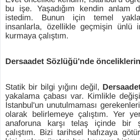
bu işe. Yaşadığım kendin anlam d
istedim. Bunun için temel yakl
insanlarla, özellikle geçmişin ünlü in
kurmaya çalıştım.
Dersaadet Sözlüğü'nde önceliklerin
Statik bir bilgi yığını değil,
Dersaade
yakalama çabası var. Kimlikle değiş
İstanbul'un unutulmaması gerekenleri
olarak belirlemeye çalıştım. Yer ye
anaforuna karşı telaş içinde bir 
çalıştım. Bizi tarihsel hafızaya göt