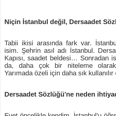
Niçin İstanbul değil, Dersaadet Sö
Tabii ikisi arasında fark var. İstanb
isim. Şehrin asıl adı İstanbul. Ders
Kapısı, saadet beldesi… Sonradan isi
da, daha çok bir niteleme olarak
Yarımada özeli için daha sık kullanılır
Dersaadet Sözlüğü'ne neden ihtiy
Evet öncelikle kendim, İstanbul'u öğ