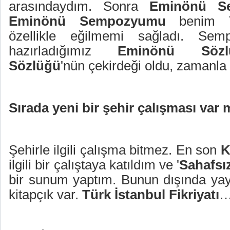
arasındaydım. Sonra
Eminönü S
Eminönü Sempozyumu
benim Ta
özellikle eğilmemi sağladı. Semp
hazırladığımız
Eminönü Sözl
Sözlüğü
'nün çekirdeği oldu, zamanla
Sırada yeni bir şehir çalışması var 
Şehirle ilgili çalışma bitmez. En son
K
ilgili bir çalıştaya katıldım ve '
Sahafsı
bir sunum yaptım. Bunun dışında yayı
kitapçık var.
Türk İstanbul Fikriyatı