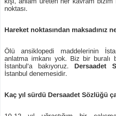
kişi, anlam üreten her kavram bizim i
noktası.
Hareket noktasından maksadınız n
Ölü ansiklopedi maddelerinin İst
anlatma imkanı yok. Biz bir buralı 
İstanbul'a bakıyoruz.
Dersaadet S
İstanbul denemesidir.
Kaç yıl sürdü Dersaadet Sözlüğü ç