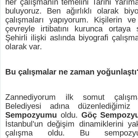
her çalışmanın temelini Tarihi Yarım
buluyoruz. Ben ağırlıklı olarak biyo
çalışmaları yapıyorum. Kişilerin ve 
çevreyle irtibatını kurunca ortaya ş
Şehirli ilişki aslında biyografi çalışm
olarak var.
Bu çalışmalar ne zaman yoğunlaştı
Zannediyorum ilk somut çalışma
Belediyesi adına düzenlediğimi
Sempozyumu
oldu.
Göç Sempozy
İstanbul'un değişim dinamiklerini ya
çalışma oldu. Bu sempozyu