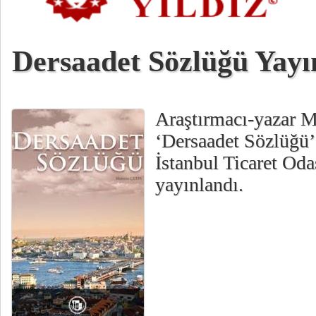
Dersaadet Sözlüğü Yayı
Araştırmacı-yazar 
‘Dersaadet Sözlüğü’ 
İstanbul Ticaret Oda
yayınlandı.