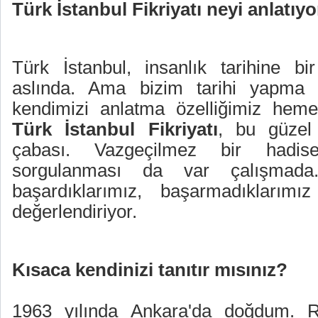
Türk İstanbul Fikriyatı neyi anlatıy
Türk İstanbul, insanlık tarihine b
aslında. Ama bizim tarihi yapma 
kendimizi anlatma özelliğimiz hem
Türk İstanbul Fikriyatı
, bu güzel
çabası. Vazgeçilmez bir hadis
sorgulanması da var çalışmada
başardıklarımız, başarmadıklarımız
değerlendiriyor.
Kısaca kendinizi tanıtır mısınız?
1963 yılında Ankara'da doğdum. R