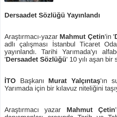
Dersaadet Sözlüğü Yayınlandı
Araştırmacı-yazar
Mahmut Çetin
'in '
adlı çalışması İstanbul Ticaret Oda
yayınlandı. Tarihi Yarımada'yı alfab
'
Dersaadet Sözlüğü
' 10 yılı aşan bir
İTO
Başkanı
Murat Yalçıntaş
'ın s
Yarımada için bir kılavuz niteliğini taşı
Araştırmacı yazar
Mahmut Çetin