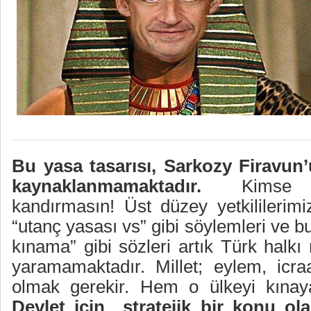
Bu yasa tasarısı, Sarkozy Firavun
kaynaklanmamaktadır.
Kimse Tü
kandırmasın! Üst düzey yetkililerim
“utanç yasası vs” gibi söylemleri ve bu
kınama” gibi sözleri artık Türk halkı
yaramamaktadır. Millet; eylem, icra
olmak gerekir. Hem o ülkeyi kınay
Devlet için
stratejik bir konu ol