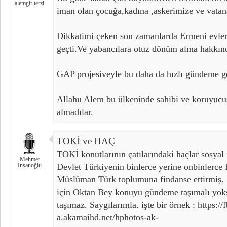
alemgir terzi
iman olan çocuğa,kadına ,askerimize ve vatan
Dikkatimi çeken son zamanlarda Ermeni evleri
geçti.Ve yabancılara otuz dönüm alma hakkın
GAP projesiveyle bu daha da hızlı gündeme ge
Allahu Alem bu ülkeninde sahibi ve koruyucu
almadılar.
TOKİ ve HAÇ
TOKİ konutlarının çatılarındaki haçlar sosyal
Mehmet
İnsanoğlu
Devlet Türkiyenin binlerce yerine onbinlerce 
Müslüman Türk toplumuna findanse ettirmiş. 
için Oktan Bey konuyu gündeme taşımalı yo
taşımaz. Saygılarımla. işte bir örnek : https:/
a.akamaihd.net/hphotos-ak-