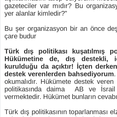
gazeteciler var mıdır? Bu organizas
yer alanlar kimledir?”
Bu şer organizasyon bir an önce deşif
çare budur
Türk dış politikası kuşatılmış p
Hükümetine de, dış destekli, i
kurulduğu da açıktır! İçten derk
destek verenlerden bahsediyorum
.
okumalıdır. Hükümete destek veren 
politikasında daima
AB ve İsrail
vermektedir. Hükümet bunların cevabını
Türk dış politikasının toparlanması e