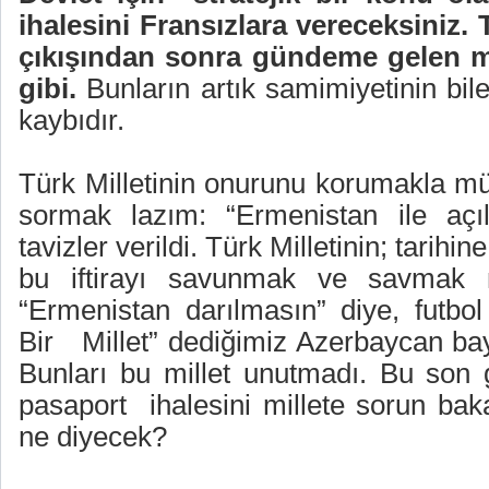
ihalesini Fransızlara vereceksiniz.
çıkışından sonra gündeme gelen may
gibi.
Bunların artık samimiyetinin bil
kaybıdır.
Türk Milletinin onurunu korumakla mü
sormak lazım: “Ermenistan ile açıl
tavizler verildi. Türk Milletinin; tarihi
bu iftirayı savunmak ve savmak m
“Ermenistan darılmasın” diye, futbol
Bir
Millet” dediğimiz Azerbaycan bay
Bunları bu millet unutmadı. Bu son gi
pasaport
ihalesini millete sorun bak
ne diyecek?