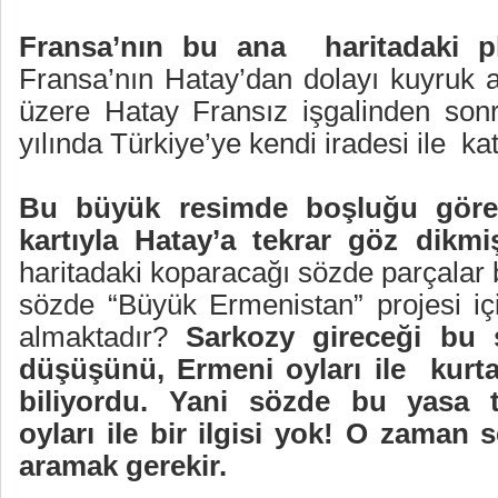
Fransa’nın bu ana
haritadaki p
Fransa’nın Hatay’dan dolayı kuyruk acı
üzere Hatay Fransız işgalinden son
yılında Türkiye’ye kendi iradesi ile
kat
Bu büyük resimde boşluğu göre
kartıyla Hatay’a tekrar göz dikmiş
haritadaki koparacağı sözde parçalar b
sözde “Büyük Ermenistan” projesi iç
almaktadır?
Sarkozy gireceği bu
düşüşünü, Ermeni oyları ile
kurt
biliyordu. Yani sözde bu yasa t
oyları ile bir ilgisi yok! O zaman
aramak gerekir.