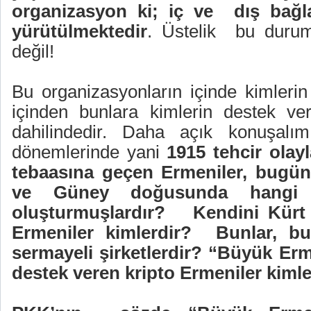
organizasyon ki; iç ve
dış bağla
yürütülmektedir
. Üstelik
bu durum
değil!
Bu organizasyonların içinde kimlerin
içinden bunlara kimlerin destek verd
dahilindedir. Daha açık konuşalı
dönemlerinde yani
1915 tehcir olayl
tebaasına geçen Ermeniler, bugün
ve Güney doğusunda hangi Kü
oluşturmuşlardır?
Kendini Kürt
Ermeniler kimlerdir?
Bunlar, b
sermayeli şirketlerdir? “Büyük Er
destek veren kripto Ermeniler kimle