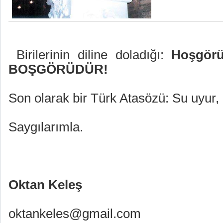
Birilerinin diline doladığı:
Hoşgör
BOŞGÖRÜDÜR!
Son olarak bir Türk Atasözü: Su uyu
Saygılarımla.
Oktan Keleş
oktankeles@gmail.com