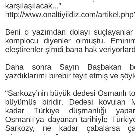
karşılaşılacak...”
http://www.onaltiyildiz.com/artikel.ph
Beni o yazımdan dolayı suçlayanlar
komplocu diyenler olmuştu. Emini
eleştirenler şimdi bana hak veriyorlard
Daha sonra Sayın Başbakan b
yazdıklarımı birebir teyit etmiş ve şöyl
“Sarkozy’nin büyük dedesi Osmanlı t
büyümüş biridir. Dedesi kovulan M
kadar Türkiye düşmanlığı yapa
Osmanlı’ya dayanan tarihiyle Türkiye 
Sarkozy, ne kadar çabalarsa çab