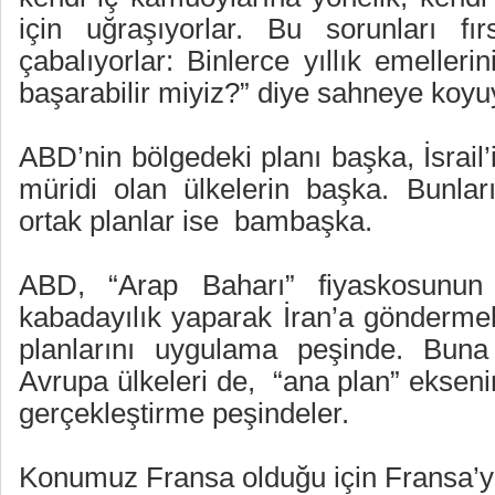
için uğraşıyorlar. Bu sorunları fı
çabalıyorlar: Binlerce yıllık emellerin
başarabilir miyiz?” diye sahneye koyuy
ABD’nin bölgedeki planı başka, İsrail
müridi olan ülkelerin başka. Bunları
ortak planlar ise
bambaşka.
ABD, “Arap Baharı” fiyaskosunun
kabadayılık yaparak İran’a göndermel
planlarını uygulama peşinde. Buna
Avrupa ülkeleri de,
“ana plan” ekseni
gerçekleştirme peşindeler.
Konumuz Fransa olduğu için Fransa’yı