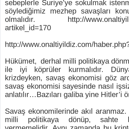
sebeplerle Suriye’ye sokulmak isten
söylediğimiz mezhep savaşları konu
olmalıdır.
http://www.onaltiyi
artikel_id=170
http://www.onaltiyildiz.com/haber.ph
Hükümet,
derhal milli politikaya dönm
ile iyi köprüler kurmalıdır. Dün
krizdeyken, savaş ekonomisi göz ardı
savaş ekonomisi sayesinde nasıl işsi
anlatılır…Bazıları galiba yine Hitler’i
Savaş ekonomilerinde akıl aranmaz. 
milli politikaya dönüp, sahte 
vermemelidir. Aynı zamanda bu kripto