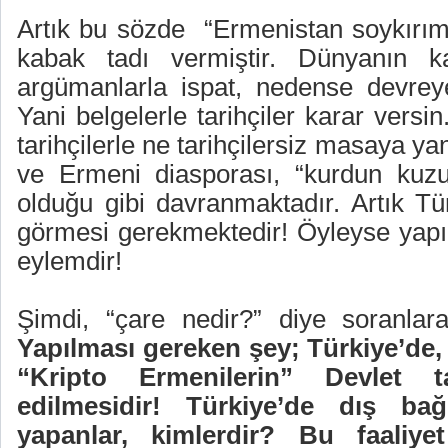
Artık bu sözde
“Ermenistan soykırım”
kabak tadı vermiştir. Dünyanın kab
argümanlarla ispat, nedense devrey
Yani belgelerle tarihçiler karar versin
tarihçilerle ne tarihçilersiz masaya 
ve Ermeni diasporası, “kurdun kuz
olduğu gibi davranmaktadır. Artık Tü
görmesi gerekmektedir! Öyleyse yapıl
eylemdir!
Şimdi, “çare nedir?” diye soranlar
Yapılması gereken şey; Türkiye’de,
“Kripto Ermenilerin” Devlet ta
edilmesidir! Türkiye’de dış bağl
yapanlar, kimlerdir? Bu faaliy