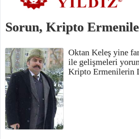
Sorun, Kripto Ermenile
Oktan Keleş yine fark
ile gelişmeleri yoru
Kripto Ermenilerin D