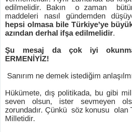
edilmelidir. Bakın
o zaman
büt
maddeleri nasıl gündemden düşü
hepsi olmasa bile Türkiye’ye büyük
azından derhal ifşa edilmelidir
.
Şu mesaj da çok iyi okunma
ERMENİYİZ!
Sanırım ne demek istediğim anlaşılmı
Hükümete, dış politikada, bu gibi mil
seven olsun, ister sevmeyen ol
zorundadır. Çünkü
söz konusu
olan 
Milletidir.