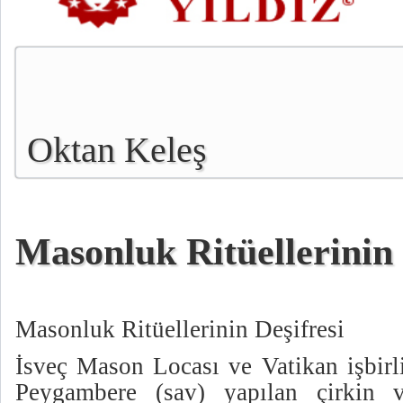
Oktan Keleş
Masonluk Ritüellerinin 
Masonluk Ritüellerinin Deşifresi
İsveç Mason Locası ve Vatikan işbirl
Peygambere (sav) yapılan çirkin ve