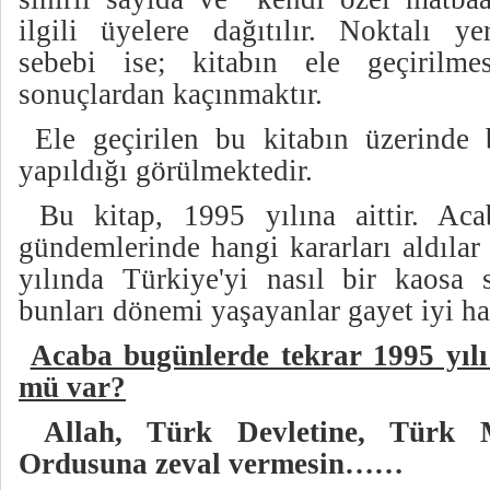
ilgili üyelere dağıtılır. Noktalı ye
sebebi ise; kitabın ele geçirilme
sonuçlardan kaçınmaktır.
Ele geçirilen bu kitabın üzerinde b
yapıldığı görülmektedir.
Bu kitap, 1995 yılına aittir. Acab
gündemlerinde hangi kararları aldılar
yılında Türkiye'yi nasıl bir kaosa
bunları dönemi yaşayanlar gayet iyi hat
Acaba bugünlerde tekrar 1995 yılı
mü var?
Allah, Türk Devletine, Türk 
Ordusuna zeval vermesin……