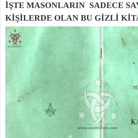
İŞTE MASONLARIN SADECE SA
KİŞİLERDE OLAN BU GİZLİ KİT