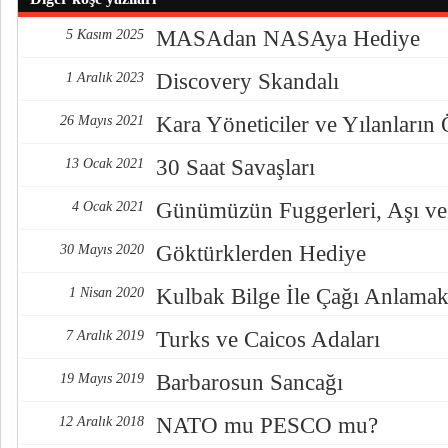
MASAdan NASAya Hediye
5 Kasım 2025
Discovery Skandalı
1 Aralık 2023
Kara Yöneticiler ve Yılanların
26 Mayıs 2021
30 Saat Savaşları
13 Ocak 2021
Günümüzün Fuggerleri, Aşı ve
4 Ocak 2021
Göktürklerden Hediye
30 Mayıs 2020
Kulbak Bilge İle Çağı Anlama
1 Nisan 2020
Turks ve Caicos Adaları
7 Aralık 2019
Barbarosun Sancağı
19 Mayıs 2019
NATO mu PESCO mu?
12 Aralık 2018