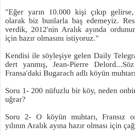
"Eğer yarın 10.000 kişi çıkıp gelirse
olarak biz bunlarla baş edemeyiz. Re
verdik, 2012'nin Aralık ayında ordunu
için hazır olmasını istiyoruz."
Kendisi ile söyleşiye gelen Daily Teleg
dert yanmış, Jean-Pierre Delord...Sö
Fransa'daki Bugarach adlı köyün muhtarı
Soru 1- 200 nüfuzlu bir köy, neden onbi
uğrar?
Soru 2- O köyün muhtarı, Fransız o
yılının Aralık ayına hazır olması için ça