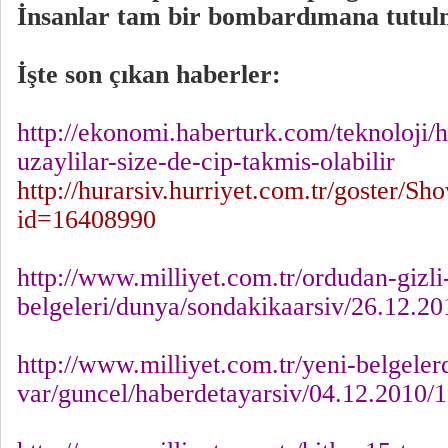
İnsanlar tam bir bombardımana tutul
İşte son çıkan haberler:
http://ekonomi.haberturk.com/teknoloji/
uzaylilar-size-de-cip-takmis-olabilir
http://hurarsiv.hurriyet.com.tr/goster/
id=16408990
http://www.milliyet.com.tr/ordudan-gizli
belgeleri/dunya/sondakikaarsiv/26.12.2
http://www.milliyet.com.tr/yeni-belgeler
var/guncel/haberdetayarsiv/04.12.2010/