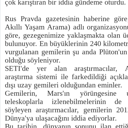
çok karıştıran bir iddia gündeme oturdu.
Rus Pravda gazetesinin haberine gör
Akıllı Yaşam Arama) adlı organizasyon
göre, gezegenimize yaklaşmakta olan ü
bulunuyor. En büyüklerinin 240 kilometr
vurgulanan gemilerin şu anda Plüton'un
olduğu söyleniyor.
SETI'de yer alan araştırmacılar,
araştırma sistemi ile farkedildiği açık
dışı uzay gemileri olduğundan eminler.
Gemilerin, Mars'ın yörüngesine u
teleskoplarla izlenebilmelerinin 
söyleyen araştırmacılar, gemilerin 20
Dünya'ya ulaşacağını iddia ediyorlar.
Bu tarihin, dünyanın sonunu ilan ett