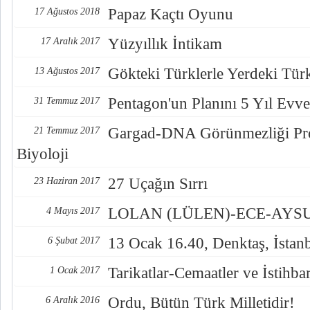
Papaz Kaçtı Oyunu
17 Ağustos 2018
Yüzyıllık İntikam
17 Aralık 2017
Gökteki Türklerle Yerdeki Türkl
13 Ağustos 2017
Pentagon'un Planını 5 Yıl Evve
31 Temmuz 2017
Gargad-DNA Görünmezliği Pro
21 Temmuz 2017
Biyoloji
27 Uçağın Sırrı
23 Haziran 2017
LOLAN (LÜLEN)-ECE-AYSUL
4 Mayıs 2017
13 Ocak 16.40, Denktaş, İstan
6 Şubat 2017
Tarikatlar-Cemaatler ve İstihba
1 Ocak 2017
Ordu, Bütün Türk Milletidir!
6 Aralık 2016