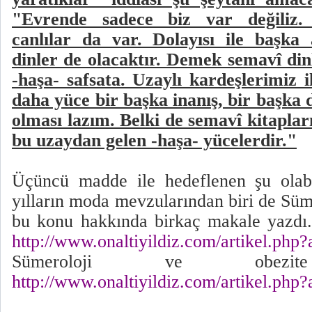
"Evrende sadece biz var değiliz. 
canlılar da var. Dolayısı ile başka 
dinler de olacaktır. Demek semavî dinl
-haşa- safsata. Uzaylı kardeşlerimiz 
daha yüce bir başka inanış, bir başka
olması lazım. Belki de semavî kitapları
bu uzaydan gelen -haşa- yücelerdir."
Üçüncü madde ile hedeflenen şu olab
yılların moda mevzularından biri de Süm
bu konu hakkında birkaç makale yazdı. 
http://www.onaltiyildiz.com/artikel.php?
Sümeroloji ve obezite
http://www.onaltiyildiz.com/artikel.php?