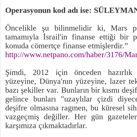
Operasyonun kod adı ise: SÜLEYMA
Öncelikle şu bilinmelidir ki, Mars 
tamamıyla İsrail'in finanse ettiği bir
konuda cömertçe finanse etmişlerdir.”
http://www.netpano.com/haber/317
Şimdi, 2012 için önceden hazırlık 
yüzeyine, Dünya'nın yüzeyine, lazer tekn
bazı şekiller var. Bunların bir kısmı deşif
gelince bunları "uzaylılar çizdi diyec
deşifre olmasına ragmen, bu küresel sih
vazgeçmiş değiller. Her gün gazeteler
karşımıza çıkmaktadırlar.