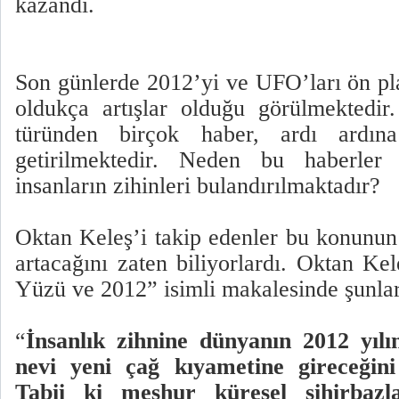
kazandı.
Son günlerde 2012’yi ve UFO’ları ön pl
oldukça artışlar olduğu görülmektedir
türünden birçok haber, ardı ardı
getirilmektedir. Neden bu haberler 
insanların zihinleri bulandırılmaktadır?
Oktan Keleş’i takip edenler bu konunun 
artacağını zaten biliyorlardı. Oktan Ke
Yüzü ve 2012” isimli makalesinde şunları
“
İnsanlık zihnine dünyanın 2012 yılı
nevi yeni çağ kıyametine gireceğini
Tabii ki meşhur küresel sihirbazl