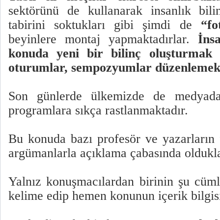
sektörünü de kullanarak insanlık bili
tabirini soktukları gibi şimdi de
“fo
beyinlere montaj yapmaktadırlar.
İns
konuda yeni bir bilinç oluşturmak 
oturumlar, sempozyumlar düzenlemekt
Son günlerde ülkemizde de medyada 
programlara sıkça rastlanmaktadır.
Bu konuda bazı profesör ve yazarların 
argümanlarla açıklama çabasında oldukla
Yalnız konuşmacılardan birinin şu cümle
kelime edip hemen konunun içerik bilgis