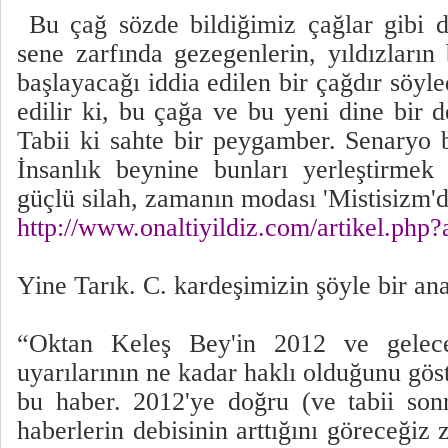
Bu çağ sözde bildiğimiz çağlar gibi d
sene zarfında gezegenlerin, yıldızların
başlayacağı iddia edilen bir çağdır söyle
edilir ki, bu çağa ve bu yeni dine bir 
Tabii ki sahte bir peygamber. Senaryo 
İnsanlık beynine bunları yerleştirmek 
güçlü silah, zamanın modası 'Mistisizm'd
http://www.onaltiyildiz.com/artikel.php?
Yine Tarık. C. kardeşimizin şöyle bir ana
“Oktan Keleş Bey'in 2012 ve gelece
uyarılarının ne kadar haklı olduğunu göst
bu haber. 2012'ye doğru (ve tabii son
haberlerin debisinin arttığını göreceği