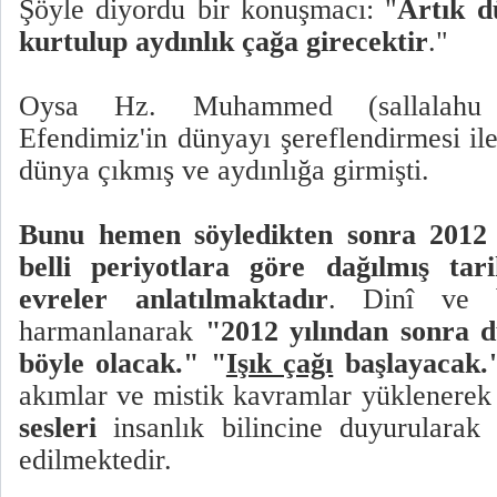
Şöyle diyordu bir konuşmacı: "
Artık d
kurtulup aydınlık çağa girecektir
."
Oysa Hz. Muhammed (sallalahu a
Efendimiz'in dünyayı şereflendirmesi il
dünya çıkmış ve aydınlığa girmişti.
Bunu hemen söyledikten sonra 2012 
belli periyotlara göre dağılmış tari
evreler anlatılmaktadır
. Dinî ve b
harmanlanarak
"2012 yılından sonra 
böyle olacak." "
Işık çağı
başlayacak.
akımlar ve mistik kavramlar yüklenere
sesleri
insanlık bilincine duyurularak
edilmektedir.