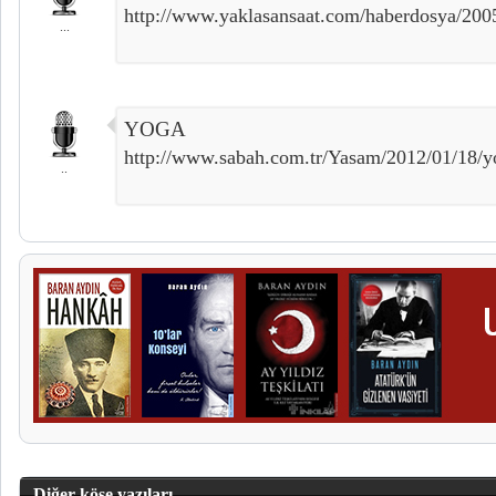
http://www.yaklasansaat.com/haberdosya/200
...
YOGA
http://www.sabah.com.tr/Yasam/2012/01/18/yo
..
Diğer köşe yazıları