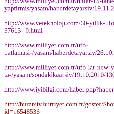
http://www.milliyet.com.tr/hitler-15-tane
yaptirmis/yasam/haberdetayarsiv/19.11.
http://www.veteknoloji.com/60-yillik-ufo
37613--0.html
http://www.milliyet.com.tr/ufo-
patlamasi-/yasam/haberdetayarsiv/26.10
http://www.milliyet.com.tr/ufo-lar-new-y
ta-/yasam/sondakikaarsiv/19.10.2010/13
http://www.iyibilgi.com/haber.php?hab
http://hurarsiv.hurriyet.com.tr/goster/
id=16548536