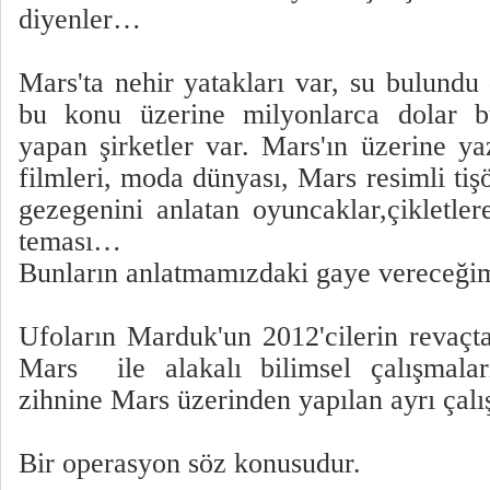
diyenler…
Mars'ta nehir yatakları var, su bulundu
bu konu üzerine milyonlarca dolar bü
yapan şirketler var. Mars'ın üzerine ya
filmleri, moda dünyası, Mars resimli tiş
gezegenini anlatan oyuncaklar,çikletle
teması…
Bunların anlatmamızdaki gaye vereceğimiz
Ufoların Marduk'un 2012'cilerin revaçt
Mars
ile alakalı bilimsel çalışmala
zihnine Mars üzerinden yapılan ayrı çal
Bir operasyon söz konusudur.