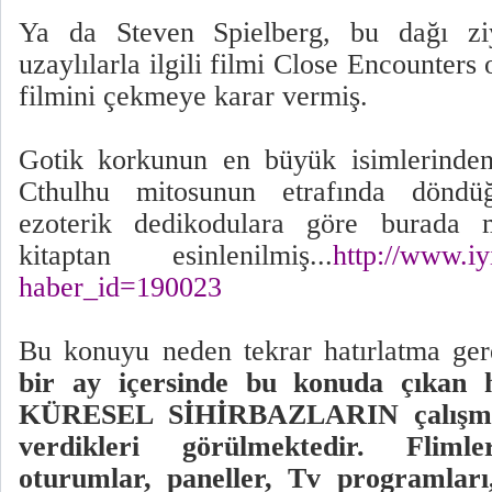
Ya da Steven Spielberg, bu dağı ziy
uzaylılarla ilgili filmi Close Encounters
filmini çekmeye karar vermiş.
Gotik korkunun en büyük isimlerinden
Cthulhu mitosunun etrafında döndü
ezoterik dedikodulara göre burada 
kitaptan esinlenilmiş...
http://www.iy
haber_id=190023
Bu konuyu neden tekrar hatırlatma ge
bir ay içersinde bu konuda çıkan h
KÜRESEL SİHİRBAZLARIN çalışmal
verdikleri görülmektedir. Flimle
oturumlar, paneller, Tv programları,