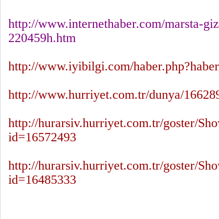
http://www.internethaber.com/marsta-gize
220459h.htm
http://www.iyibilgi.com/haber.php?hab
http://www.hurriyet.com.tr/dunya/1662
http://hurarsiv.hurriyet.com.tr/goster/
id=16572493
http://hurarsiv.hurriyet.com.tr/goster/
id=16485333