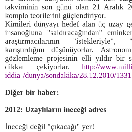
takviminin son günü olan 21 Aralık 2
komplo teorilerini güçlendiriyor.
Kimileri dünyayı hedef alan üç uzay g
insanoğluna "saldıracağından" eminke
araştırmacılarının "istekleriyle", 
karıştırdığını düşünüyorlar. Astrono
gözlemleme projesinin elli yıldır bir
dikkat çekiyorlar.
http://www.mill
iddia-/dunya/sondakika/28.12.2010/1331
Diğer bir haber:
2012: Uzaylıların ineceği adres
İneceği değil "çıkacağı" yer!