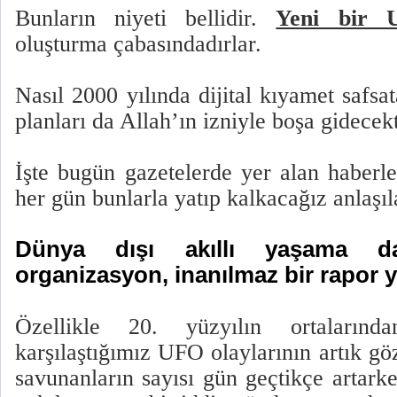
Bunların niyeti bellidir.
Yeni bir
oluşturma çabasındadırlar.
Nasıl 2000 yılında dijital kıyamet safsa
planları da Allah’ın izniyle boşa gidecekt
İşte bugün gazetelerde yer alan haberle
her gün bunlarla yatıp kalkacağız anlaşıl
Dünya dışı akıllı yaşama da
organizasyon, inanılmaz bir rapor y
Özellikle 20. yüzyılın ortalarında
karşılaştığımız UFO olaylarının artık g
savunanların sayısı gün geçtikçe artark