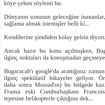
köye çeken söylenti bu.
Dünyanın sonunun geleceğine inananlar,
sağlama almak istemişler belli ki...
Kendilerine şimdiden kolay gelsin diyor
Ancak hazır bu konu açılmışken, Buga
ilginç noktaları da konuşmadan geçmeyel
Bugaracah'ı google'da arattığınız zaman
ilginç spekülatif hikayeler geliyor. Ö
daha sonra Mossad'ın) bu bölgede kaz
Fransa eski Cumhurbaşkanı Francois
tepesine helikopterle çıktığına dek...