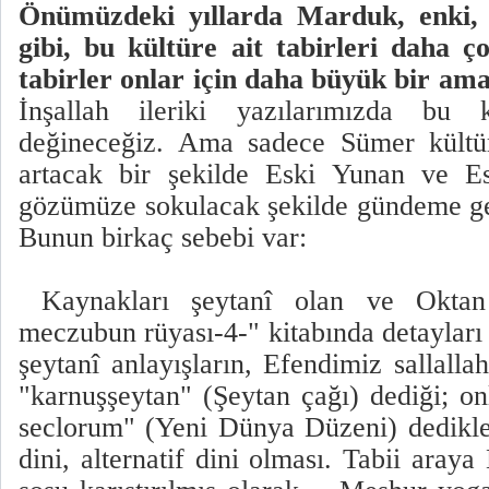
Önümüzdeki yıllarda Marduk, enki,
gibi, bu kültüre ait tabirleri daha 
tabirler onlar için daha büyük bir am
İnşallah ileriki yazılarımızda bu
değineceğiz. Ama sadece Sümer kültür
artacak bir şekilde Eski Yunan ve Esk
gözümüze sokulacak şekilde gündeme get
Bunun birkaç sebebi var:
Kaynakları şeytanî olan ve Oktan
meczubun rüyası-4-" kitabında detayları
şeytanî anlayışların, Efendimiz sallalla
"karnuşşeytan" (Şeytan çağı) dediği; on
seclorum" (Yeni Dünya Düzeni) dedikle
dini, alternatif dini olması. Tabii ara