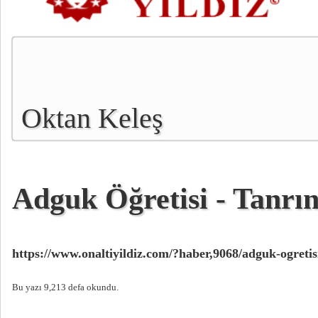
Oktan Keleş
Adguk Öğretisi - Tanrı
https://www.onaltiyildiz.com/?haber,9068/adguk-ogretis
Bu yazı 9,213 defa okundu.