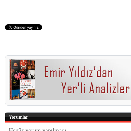
Yorumlar
Henüz yorum yapılmadı.