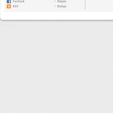
Facebook
İletişim
RSS
Reklam
32,959 µs