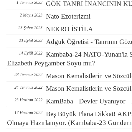
GÖK TANRI İNANCININ K
1 Temmuz 2023
Nato Ezoterizmi
2 Mayıs 2023
NEKRO İSTİLA
23 Şubat 2023
Adguk Öğretisi - Tanrının Göz
23 Eylül 2022
Kambaba-24 NATO-Yunan'la S
14 Eylül 2022
Elizabeth Peygamber Soyu mu?
Mason Kemalistlerin ve Sözcüle
28 Temmuz 2022
Mason Kemalistlerin ve Sözcüle
24 Temmuz 2022
KamBaba - Devler Uyanıyor -
23 Haziran 2022
Beş Büyük Plana Dikkat! AKP; 
17 Haziran 2022
Olmaya Hazırlanıyor. (Kambaba-23 Gündem