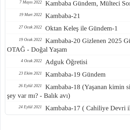
Kambaba Gündem, Mülteci Sor
7 Mayıs 2022
Kambaba-21
19 Mart 2022
Oktan Keleş ile Gündem-1
27 Ocak 2022
Kambaba-20 Gizlenen 2025 Gün
19 Ocak 2022
OTAĞ - Doğal Yaşam
Adguk Öğretisi
4 Ocak 2022
Kambaba-19 Gündem
23 Ekim 2021
Kambaba-18 (Yaşanan kimin sis
26 Eylül 2021
şey var mı? - Balık avı)
Kambaba-17 ( Cahiliye Devri i
24 Eylül 2021