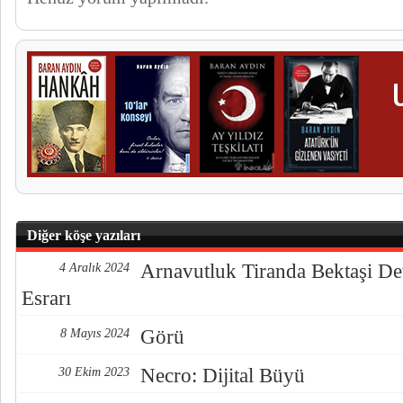
Diğer köşe yazıları
Arnavutluk Tiranda Bektaşi De
4 Aralık 2024
Esrarı
Görü
8 Mayıs 2024
Necro: Dijital Büyü
30 Ekim 2023