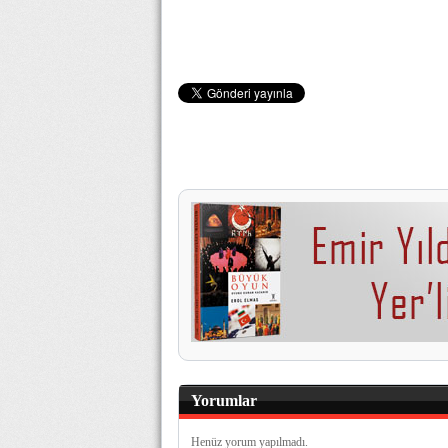
Yorumlar
Henüz yorum yapılmadı.