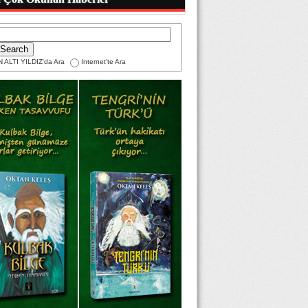
 ALTI YILDIZ'da Ara
Internet'te Ara