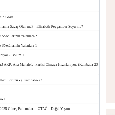
ının Gözü
n'la Savaş Olur mu? - Elizabeth Peygamber Soyu mu?
 Sözcülerinin Yalanları-2
 Sözcülerinin Yalanları-1
nıyor - Bölüm 1
t! AKP; Ana Muhalefet Partisi Olmaya Hazırlanıyor. (Kambaba-23
eci Sorunu - ( Kambaba-22 )
em-1
2025 Güneş Patlamaları - OTAĞ - Doğal Yaşam