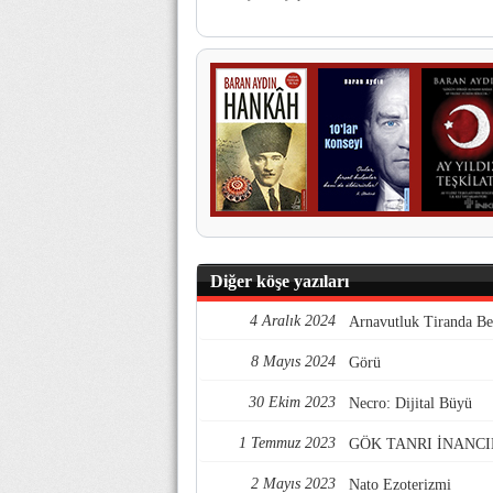
Diğer köşe yazıları
4 Aralık 2024
Arnavutluk Tiranda Be
8 Mayıs 2024
Görü
30 Ekim 2023
Necro: Dijital Büyü
1 Temmuz 2023
GÖK TANRI İNANCI
2 Mayıs 2023
Nato Ezoterizmi