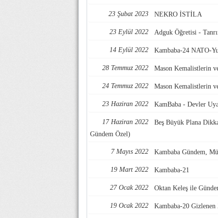
23 Şubat 2023
NEKRO İSTİLA
23 Eylül 2022
Adguk Öğretisi - Tanr
14 Eylül 2022
Kambaba-24 NATO-Yuna
28 Temmuz 2022
Mason Kemalistlerin ve
24 Temmuz 2022
Mason Kemalistlerin ve
23 Haziran 2022
KamBaba - Devler Uya
17 Haziran 2022
Beş Büyük Plana Dikka
Gündem Özel)
7 Mayıs 2022
Kambaba Gündem, Mült
19 Mart 2022
Kambaba-21
27 Ocak 2022
Oktan Keleş ile Günd
19 Ocak 2022
Kambaba-20 Gizlenen 