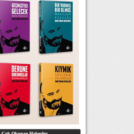
 Çok Okunan Haberler