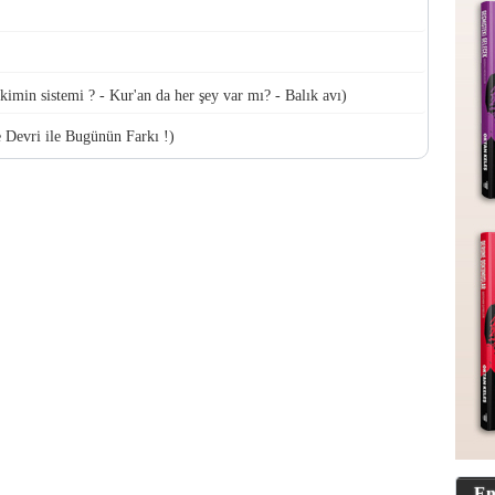
min sistemi ? - Kur'an da her şey var mı? - Balık avı)
 Devri ile Bugünün Farkı !)
En