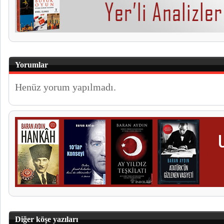
Yorumlar
Henüz yorum yapılmadı.
Diğer köşe yazıları