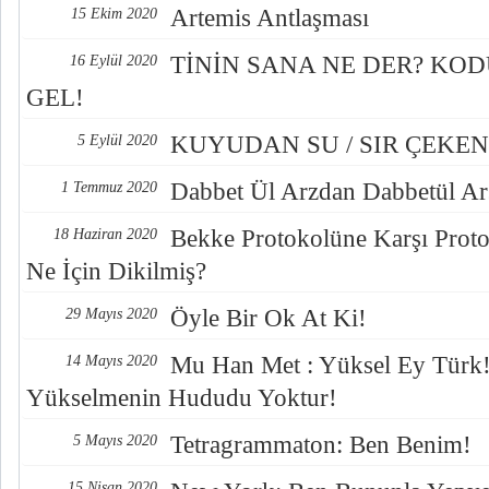
Artemis Antlaşması
15 Ekim 2020
TİNİN SANA NE DER? KODU
16 Eylül 2020
GEL!
KUYUDAN SU / SIR ÇEKE
5 Eylül 2020
Dabbet Ül Arzdan Dabbetül Ar
1 Temmuz 2020
Bekke Protokolüne Karşı Proto
18 Haziran 2020
Ne İçin Dikilmiş?
Öyle Bir Ok At Ki!
29 Mayıs 2020
Mu Han Met : Yüksel Ey Türk!
14 Mayıs 2020
Yükselmenin Hududu Yoktur!
Tetragrammaton: Ben Benim!
5 Mayıs 2020
15 Nisan 2020