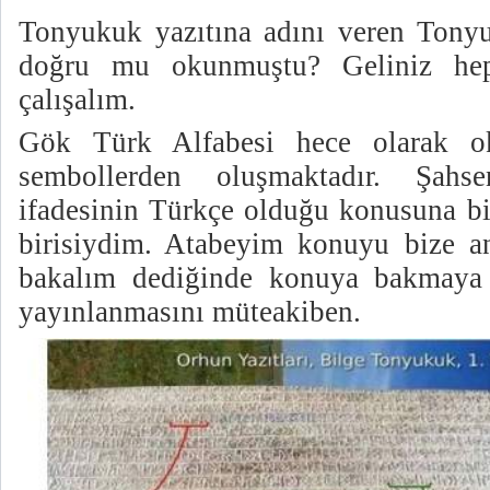
Tonyukuk yazıtına adını veren Tony
doğru mu okunmuştu? Geliniz hep
çalışalım.
Gök Türk Alfabesi hece olarak ok
sembollerden oluşmaktadır. Şah
ifadesinin Türkçe olduğu konusuna bi
birisiydim. Atabeyim konuyu bize an
bakalım dediğinde konuya bakmaya
yayınlanmasını müteakiben.