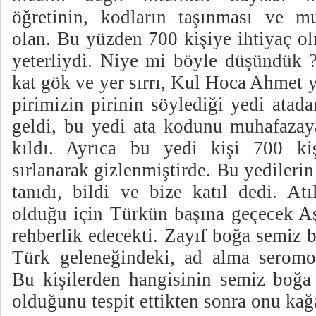
öğretinin, kodların taşınması ve m
olan. Bu yüzden 700 kişiye ihtiyaç ol
yeterliydi. Niye mi böyle düşündük ? 
kat gök ve yer sırrı, Kul Hoca Ahmet 
pirimizin pirinin söylediği yedi atad
geldi, bu yedi ata kodunu muhafazaya
kıldı. Ayrıca bu yedi kişi 700 kiş
sırlanarak gizlenmiştirde. Bu yediler
tanıdı, bildi ve bize katıl dedi. At
olduğu için Türkün başına geçecek A
rehberlik edecekti. Zayıf boğa semiz 
Türk geleneğindeki, ad alma seromo
Bu kişilerden hangisinin semiz boğa 
olduğunu tespit ettikten sonra onu kağ