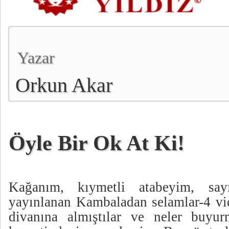
Yazar
Orkun Akar
Öyle Bir Ok At Ki!
Kağanım, kıymetli atabeyim, s
yayınlanan Kambaladan selamlar-4 vid
divanına almıştılar ve neler buyur