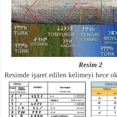
Resim 2
Resimde işaret edilen kelimeyi hece o