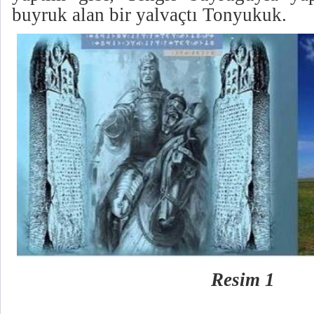
buyruk alan bir yalvaçtı Tonyukuk.
Resim 1