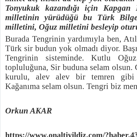
Tonyukuk kazandığı için Kapgan 
milletinin yürüdüğü bu Türk Bilg
milletini, Oğuz milletini besleyip otur
Burada Tengrinin yardımıyla ben, Atı
Türk sir budun yok olmadı diyor. Baş
Tengrinin sisteminde. Kutlu Oğ
topluluğuna, Sir buduna selam olsun. 
kurulu, alev alev bir temren gibi
Kağanıma selam olsun. Tengri biz m
Orkun AKAR
https://www.onaltiyildiz.com/?haber,4