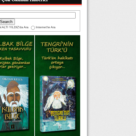
 ALTI YILDIZ'da Ara
Internet'te Ara