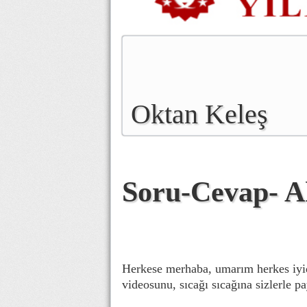
Oktan Keleş
Soru-Cevap- A
Herkese merhaba, umarım herkes iyid
videosunu, sıcağı sıcağına sizlerle p