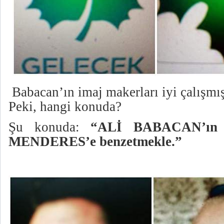
Babacan’ın imaj makerları iyi çalışmış
Peki, hangi konuda?
Şu konuda:
“ALİ BABACAN’ın 
MENDERES’e benzetmekle.”