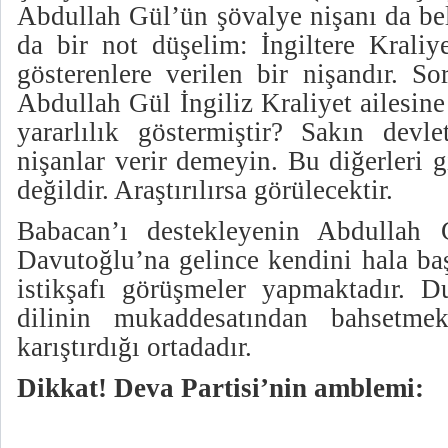
Abdullah Gül’ün şövalye nişanı da bel
da bir not düşelim: İngiltere Kraliye
gösterenlere verilen bir nişandır. S
Abdullah Gül İngiliz Kraliyet ailesine
yararlılık göstermiştir? Sakın devle
nişanlar verir demeyin. Bu diğerleri g
değildir. Araştırılırsa görülecektir.
Babacan’ı destekleyenin Abdullah G
Davutoğlu’na gelince kendini hala ba
istikşafı görüşmeler yapmaktadır. 
dilinin mukaddesatından bahsetmekt
karıştırdığı ortadadır.
Dikkat! Deva Partisi’nin amblemi: