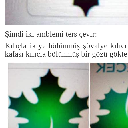
Şimdi iki amblemi ters çevir:
Kılıçla ikiye bölünmüş şövalye kılıcı
kafası kılıçla bölünmüş bir gözü gökte