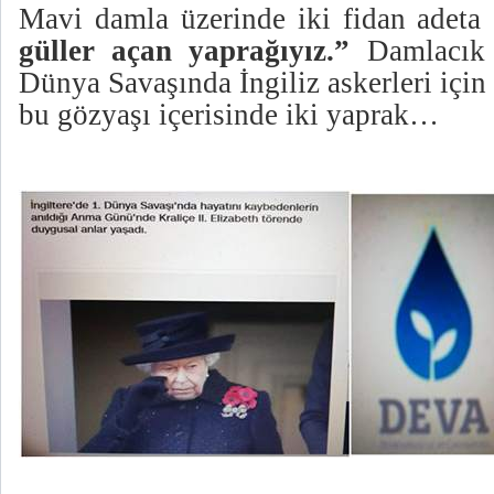
Mavi damla üzerinde iki fidan adeta
güller açan yaprağıyız.”
Damlacık a
Dünya Savaşında İngiliz askerleri içi
bu gözyaşı içerisinde iki yaprak…