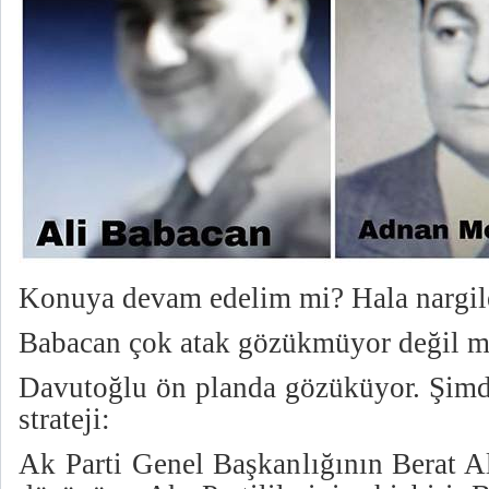
Konuya devam edelim mi? Hala nargil
Babacan çok atak gözükmüyor değil m
Davutoğlu ön planda gözüküyor. Şimdi
strateji:
Ak Parti Genel Başkanlığının Berat Al