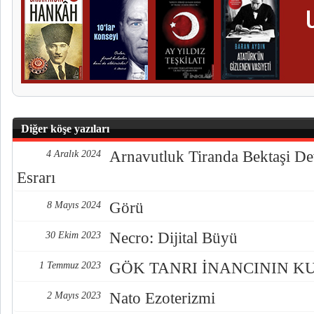
Diğer köşe yazıları
Arnavutluk Tiranda Bektaşi De
4 Aralık 2024
Esrarı
Görü
8 Mayıs 2024
Necro: Dijital Büyü
30 Ekim 2023
GÖK TANRI İNANCININ K
1 Temmuz 2023
Nato Ezoterizmi
2 Mayıs 2023