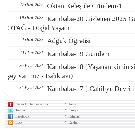
Oktan Keleş ile Gündem-1
27 Ocak 2022
Kambaba-20 Gizlenen 2025 Gün
19 Ocak 2022
OTAĞ - Doğal Yaşam
Adguk Öğretisi
4 Ocak 2022
Kambaba-19 Gündem
23 Ekim 2021
Kambaba-18 (Yaşanan kimin sis
26 Eylül 2021
şey var mı? - Balık avı)
Kambaba-17 ( Cahiliye Devri i
24 Eylül 2021
Haber Bülteni eklentisi
Arşiv
Twitter
Künye
Facebook
İletişim
RSS
Reklam