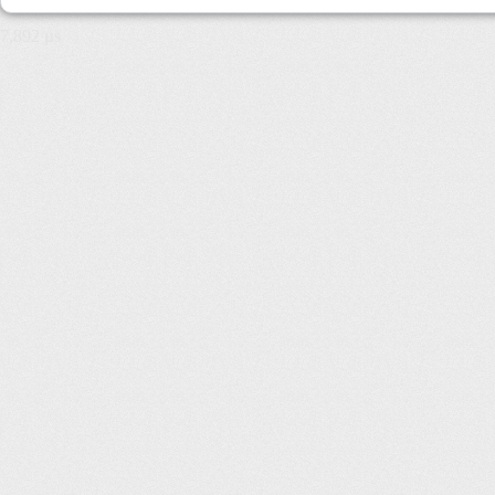
7,892 µs