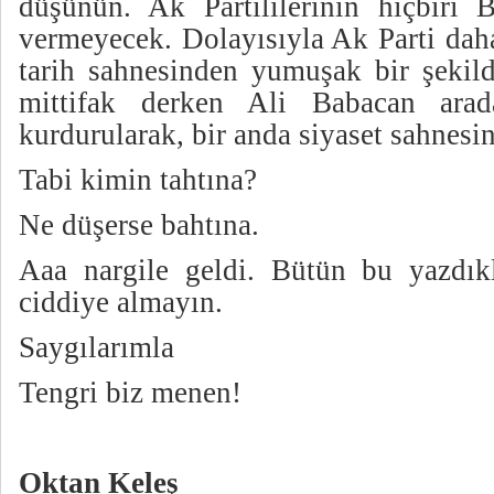
düşünün. Ak Partililerinin hiçbiri 
vermeyecek. Dolayısıyla Ak Parti dah
tarih sahnesinden yumuşak bir şekilde
mittifak derken Ali Babacan ara
kurdurularak, bir anda siyaset sahnesin
Tabi kimin tahtına?
Ne düşerse bahtına.
Aaa nargile geldi. Bütün bu yazdık
ciddiye almayın.
Saygılarımla
Tengri biz menen!
Oktan Keleş