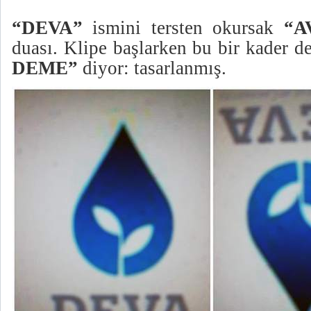
“DEVA”
ismini tersten okursak
“A
duası. Klipe başlarken bu bir kader d
DEME”
diyor: tasarlanmış.