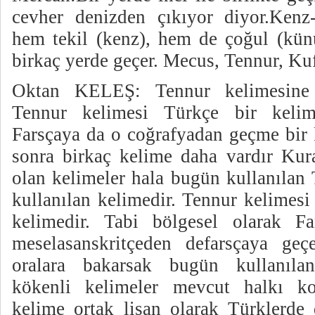
cevher denizden çıkıyor diyor.Ken
hem tekil (kenz), hem de çoğul (kün
birkaç yerde geçer. Mecus, Tennur, Kuf
Oktan KELEŞ: Tennur kelimesine 
Tennur kelimesi Türkçe bir kelim
Farsçaya da o coğrafyadan geçme bir 
sonra birkaç kelime daha vardır Ku
olan kelimeler hala bugün kullanılan 
kullanılan kelimedir. Tennur kelimesi
kelimedir. Tabi bölgesel olarak Fa
meselasanskritçeden defarsçaya geç
oralara bakarsak bugün kullanılan 
kökenli kelimeler mevcut halkı k
kelime ortak lisan olarak Türklerde 