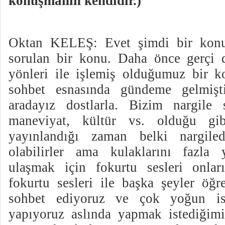
konuşmanın kendidir.)
Oktan KELEŞ: Evet şimdi bir konu
sorulan bir konu. Daha önce gerçi d
yönleri ile işlemiş olduğumuz bir k
sohbet esnasında gündeme gelmişt
aradayız dostlarla. Bizim nargile s
maneviyat, kültür vs. olduğu gib
yayınlandığı zaman belki nargile
olabilirler ama kulaklarını fazla 
ulaşmak için fokurtu sesleri onları
fokurtu sesleri ile başka şeyler öğr
sohbet ediyoruz ve çok yoğun is
yapıyoruz aslında yapmak istediğimi