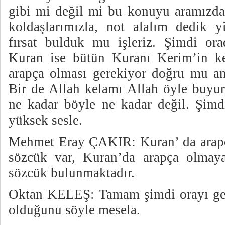
gibi mi değil mi bu konuyu aramızda 
koldaşlarımızla, not alalım dedik y
fırsat bulduk mu işleriz. Şimdi ora
Kuran ise bütün Kuranı Kerim’in kel
arapça olması gerekiyor doğru mu anla
Bir de Allah kelamı Allah öyle buyur
ne kadar böyle ne kadar değil. Şim
yüksek sesle.
Mehmet Eray ÇAKIR: Kuran’ da arapç
sözcük var, Kuran’da arapça olmaya
sözcük bulunmaktadır.
Oktan KELEŞ: Tamam şimdi orayı geç
olduğunu söyle mesela.