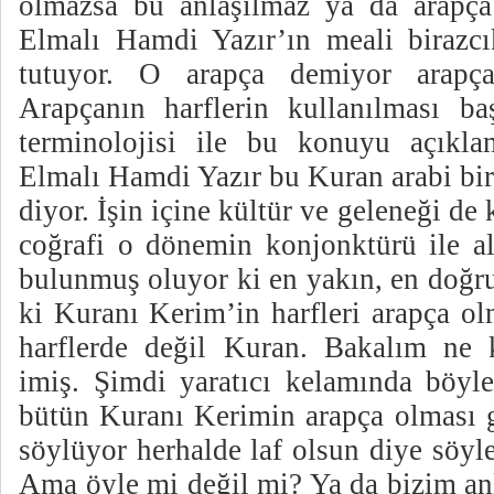
olmazsa bu anlaşılmaz ya da arapça 
Elmalı Hamdi Yazır’ın meali birazc
tutuyor. O arapça demiyor arapça
Arapçanın harflerin kullanılması ba
terminolojisi ile bu konuyu açıkla
Elmalı Hamdi Yazır bu Kuran arabi bir 
diyor. İşin içine kültür ve geleneği de
coğrafi o dönemin konjonktürü ile ala
bulunmuş oluyor ki en yakın, en doğru
ki Kuranı Kerim’in harfleri arapça o
harflerde değil Kuran. Bakalım ne 
imiş. Şimdi yaratıcı kelamında böyle
bütün Kuranı Kerimin arapça olması ge
söylüyor herhalde laf olsun diye söyl
Ama öyle mi değil mi? Ya da bizim an