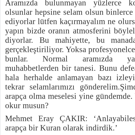
Aramızda bulunmayan yüzlerce ko
olsunlar hepsine selam olsun binlerce
ediyorlar lütfen kaçırmayalım ne olur
yapın bizde oranın atmosferini böylel
diyorlar. Bu mahiyette, bu manad
gerçekleştiriliyor. Yoksa profesyonelce
bunlar. Normal aramızda ya
muhabbetlerden bir tanesi. Bunu defe
hala herhalde anlamayan bazı izleyi
tekrar selamlarımızı gönderelim.Şi
arapça olma meselesi yine gündemde. 
okur musun?
Mehmet Eray ÇAKIR: ‘Anlayabiles
arapça bir Kuran olarak indirdik.’