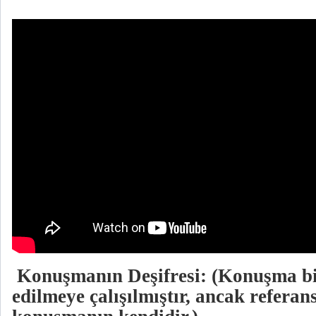
Konuşmanın Deşifresi: (Konuşma bir
edilmeye çalışılmıştır, ancak referan