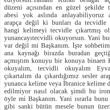
düzeni açısından en güzel şekilde t
abesi yok aslında anlayabiliyoruz 
arapça değil ki bunları da tecvidle 
hangi kelimeyi tecvidle çıkartmış ol
yunancayıtecvidli okuyorsun. Yani bur
var değil mi Başkanım. İşte sohbetim
ana kaynağı birazda buradan geçti
açmıştım konuyu bir konuya binaen 
okuyalım, tecvidli okuyalım Eyva
çıkartalım da çıkardığımız sesler ar
yunanca kelime veya İbranice kelime d
edilmiyor nasıl olacak şimdi bu iron
öyle mi Başkanım. Yani ısrarla bunu
gibi sanki bütün mesele bunun üzer