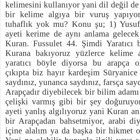
kelimesini kullanıyor yani dil değil de
bir kelime algıya bir vuruş yapıyo
tuhaflık yok mu? Konu şu; 1) Yusuf
ayeti kerime de aynı anlama gelecek 
Kuran. Fussulet 44. Şimdi Yaratıcı 
Kurana bakıyoruz yüzlerce kelime a
yaratıcı böyle diyorsa bu arapça o
çıkıpta biz hayır kardeşim Süryanice 
saydınız, yunanca saydınız, farsça sayd
Arapçadır diyebilecek bir bilim adam
çelişki varmış gibi bir şey doğuruy
ayeti yanlış algılıyoruz yani Kuran a
bir Arapçadan bahsetmiyor, arabi di
içine alalım ya da başka bir hikmet o