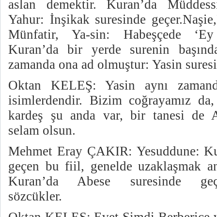
aslan demektir. Kuran’da Müddessi
Yahur: İnşikak suresinde geçer.Naşie
Münfatir, Ya-sin: Habeşçede ‘Ey 
Kuran’da bir yerde surenin başında
zamanda ona ad olmuştur: Yasin suresi
Oktan KELEŞ: Yasin aynı zamanda
isimlerdendir. Bizim coğrayamız da,
kardeş şu anda var, bir tanesi de 
selam olsun.
Mehmet Eray ÇAKIR: Yesuddune: Kur
geçen bu fiil, genelde uzaklaşmak an
Kuran’da Abese suresinde geçer.
sözcükler.