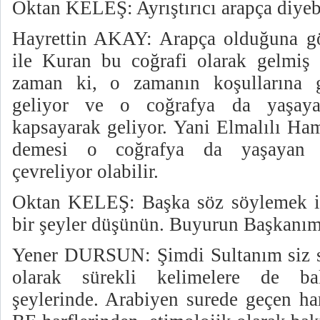
Oktan KELEŞ: Ayrıştırıcı arapça diyebi
Hayrettin AKAY: Arapça olduğuna g
ile Kuran bu coğrafi olarak gelmiş
zaman ki, o zamanın koşullarına g
geliyor ve o coğrafya da yaşayan
kapsayarak geliyor. Yani Elmalılı Ham
demesi o coğrafya da yaşayan b
çevreliyor olabilir.
Oktan KELEŞ: Başka söz söylemek is
bir şeyler düşünün. Buyurun Başkanım
Yener DURSUN: Şimdi Sultanım siz s
olarak sürekli kelimelere de ba
şeylerinde. Arabiyen surede geçen h