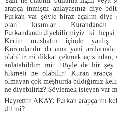
Yani ne olabilir bununla ilgili veya 
arapça inmiştir anlayasınız diye bö
Furkan var şöyle biraz açalım diye
olan kısımlar Kurandandır
Furkandandırdiyebilirmiyiz ki heps
Kerim mushafın içinde yanlış a
Kurandandır da ama yani aralarında b
olabilir mi dikkat çekmek açısından,
anlatabildim mi? Böyle de bir şey 
hikmeti ne olabilir? Kuran arapça 
olmayan çok meşhurda bildiğimiz keli
ne diyebiliriz? Söylemek isteyen var m
Hayrettin AKAY: Furkan arapça mı kel
dil mi?