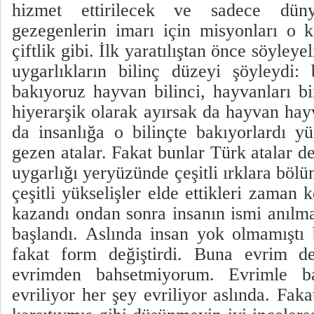
hizmet ettirilecek ve sadece dünya
gezegenlerin imarı için misyonları o 
çiftlik gibi. İlk yaratılıştan önce söyleye
uygarlıkların bilinç düzeyi şöyleydi:
bakıyoruz hayvan bilinci, hayvanları bi
hiyerarşik olarak ayırsak da hayvan hay
da insanlığa o bilinçte bakıyorlardı y
gezen atalar. Fakat bunlar Türk atalar d
uygarlığı yeryüzünde çeşitli ırklara bölün
çeşitli yükselişler elde ettikleri zaman 
kazandı ondan sonra insanın ismi anılm
başlandı. Aslında insan yok olmamıştı
fakat form değiştirdi. Buna evrim 
evrimden bahsetmiyorum. Evrimle ba
evriliyor her şey evriliyor aslında. Faka