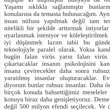
Yaşamı sıklıkla sağlanmıştır bunlar
konularına da temasta bulunacağım. Ay
insan nüfusu yapılmak değil tam ter
nitelikli bir şekilde arttırmak istiyorl
uyarlanmak isteniyor ve köleleştirilmek
iyi düşünmek lazım tabii bu günden
teknolojiyle paralel olarak. Yoksa kand
bugün falan virüs yarın falan virüs 
çıkartacaklar insanın psikolojisini ka
insana çevirecekler daha sonra ruhsuz
yaratılmış insanlar oluşturacaklar. E
diyorum bunlar ruhsuz insanlar. Daha ön
birçok konuda bahsettiğimiz meseleler
konuyu biraz daha genişletiyoruz. Deme
değil 500 milyon efendi seçilecek. Ve d