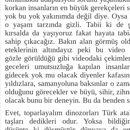
Evet, toparlayalım dinozorları Türk ata
taşları dedikleri odur. Yoksa bildiği
düşüpte ki düşmüştür dünyaya da onl