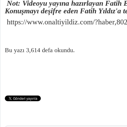
Not: Videoyu yayına hazırlayan Fatih 
Konuşmayı deşifre eden Fatih Yıldız'a t
https://www.onaltiyildiz.com/?haber,8
Bu yazı 3,614 defa okundu.