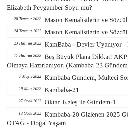
Elizabeth Peygamber Soyu mu?
Mason Kemalistlerin ve Sözcüle
28 Temmuz 2022
Mason Kemalistlerin ve Sözcüle
24 Temmuz 2022
KamBaba - Devler Uyanıyor -
23 Haziran 2022
Beş Büyük Plana Dikkat! AKP; 
17 Haziran 2022
Olmaya Hazırlanıyor. (Kambaba-23 Gündem
Kambaba Gündem, Mülteci Sor
7 Mayıs 2022
Kambaba-21
19 Mart 2022
Oktan Keleş ile Gündem-1
27 Ocak 2022
Kambaba-20 Gizlenen 2025 Gün
19 Ocak 2022
OTAĞ - Doğal Yaşam