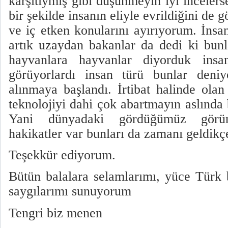
karşıtıymış gibi düşünmeyin iyi incelers
bir şekilde insanın eliyle evrildiğini de 
ve iç etken konularını ayırıyorum. İnsa
artık uzaydan bakanlar da dedi ki bunla
hayvanlara hayvanlar diyorduk insa
görüyorlardı insan türü bunlar deniy
alınmaya başlandı. İrtibat halinde ola
teknolojiyi dahi çok abartmayın aslınd
Yani dünyadaki gördüğümüz görünt
hakikatler var bunları da zamanı geldikç
Teşekkür ediyorum.
Bütün balalara selamlarımı, yüce Türk
saygılarımı sunuyorum
Tengri biz menen