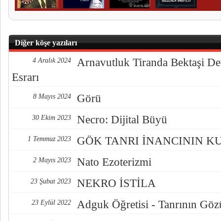
Diğer köşe yazıları
Arnavutluk Tiranda Bektaşi De
4 Aralık 2024
Esrarı
Görü
8 Mayıs 2024
Necro: Dijital Büyü
30 Ekim 2023
GÖK TANRI İNANCININ K
1 Temmuz 2023
Nato Ezoterizmi
2 Mayıs 2023
NEKRO İSTİLA
23 Şubat 2023
Adguk Öğretisi - Tanrının Göz
23 Eylül 2022