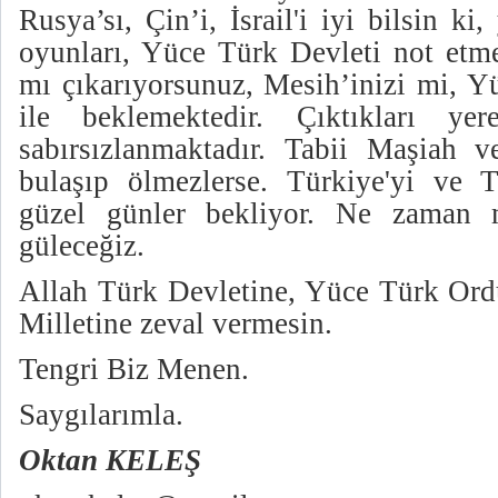
Rusya’sı, Çin’i, İsrail'i iyi bilsin ki
oyunları, Yüce Türk Devleti not etme
mı çıkarıyorsunuz, Mesih’inizi mi, Yü
ile beklemektedir. Çıktıkları ye
sabırsızlanmaktadır. Tabii Maşiah v
bulaşıp ölmezlerse. Türkiye'yi ve 
güzel günler bekliyor. Ne zaman 
güleceğiz.
Allah Türk Devletine, Yüce Türk Or
Milletine zeval vermesin.
Tengri Biz Menen.
Saygılarımla.
Oktan KELEŞ