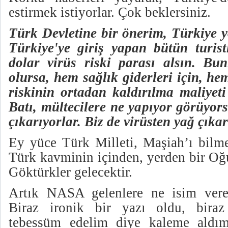
estirmek istiyorlar. Çok beklersiniz.
Türk Devletine bir önerim, Türkiye y
Türkiye'ye giriş yapan bütün turis
dolar virüs riski parası alsın. Bun
olursa, hem sağlık giderleri için, he
riskinin ortadan kaldırılma maliyet
Batı, mültecilere ne yapıyor görüyor
çıkarıyorlar. Biz de virüsten yağ çıka
Ey yüce Türk Milleti, Maşiah’ı bil
Türk kavminin içinden, yerden bir Oğ
Göktürkler gelecektir.
Artık NASA gelenlere ne isim verec
Biraz ironik bir yazı oldu, bira
tebessüm edelim diye kaleme aldım