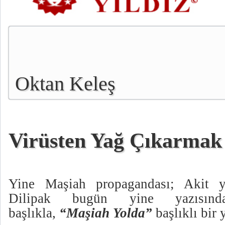
Oktan Keleş
Virüsten Yağ Çıkarmak
Yine Maşiah
propagandası; Akit 
Dilipak bugün yine yazısın
başlıkla,
“Maşiah Yolda”
başlıklı bir 