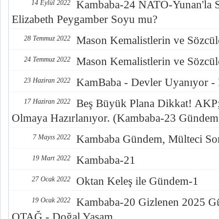
Kambaba-24 NATO-Yunan'la S
14 Eylül 2022
Elizabeth Peygamber Soyu mu?
Mason Kemalistlerin ve Sözcüle
28 Temmuz 2022
Mason Kemalistlerin ve Sözcüle
24 Temmuz 2022
KamBaba - Devler Uyanıyor -
23 Haziran 2022
Beş Büyük Plana Dikkat! AKP; 
17 Haziran 2022
Olmaya Hazırlanıyor. (Kambaba-23 Gündem
Kambaba Gündem, Mülteci Sor
7 Mayıs 2022
Kambaba-21
19 Mart 2022
Oktan Keleş ile Gündem-1
27 Ocak 2022
Kambaba-20 Gizlenen 2025 Gün
19 Ocak 2022
OTAĞ - Doğal Yaşam