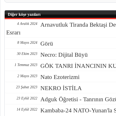
Diğer köşe yazıları
Arnavutluk Tiranda Bektaşi De
4 Aralık 2024
Esrarı
Görü
8 Mayıs 2024
Necro: Dijital Büyü
30 Ekim 2023
GÖK TANRI İNANCININ K
1 Temmuz 2023
Nato Ezoterizmi
2 Mayıs 2023
NEKRO İSTİLA
23 Şubat 2023
Adguk Öğretisi - Tanrının Göz
23 Eylül 2022
Kambaba-24 NATO-Yunan'la S
14 Eylül 2022