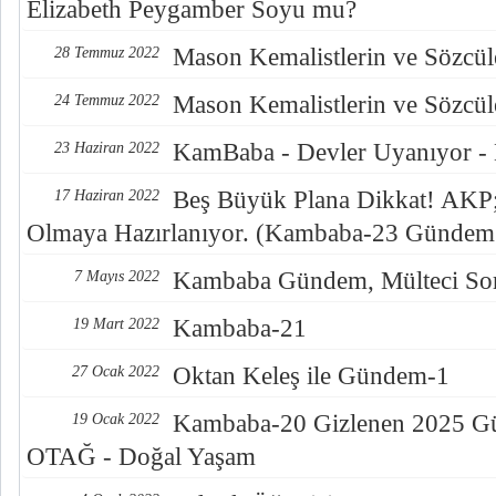
Elizabeth Peygamber Soyu mu?
Mason Kemalistlerin ve Sözcüle
28 Temmuz 2022
Mason Kemalistlerin ve Sözcüle
24 Temmuz 2022
KamBaba - Devler Uyanıyor -
23 Haziran 2022
Beş Büyük Plana Dikkat! AKP; 
17 Haziran 2022
Olmaya Hazırlanıyor. (Kambaba-23 Gündem
Kambaba Gündem, Mülteci Sor
7 Mayıs 2022
Kambaba-21
19 Mart 2022
Oktan Keleş ile Gündem-1
27 Ocak 2022
Kambaba-20 Gizlenen 2025 Gün
19 Ocak 2022
OTAĞ - Doğal Yaşam