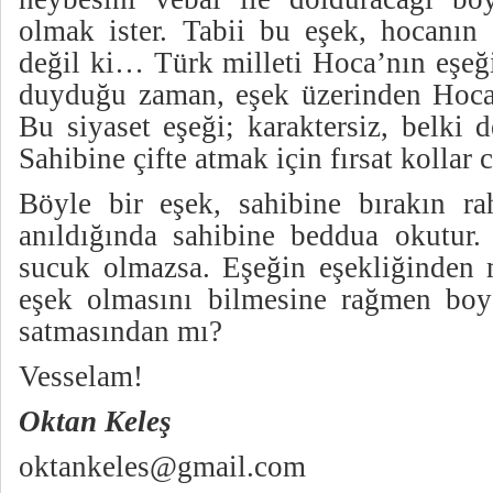
olmak ister. Tabii bu eşek, hocanın 
değil ki… Türk milleti Hoca’nın eşeği 
duyduğu zaman, eşek üzerinden Hoca’
Bu siyaset eşeği; karaktersiz, belki d
Sahibine çifte atmak için fırsat kollar 
Böyle bir eşek, sahibine bırakın r
anıldığında sahibine beddua okutur. 
sucuk olmazsa. Eşeğin eşekliğinden m
eşek olmasını bilmesine rağmen boy
satmasından mı?
Vesselam!
Oktan Keleş
oktankeles@gmail.com