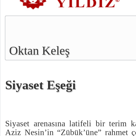
Oktan Keleş
Siyaset Eşeği
Siyaset arenasına latifeli bir terim 
Aziz Nesin’in “Zübük’üne” rahmet ç