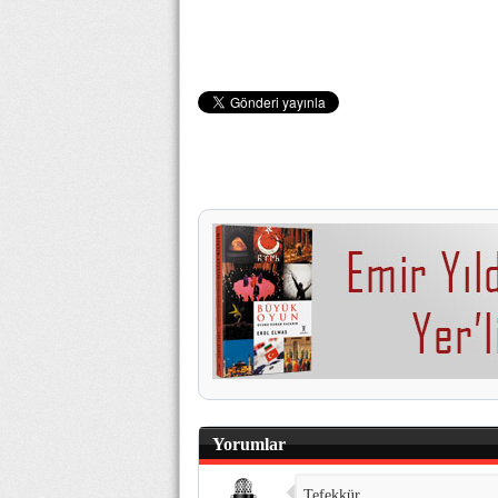
Yorumlar
Tefekkür