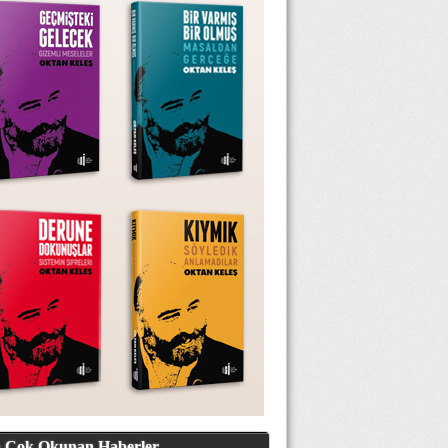
 Çok Okunan Haberler