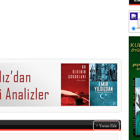
ON
+ Yorum Ekle