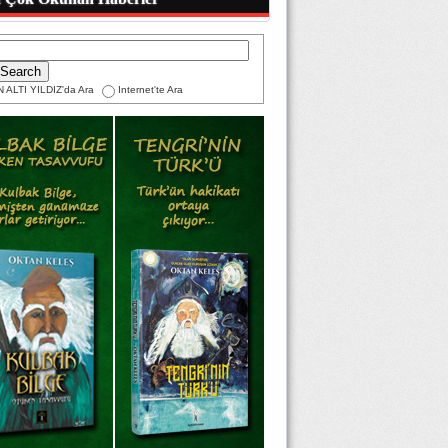
 ALTI YILDIZ'da Ara
Internet'te Ara