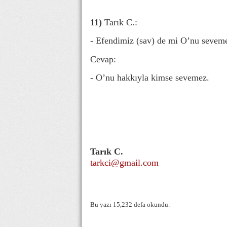
11)
Tarık C.:
- Efendimiz (sav) de mi O’nu sevem
Cevap:
- O’nu hakkıyla kimse sevemez.
Tarık C.
tarkci@gmail.com
Bu yazı 15,232 defa okundu.