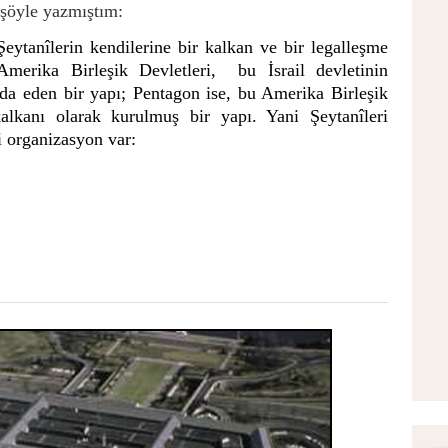
şöyle yazmıştım:
Şeytanîlerin kendilerine bir kalkan ve bir legalleşme
 Amerika Birleşik Devletleri, bu İsrail devletinin
da eden bir yapı; Pentagon ise, bu Amerika Birleşik
alkanı olarak kurulmuş bir yapı. Yani Şeytanîleri
i organizasyon var: