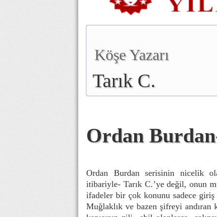
Köşe Yazarı
Tarık C.
Ordan Burdan
Ordan Burdan serisinin nicelik ol
itibariyle- Tarık C.’ye değil, onun 
ifadeler bir çok konunu sadece giriş
Muğlaklık ve bazen şifreyi andıran k