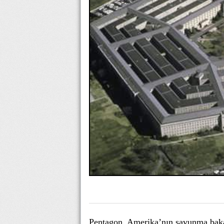
Pentagon, Amerika’nın savunma baka