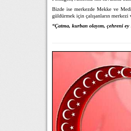
Bizde ise merkezde Mekke ve Medine
güldürmek için çalışanların merkezi v
“Çatma, kurban olayım, çeh