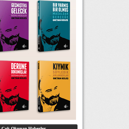
 Çok Okunan Haberler