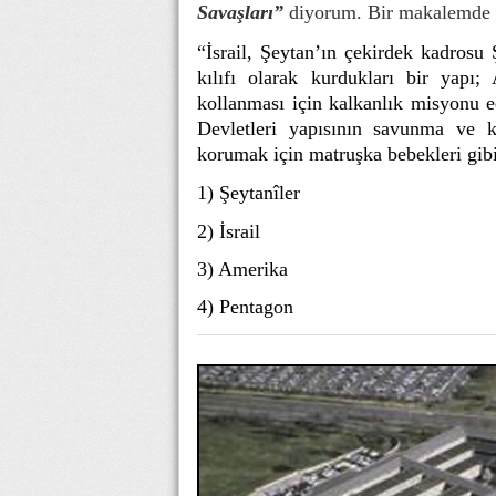
Savaşları”
diyorum. Bir makalemde 
“
İsrail, Şeytan’ın çekirdek kadrosu 
kılıfı olarak kurdukları bir yapı;
kollanması için kalkanlık misyonu e
Devletleri yapısının savunma ve k
korumak için matruşka bebekleri gib
1) Şeytanîler
2) İsrail
3) Amerika
4) Pentagon