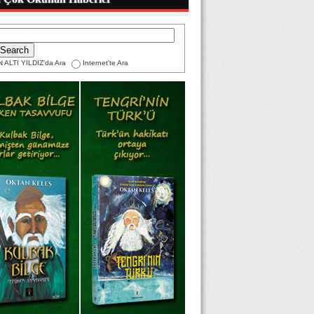
 ALTI YILDIZ'da Ara
Internet'te Ara