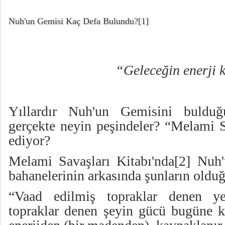
Nuh'un Gemisi Kaç Defa Bulundu?
[1]
“Geleceğin enerji 
Yıllardır Nuh'un Gemisini bulduğ
gerçekte neyin peşindeler? “Melami 
ediyor?
Melami Savaşları Kitabı'nda
[2]
Nuh'u
bahanelerinin arkasında şunların olduğ
“Vaad edilmiş topraklar denen yeş
topraklar denen şeyin gücü bugüne k