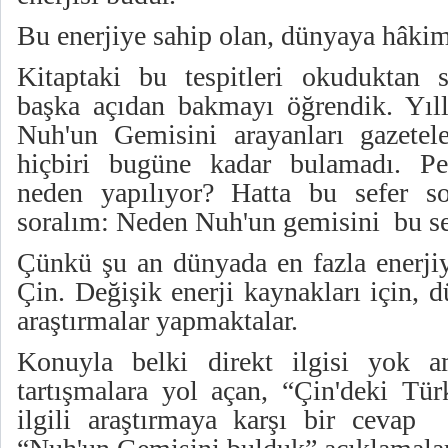
Bu enerjiye sahip olan, dünyaya hâkim
Kitaptaki bu tespitleri okuduktan 
başka açıdan bakmayı öğrendik. Yıll
Nuh'un Gemisini arayanları gazete
hiçbiri bugüne kadar bulamadı. Pek
neden yapılıyor? Hatta bu sefer s
soralım: Neden Nuh'un gemisini bu sef
Çünkü şu an dünyada en fazla enerjiy
Çin. Değişik enerji kaynakları için, 
araştırmalar yapmaktalar.
Konuyla belki direkt ilgisi yok 
tartışmalara yol açan, “Çin'deki Tür
ilgili araştırmaya karşı bir ce