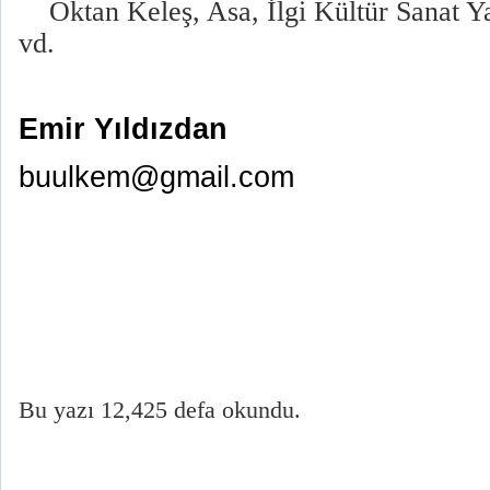
Oktan Keleş, Asa, İlgi Kültür Sanat Ya
vd.
Emir Yıldızdan
buulkem@gmail.com
Bu yazı 12,425 defa okundu.