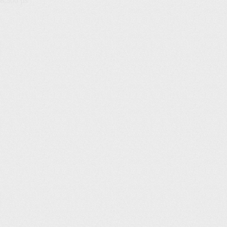
8,366 µs