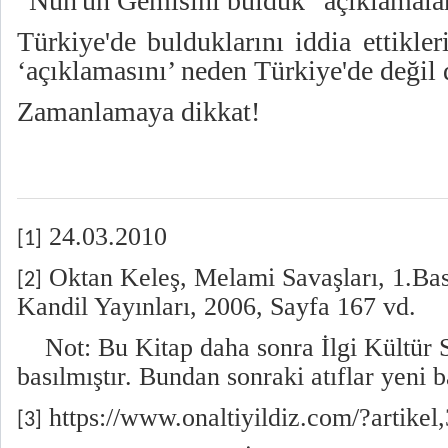
“Nuh'un Gemisini bulduk” açıklamalar
Türkiye'de bulduklarını iddia ettikle
‘açıklamasını’ neden Türkiye'de değil 
Zamanlamaya dikkat!
24.03.2010
[1]
Oktan Keleş, Melami Savaşları, 1.Bas
[2]
Kandil Yayınları, 2006, Sayfa 167 vd.
Not: Bu Kitap daha sonra İlgi Kültür S
basılmıştır. Bundan sonraki atıflar yeni 
https://www.onaltiyildiz.com/?artikel
[3]