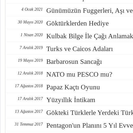
Günümüzün Fuggerleri, Aşı ve
4 Ocak 2021
Göktürklerden Hediye
30 Mayıs 2020
Kulbak Bilge İle Çağı Anlama
1 Nisan 2020
Turks ve Caicos Adaları
7 Aralık 2019
Barbarosun Sancağı
19 Mayıs 2019
NATO mu PESCO mu?
12 Aralık 2018
Papaz Kaçtı Oyunu
17 Ağustos 2018
Yüzyıllık İntikam
17 Aralık 2017
Gökteki Türklerle Yerdeki Türkl
13 Ağustos 2017
Pentagon'un Planını 5 Yıl Evve
31 Temmuz 2017