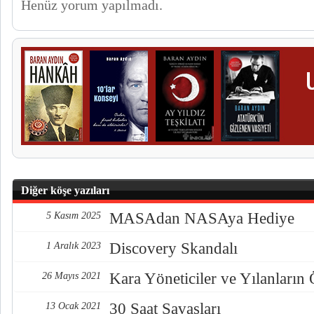
Henüz yorum yapılmadı.
Diğer köşe yazıları
MASAdan NASAya Hediye
5 Kasım 2025
Discovery Skandalı
1 Aralık 2023
Kara Yöneticiler ve Yılanların
26 Mayıs 2021
30 Saat Savaşları
13 Ocak 2021