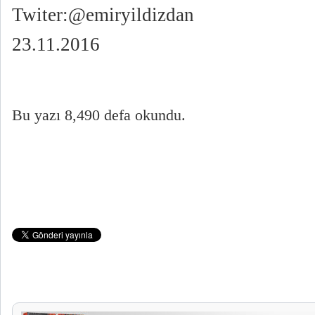
Twiter:@emiryildizdan
23.11.2016
Bu yazı 8,490 defa okundu.