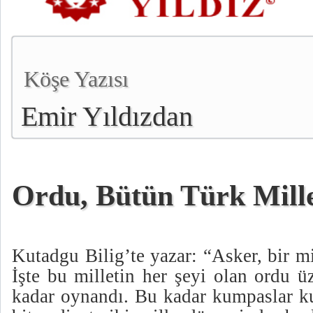
Köşe Yazısı
Emir Yıldızdan
Ordu, Bütün Türk Mille
Kutadgu Bilig’te yazar: “Asker, bir mil
İşte bu milletin her şeyi olan ordu 
kadar oynandı. Bu kadar kumpaslar ku