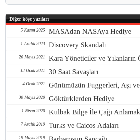
Diğer köşe yazıları
MASAdan NASAya Hediye
5 Kasım 2025
Discovery Skandalı
1 Aralık 2023
Kara Yöneticiler ve Yılanların
26 Mayıs 2021
30 Saat Savaşları
13 Ocak 2021
Günümüzün Fuggerleri, Aşı ve
4 Ocak 2021
Göktürklerden Hediye
30 Mayıs 2020
Kulbak Bilge İle Çağı Anlama
1 Nisan 2020
Turks ve Caicos Adaları
7 Aralık 2019
Barbarosun Sancağı
19 Mayıs 2019