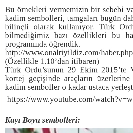
Bu örnekleri vermemizin bir sebebi v
kadim sembolleri, tamgaları bugün dah
bilinçli olarak kullanıyor. Türk Ord
bilmediğimiz bazı özellikleri bu h
programında öğrendik.
http://www.onaltiyildiz.com/haber.p
(Özellikle 1.10’dan itibaren)
Türk Ordu’sunun 29 Ekim 2015’te V
kortej geçişinde araçların üzerlerin
kadim semboller o kadar ustaca yerleş
https://www.youtube.com/watch?
Kayı Boyu sembolleri: