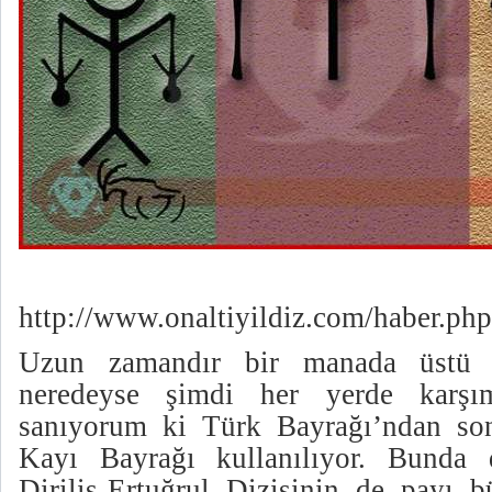
http://www.onaltiyildiz.com/haber.p
Uzun zamandır bir manada üstü 
neredeyse şimdi her yerde karşım
sanıyorum ki Türk Bayrağı’ndan so
Kayı Bayrağı kullanılıyor. Bunda
Diriliş-Ertuğrul Dizisinin de payı 