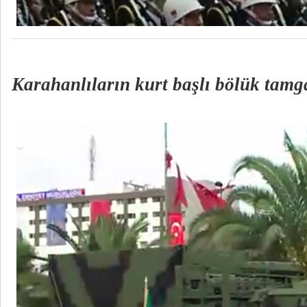
Karahanlıların kurt başlı bölük tamg