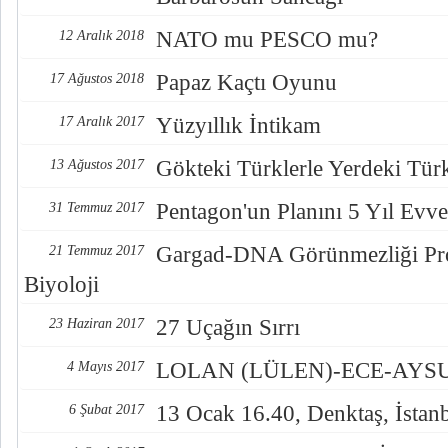
NATO mu PESCO mu?
12 Aralık 2018
Papaz Kaçtı Oyunu
17 Ağustos 2018
Yüzyıllık İntikam
17 Aralık 2017
Gökteki Türklerle Yerdeki Türkl
13 Ağustos 2017
Pentagon'un Planını 5 Yıl Evve
31 Temmuz 2017
Gargad-DNA Görünmezliği Pro
21 Temmuz 2017
Biyoloji
27 Uçağın Sırrı
23 Haziran 2017
LOLAN (LÜLEN)-ECE-AYSUL
4 Mayıs 2017
13 Ocak 16.40, Denktaş, İstan
6 Şubat 2017