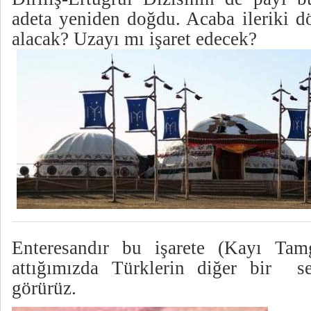
adeta yeniden doğdu. Acaba ileriki d
alacak? Uzayı mı işaret edecek?
Enteresandır bu işarete (Kayı Tamg
attığımızda Türklerin diğer bir s
görürüz.