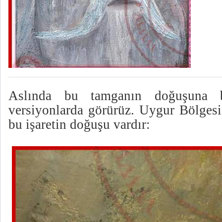
Aslında bu tamganın doğuşuna ba
versiyonlarda görürüz. Uygur Bölgesi
bu işaretin doğuşu vardır: