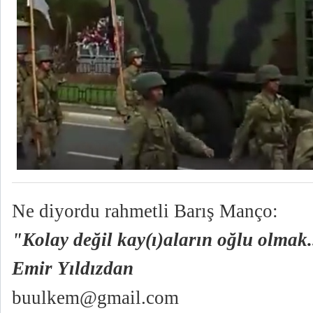
Ne diyordu rahmetli Barış Manço:
"Kolay değil kay(ı)aların oğlu olmak.
Emir Yıldızdan
buulkem@gmail.com