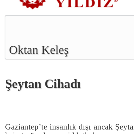
Oktan Keleş
Şeytan Cihadı
Gaziantep’te insanlık dışı ancak Şeyt