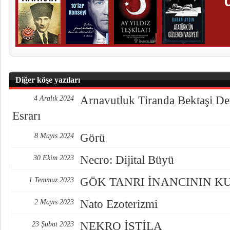
Diğer köşe yazıları
Arnavutluk Tiranda Bektaşi De
4 Aralık 2024
Esrarı
Görü
8 Mayıs 2024
Necro: Dijital Büyü
30 Ekim 2023
GÖK TANRI İNANCININ K
1 Temmuz 2023
Nato Ezoterizmi
2 Mayıs 2023
NEKRO İSTİLA
23 Şubat 2023