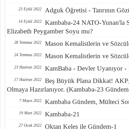
Adguk Öğretisi - Tanrının Göz
23 Eylül 2022
Kambaba-24 NATO-Yunan'la S
14 Eylül 2022
Elizabeth Peygamber Soyu mu?
Mason Kemalistlerin ve Sözcüle
28 Temmuz 2022
Mason Kemalistlerin ve Sözcüle
24 Temmuz 2022
KamBaba - Devler Uyanıyor -
23 Haziran 2022
Beş Büyük Plana Dikkat! AKP; 
17 Haziran 2022
Olmaya Hazırlanıyor. (Kambaba-23 Gündem
Kambaba Gündem, Mülteci Sor
7 Mayıs 2022
Kambaba-21
19 Mart 2022
Oktan Keleş ile Gündem-1
27 Ocak 2022