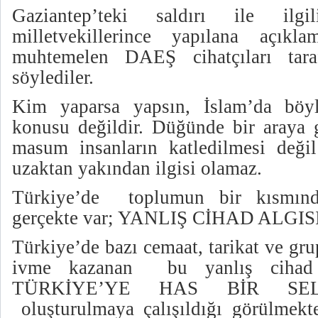
Gaziantep’teki saldırı ile ilgi
milletvekillerince yapılana açıklam
muhtemelen DAEŞ cihatçıları taraf
söylediler.
Kim yaparsa yapsın, İslam’da bö
konusu değildir. Düğünde bir araya 
masum insanların katledilmesi değil
uzaktan yakından ilgisi olamaz.
Türkiye’de toplumun bir kısmın
gerçekte var; YANLIŞ CİHAD ALGIS
Türkiye’de bazı cemaat, tarikat ve gru
ivme kazanan bu yanlış cihad a
TÜRKİYE’YE HAS BİR SEL
oluşturulmaya çalışıldığı görülmekte