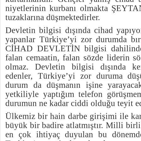
niyetlerinin kurbanı olmakta ŞEYTAN
tuzaklarına düşmektedirler.
Devletin bilgisi dışında cihad yapıyo
yapanlar Türkiye’yi zor durumda bıra
CİHAD DEVLETİN bilgisi dahilinde 
falan cemaatin, falan sözde liderin sö
olmaz. Devletin bilgisi dışında ke
edenler, Türkiye’yi zor duruma düş
durum da düşmanın işine yarayacakt
yetkiliyle yaptığım telefon görüşme
durumun ne kadar ciddi olduğu teyit ed
Ülkemiz bir hain darbe girişimi ile ka
büyük bir badire atlatmıştır. Milli bir
en çok ihtiyaç duyulan bu dönemde 