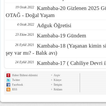
Kambaba-20 Gizlenen 2025 Gün
19 Ocak 2022
OTAĞ - Doğal Yaşam
Adguk Öğretisi
4 Ocak 2022
Kambaba-19 Gündem
23 Ekim 2021
Kambaba-18 (Yaşanan kimin sis
26 Eylül 2021
şey var mı? - Balık avı)
Kambaba-17 ( Cahiliye Devri i
24 Eylül 2021
Haber Bülteni eklentisi
Arşiv
Twitter
Künye
Facebook
İletişim
RSS
Reklam