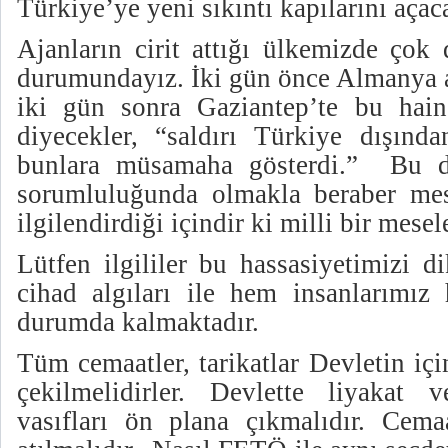
Türkiye’ye yeni sıkıntı kapılarını açaca
Ajanların cirit attığı ülkemizde çok
durumundayız. İki gün önce Almanya 
iki gün sonra Gaziantep’te bu hain
diyecekler, “saldırı Türkiye dışında
bunlara müsamaha gösterdi.” Bu du
sorumluluğunda olmakla beraber mes
ilgilendirdiği içindir ki milli bir mesel
Lütfen ilgililer bu hassasiyetimizi di
cihad algıları ile hem insanlarımız
durumda kalmaktadır.
Tüm cemaatler, tarikatlar Devletin iç
çekilmelidirler. Devlette liyakat 
vasıfları ön plana çıkmalıdır. Cemaa