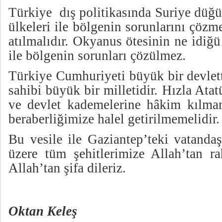
Türkiye dış politikasında Suriye düğ
ülkeleri ile bölgenin sorunlarını çözm
atılmalıdır. Okyanus ötesinin ne idiğü 
ile bölgenin sorunları çözülmez.
Türkiye Cumhuriyeti büyük bir devlett
sahibi büyük bir milletidir. Hızla Atat
ve devlet kademelerine hâkim kılmam
beraberliğimize halel getirilmemelidir.
Bu vesile ile Gaziantep’teki vatanda
üzere tüm şehitlerimize Allah’tan ra
Allah’tan şifa dileriz.
Oktan Keleş