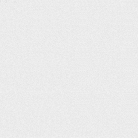
6,901 µs