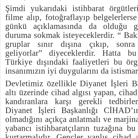
Şimdi yukarıdaki istihbarat örgütleri
filme alıp, fotoğraflayıp belgelerler
günkü açıklamasında da olduğu gi
duruma sokmak isteyeceklerdir. “ Bak
gruplar sınır dışına çıkıp, sonra
geliyorlar” diyeceklerdir. Hatta bu
Türkiye dışındaki faaliyetleri bu örg
insanımızın iyi duygularını da istismar 
Devletimiz özellikle Diyanet İşleri 
altı üzerinde cihad algısı yapan, cihad
kandıranlara karşı gerekli tedbirle
Diyanet İşleri Başkanlığı CİHAD’
olmadığını açıkça anlatmalı ve marjina
yabancı istihbaratçıların tuzağına b
kurtarmalıdır. Gençler yanlış cihad 