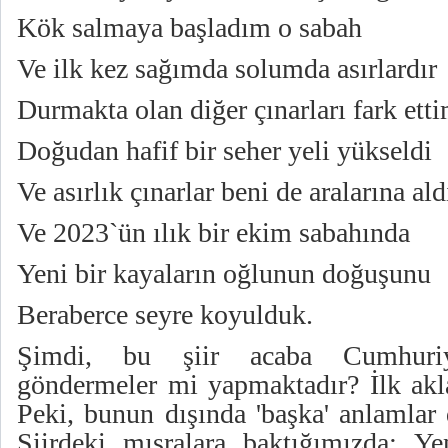
Kök salmaya başladım o sabah
Ve ilk kez sağımda solumda asırlardır
Durmakta olan diğer çınarları fark ett
Doğudan hafif bir seher yeli yükseldi
Ve asırlık çınarlar beni de aralarına ald
Ve 2023`ün ılık bir ekim sabahında
Yeni bir kayaların oğlunun doğuşunu
Beraberce seyre koyulduk.
Şimdi, bu şiir acaba Cumhuriy
göndermeler mi yapmaktadır? İlk akl
Peki, bunun dışında 'başka' anlamlar
Şiirdeki mısralara baktığımızda: Y