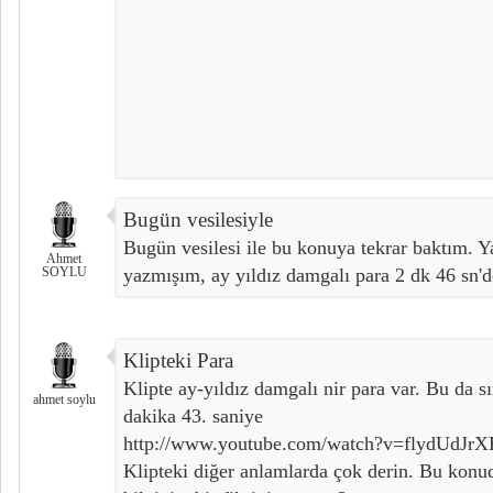
Bugün vesilesiyle
Bugün vesilesi ile bu konuya tekrar baktım. Y
Ahmet
SOYLU
yazmışım, ay yıldız damgalı para 2 dk 46 sn'd
Klipteki Para
Klipte ay-yıldız damgalı nir para var. Bu da s
ahmet soylu
dakika 43. saniye
http://www.youtube.com/watch?v=flydUdJr
Klipteki diğer anlamlarda çok derin. Bu ko