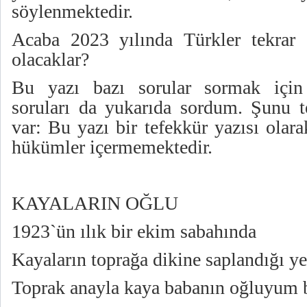
söylenmektedir.
Acaba 2023 yılında Türkler tekrar
olacaklar?
Bu yazı bazı sorular sormak için 
soruları da yukarıda sordum. Şunu t
var: Bu yazı bir tefekkür yazısı olar
hükümler içermemektedir.
KAYALARIN OĞLU
1923`ün ılık bir ekim sabahında
Kayaların toprağa dikine saplandığı 
Toprak anayla kaya babanın oğluyum 