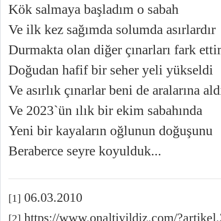
Kök salmaya başladım o sabah
Ve ilk kez sağımda solumda asırlardır
Durmakta olan diğer çınarları fark ett
Doğudan hafif bir seher yeli yükseldi
Ve asırlık çınarlar beni de aralarına ald
Ve 2023`ün ılık bir ekim sabahında
Yeni bir kayaların oğlunun doğuşunu
Beraberce seyre koyulduk...
06.03.2010
[1]
https://www.onaltiyildiz.com/?artikel
[2]