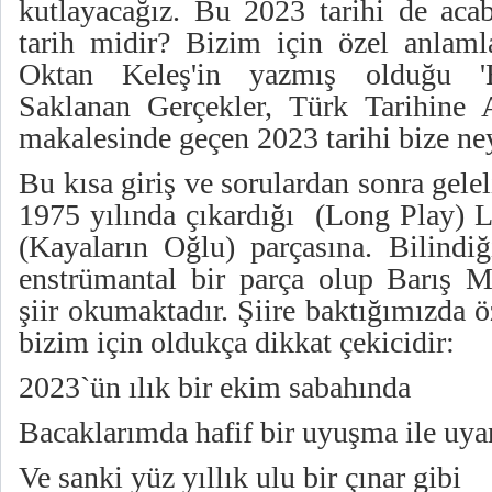
kutlayacağız. Bu 2023 tarihi de acab
tarih midir? Bizim için özel anlaml
Oktan Keleş'in yazmış olduğu 'B
Saklanan Gerçekler, Türk Tarihine A
makalesinde geçen 2023 tarihi bize ne
Bu kısa giriş ve sorulardan sonra gel
1975 yılında çıkardığı (Long Play) L
(Kayaların Oğlu) parçasına. Bilindiğ
enstrümantal bir parça olup Barış 
şiir okumaktadır. Şiire baktığımızda ö
bizim için oldukça dikkat çekicidir:
2023`ün ılık bir ekim sabahında
Bacaklarımda hafif bir uyuşma ile uy
Ve sanki yüz yıllık ulu bir çınar gibi