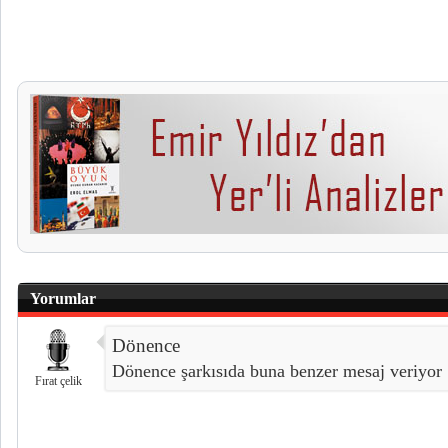
Yorumlar
Dönence
Dönence şarkısıda buna benzer mesaj veriyor
Fırat çelik