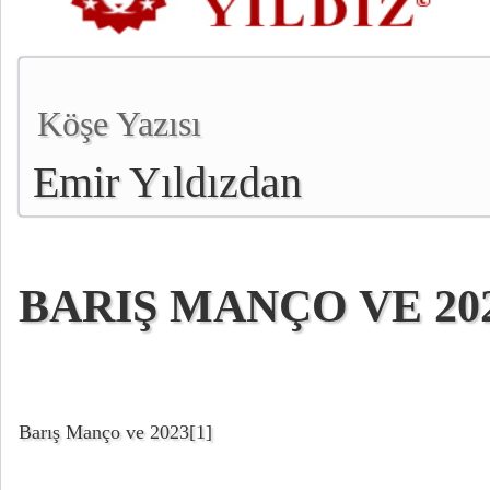
Köşe Yazısı
Emir Yıldızdan
BARIŞ MANÇO VE 20
Barış Manço ve 2023
[1]