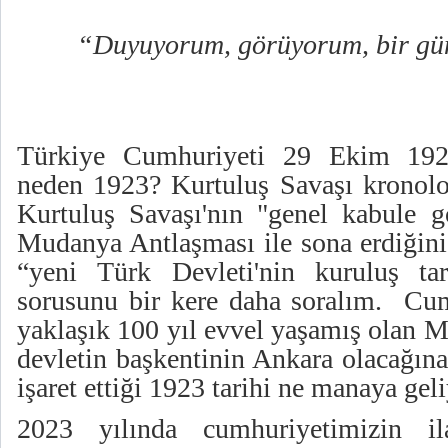
“Duyuyorum, görüyorum, bir gü
Türkiye Cumhuriyeti 29 Ekim 1923
neden 1923? Kurtuluş Savaşı kronoloj
Kurtuluş Savaşı'nın "genel kabule 
Mudanya Antlaşması ile sona erdiğini
“yeni Türk Devleti'nin kuruluş tar
sorusunu bir kere daha soralım. Cum
yaklaşık 100 yıl evvel yaşamış olan M
devletin başkentinin Ankara olacağına
işaret ettiği 1923 tarihi ne manaya gel
2023 yılında cumhuriyetimizin il