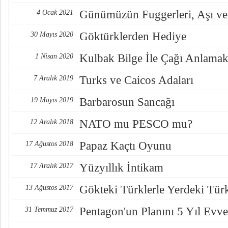
Günümüzün Fuggerleri, Aşı ve
4 Ocak 2021
Göktürklerden Hediye
30 Mayıs 2020
Kulbak Bilge İle Çağı Anlama
1 Nisan 2020
Turks ve Caicos Adaları
7 Aralık 2019
Barbarosun Sancağı
19 Mayıs 2019
NATO mu PESCO mu?
12 Aralık 2018
Papaz Kaçtı Oyunu
17 Ağustos 2018
Yüzyıllık İntikam
17 Aralık 2017
Gökteki Türklerle Yerdeki Türkl
13 Ağustos 2017
Pentagon'un Planını 5 Yıl Evve
31 Temmuz 2017