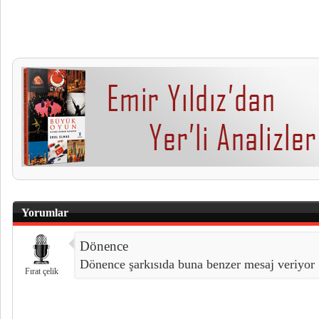
Yorumlar
Dönence
Dönence şarkısıda buna benzer mesaj veriyor
Fırat çelik