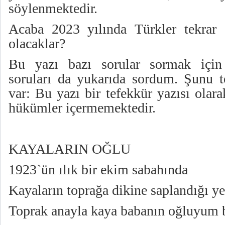
söylenmektedir.
Acaba 2023 yılında Türkler tekrar
olacaklar?
Bu yazı bazı sorular sormak için 
soruları da yukarıda sordum. Şunu t
var: Bu yazı bir tefekkür yazısı olar
hükümler içermemektedir.
KAYALARIN OĞLU
1923`ün ılık bir ekim sabahında
Kayaların toprağa dikine saplandığı 
Toprak anayla kaya babanın oğluyum 