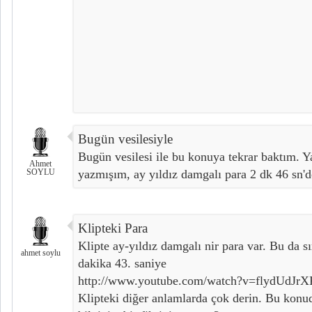
Bugün vesilesiyle
Bugün vesilesi ile bu konuya tekrar baktım. Y
Ahmet
SOYLU
yazmışım, ay yıldız damgalı para 2 dk 46 sn'd
Klipteki Para
Klipte ay-yıldız damgalı nir para var. Bu da s
ahmet soylu
dakika 43. saniye
http://www.youtube.com/watch?v=flydUdJr
Klipteki diğer anlamlarda çok derin. Bu ko