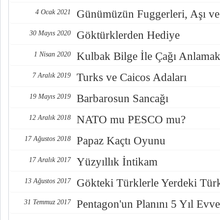
Günümüzün Fuggerleri, Aşı ve
4 Ocak 2021
Göktürklerden Hediye
30 Mayıs 2020
Kulbak Bilge İle Çağı Anlama
1 Nisan 2020
Turks ve Caicos Adaları
7 Aralık 2019
Barbarosun Sancağı
19 Mayıs 2019
NATO mu PESCO mu?
12 Aralık 2018
Papaz Kaçtı Oyunu
17 Ağustos 2018
Yüzyıllık İntikam
17 Aralık 2017
Gökteki Türklerle Yerdeki Türkl
13 Ağustos 2017
Pentagon'un Planını 5 Yıl Evve
31 Temmuz 2017