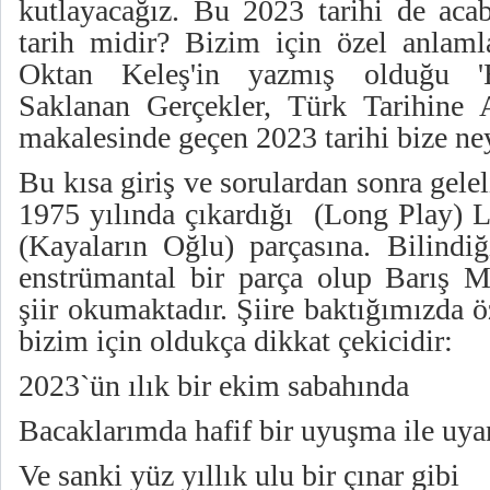
kutlayacağız. Bu 2023 tarihi de acab
tarih midir? Bizim için özel anlaml
Oktan Keleş'in yazmış olduğu 'B
Saklanan Gerçekler, Türk Tarihine A
makalesinde geçen 2023 tarihi bize ne
Bu kısa giriş ve sorulardan sonra gel
1975 yılında çıkardığı (Long Play) L
(Kayaların Oğlu) parçasına. Bilindiğ
enstrümantal bir parça olup Barış 
şiir okumaktadır. Şiire baktığımızda ö
bizim için oldukça dikkat çekicidir:
2023`ün ılık bir ekim sabahında
Bacaklarımda hafif bir uyuşma ile uy
Ve sanki yüz yıllık ulu bir çınar gibi