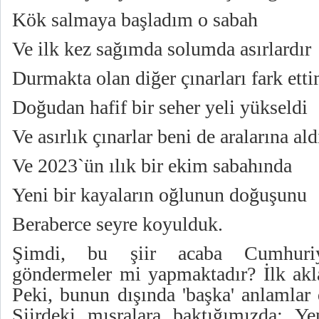
Kök salmaya başladım o sabah
Ve ilk kez sağımda solumda asırlardır
Durmakta olan diğer çınarları fark ett
Doğudan hafif bir seher yeli yükseldi
Ve asırlık çınarlar beni de aralarına ald
Ve 2023`ün ılık bir ekim sabahında
Yeni bir kayaların oğlunun doğuşunu
Beraberce seyre koyulduk.
Şimdi, bu şiir acaba Cumhuriy
göndermeler mi yapmaktadır? İlk akl
Peki, bunun dışında 'başka' anlamlar
Şiirdeki mısralara baktığımızda: Y