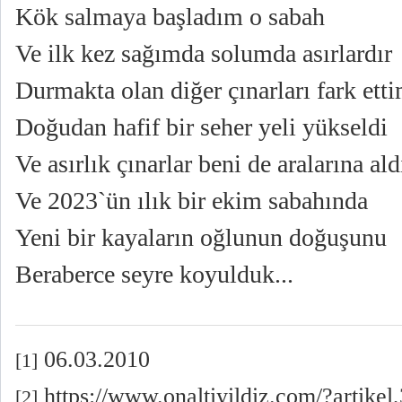
Kök salmaya başladım o sabah
Ve ilk kez sağımda solumda asırlardır
Durmakta olan diğer çınarları fark ett
Doğudan hafif bir seher yeli yükseldi
Ve asırlık çınarlar beni de aralarına ald
Ve 2023`ün ılık bir ekim sabahında
Yeni bir kayaların oğlunun doğuşunu
Beraberce seyre koyulduk...
06.03.2010
[1]
https://www.onaltiyildiz.com/?artikel
[2]