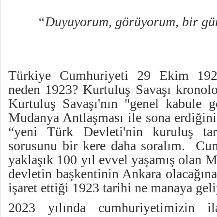
“Duyuyorum, görüyorum, bir gü
Türkiye Cumhuriyeti 29 Ekim 1923
neden 1923? Kurtuluş Savaşı kronoloj
Kurtuluş Savaşı'nın "genel kabule 
Mudanya Antlaşması ile sona erdiğini
“yeni Türk Devleti'nin kuruluş tar
sorusunu bir kere daha soralım. Cum
yaklaşık 100 yıl evvel yaşamış olan M
devletin başkentinin Ankara olacağına
işaret ettiği 1923 tarihi ne manaya gel
2023 yılında cumhuriyetimizin il