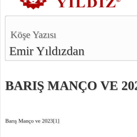
Köşe Yazısı
Emir Yıldızdan
BARIŞ MANÇO VE 20
Barış Manço ve 2023
[1]