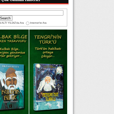
 ALTI YILDIZ'da Ara
Internet'te Ara