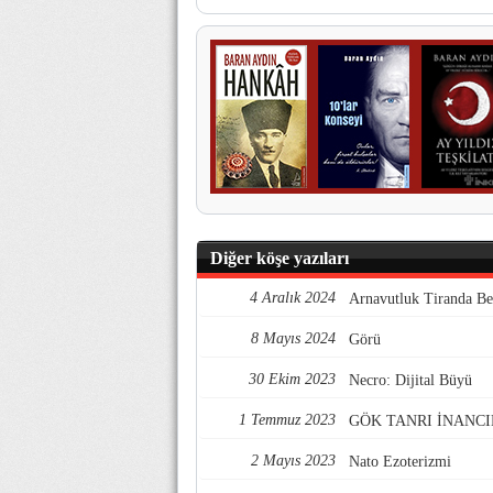
Diğer köşe yazıları
4 Aralık 2024
Arnavutluk Tiranda Be
8 Mayıs 2024
Görü
30 Ekim 2023
Necro: Dijital Büyü
1 Temmuz 2023
GÖK TANRI İNANCI
2 Mayıs 2023
Nato Ezoterizmi