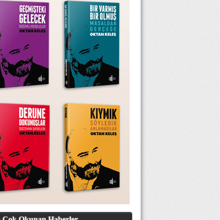
 Çok Okunan Haberler