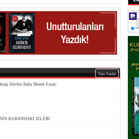
ON
Tüm Yazılar
ktaşi Devleti Baba Mondi Esrarı
NIN KURANDAKİ İZLERİ