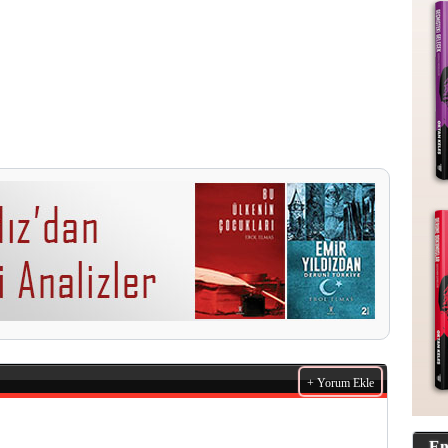
+ Yorum Ekle
En