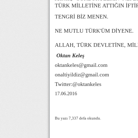
TÜRK MİLLETİNE ATTIĞIN İFTİ
TENGRİ BİZ MENEN.
NE MUTLU TÜRK'ÜM DİYENE.
ALLAH, TÜRK DEVLETİNE, Mİ
Oktan Keleş
oktankeles@gmail.com
onaltiyildiz@gmail.com
Twitter:@oktankeles
17.06.2016
Bu yazı 7,337 defa okundu.