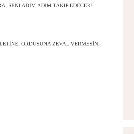
RA, SENİ ADIM ADIM TAKİP EDECEK!
LLETİNE, ORDUSUNA ZEVAL VERMESİN.