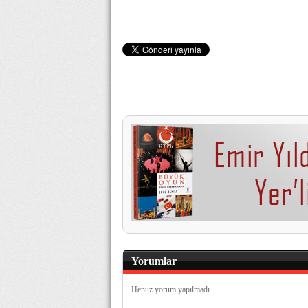
Yorumlar
Henüz yorum yapılmadı.