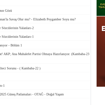
ının Gözü
n'la Savaş Olur mu? - Elizabeth Peygamber Soyu mu?
 Sözcülerinin Yalanları-2
 Sözcülerinin Yalanları-1
nıyor - Bölüm 1
t! AKP; Ana Muhalefet Partisi Olmaya Hazırlanıyor. (Kambaba-23
eci Sorunu - ( Kambaba-22 )
em-1
2025 Güneş Patlamaları - OTAĞ - Doğal Yaşam