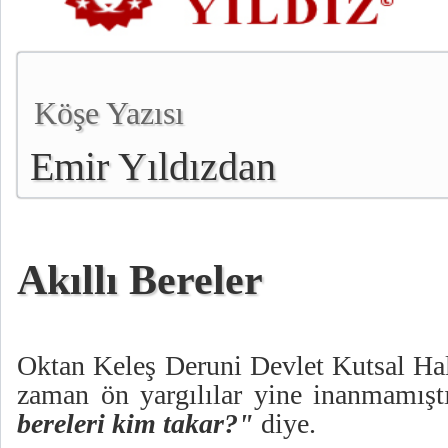
Köşe Yazısı
Emir Yıldızdan
Akıllı Bereler
Oktan Keleş Deruni Devlet Kutsal Hal
zaman ön yargılılar yine inanmamıştı
bereleri kim takar?"
diye.