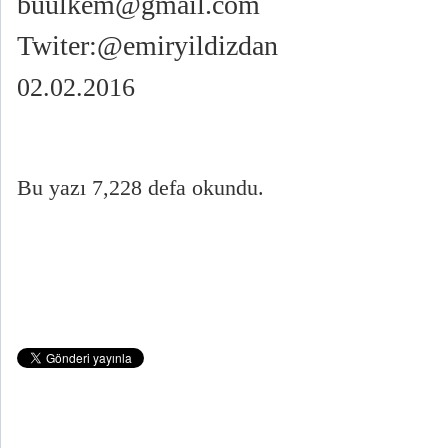
buulkem@gmail.com
Twiter:@emiryildizdan
02.02.2016
Bu yazı 7,228 defa okundu.