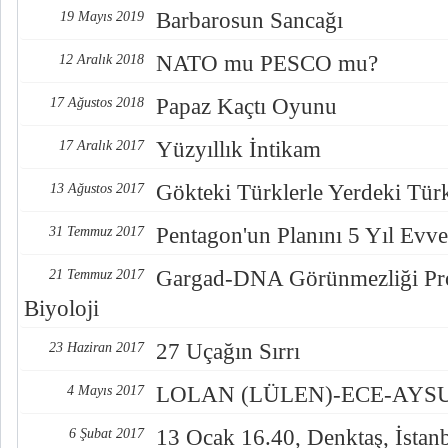
Barbarosun Sancağı
19 Mayıs 2019
NATO mu PESCO mu?
12 Aralık 2018
Papaz Kaçtı Oyunu
17 Ağustos 2018
Yüzyıllık İntikam
17 Aralık 2017
Gökteki Türklerle Yerdeki Türkl
13 Ağustos 2017
Pentagon'un Planını 5 Yıl Evve
31 Temmuz 2017
Gargad-DNA Görünmezliği Pro
21 Temmuz 2017
Biyoloji
27 Uçağın Sırrı
23 Haziran 2017
LOLAN (LÜLEN)-ECE-AYSUL
4 Mayıs 2017
13 Ocak 16.40, Denktaş, İstan
6 Şubat 2017