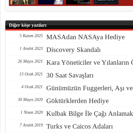
Diğer köşe yazıları
MASAdan NASAya Hediye
5 Kasım 2025
Discovery Skandalı
1 Aralık 2023
Kara Yöneticiler ve Yılanların
26 Mayıs 2021
30 Saat Savaşları
13 Ocak 2021
Günümüzün Fuggerleri, Aşı ve
4 Ocak 2021
Göktürklerden Hediye
30 Mayıs 2020
Kulbak Bilge İle Çağı Anlama
1 Nisan 2020
Turks ve Caicos Adaları
7 Aralık 2019