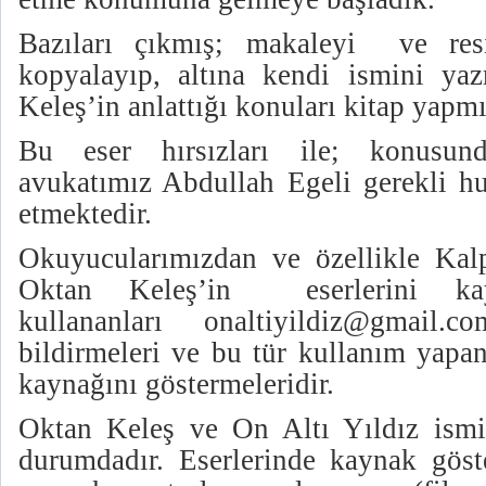
Bazıları çıkmış; makaleyi ve res
kopyalayıp, altına kendi ismini yaz
Keleş’in anlattığı konuları kitap yapm
Bu eser hırsızları ile; konusun
avukatımız Abdullah Egeli gerekli hu
etmektedir.
Okuyucularımızdan ve özellikle Kalp
Oktan Keleş’in eserlerini ka
kullananları
onaltiyildiz@gmail.co
bildirmeleri ve bu tür kullanım yapan
kaynağını göstermeleridir.
Oktan Keleş ve On Altı Yıldız ismi
durumdadır. Eserlerinde kaynak göst