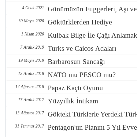
Günümüzün Fuggerleri, Aşı ve
4 Ocak 2021
Göktürklerden Hediye
30 Mayıs 2020
Kulbak Bilge İle Çağı Anlama
1 Nisan 2020
Turks ve Caicos Adaları
7 Aralık 2019
Barbarosun Sancağı
19 Mayıs 2019
NATO mu PESCO mu?
12 Aralık 2018
Papaz Kaçtı Oyunu
17 Ağustos 2018
Yüzyıllık İntikam
17 Aralık 2017
Gökteki Türklerle Yerdeki Türkl
13 Ağustos 2017
Pentagon'un Planını 5 Yıl Evve
31 Temmuz 2017