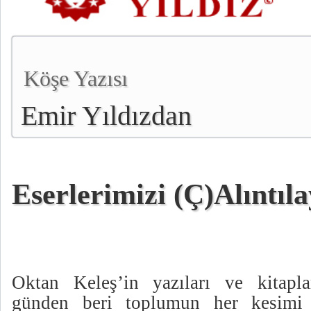
Köşe Yazısı
Emir Yıldızdan
Eserlerimizi (Ç)Alıntıl
Oktan Keleş’in yazıları ve kitapla
günden beri toplumun her kesimi 