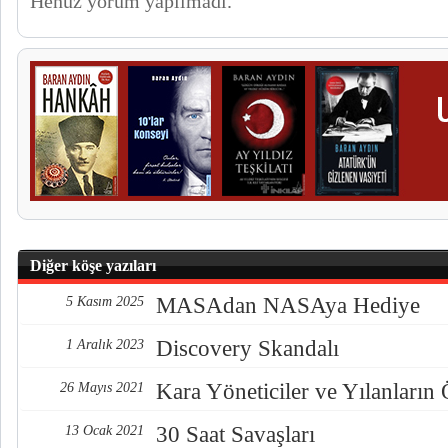
Henüz yorum yapılmadı.
Diğer köşe yazıları
MASAdan NASAya Hediye
5 Kasım 2025
Discovery Skandalı
1 Aralık 2023
Kara Yöneticiler ve Yılanların
26 Mayıs 2021
30 Saat Savaşları
13 Ocak 2021