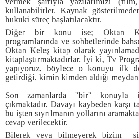
vermek şartıyla yazılarımızı (film,
kullanabilirler. Kaynak gösterilmede
hukuki süreç başlatılacaktır.
Diğer bir konu ise; Oktan K
programlarında ve sohbetlerinde bahse
Oktan Keleş kitap olarak yayınlama
kitaplaştırmaktadırlar. İyi ki, Tv Prog
yapıyoruz, böylece o konuyu ilk 
getirdiği, kimin kimden aldığı meydan
Son zamanlarda "bir" konuyla il
çıkmaktadır. Davayı kaybeden karşı tar
bu işten sıyrılmanın yollarını aramakt
cevap verilecektir.
Bilerek veya bilmeyerek bizim si