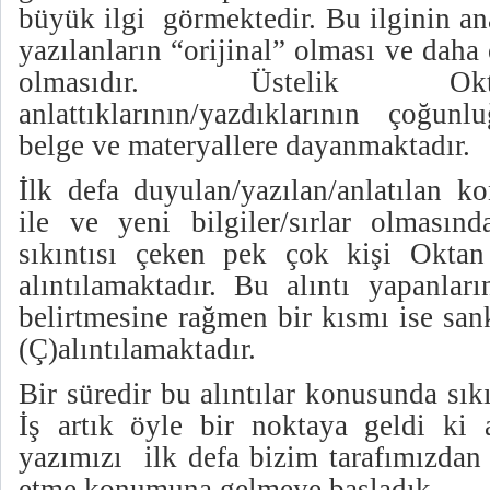
büyük ilgi görmektedir. Bu ilginin an
yazılanların “orijinal” olması ve dah
olmasıdır. Üstelik Ok
anlattıklarının/yazdıklarının çoğunl
belge ve materyallere dayanmaktadır.
İlk defa duyulan/yazılan/anlatılan k
ile ve yeni bilgiler/sırlar olması
sıkıntısı çeken pek çok kişi Oktan 
alıntılamaktadır. Bu alıntı yapanlar
belirtmesine rağmen bir kısmı ise san
(Ç)alıntılamaktadır.
Bir süredir bu alıntılar konusunda sık
İş artık öyle bir noktaya geldi ki a
yazımızı ilk defa bizim tarafımızdan 
etme konumuna gelmeye başladık.