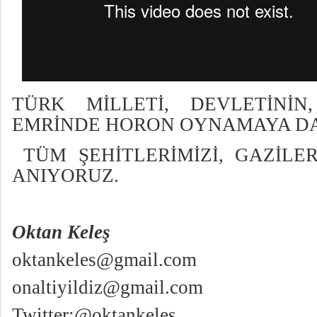
TÜRK MİLLETİ, DEVLETİNİ
EMRİNDE HORON OYNAMAYA DA
TÜM ŞEHİTLERİMİZİ, GAZİLE
ANIYORUZ.
Oktan Keleş
oktankeles@gmail.com
onaltiyildiz@gmail.com
Twitter:@oktankeles