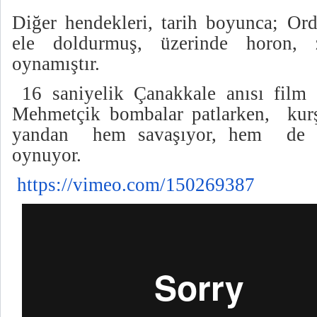
Diğer hendekleri, tarih boyunca; Ord
ele doldurmuş, üzerinde horon, 
oynamıştır.
16 saniyelik Çanakkale anısı film 
Mehmetçik bombalar patlarken,
kur
yandan
hem savaşıyor, hem
de 
oynuyor.
https://vimeo.com/150269387