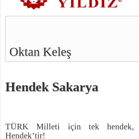
Oktan Keleş
Hendek Sakarya
TÜRK Milleti için tek hendek, S
Hendek’tir!