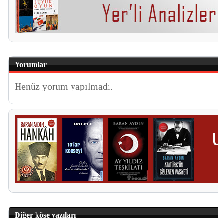
Yorumlar
Henüz yorum yapılmadı.
Diğer köşe yazıları