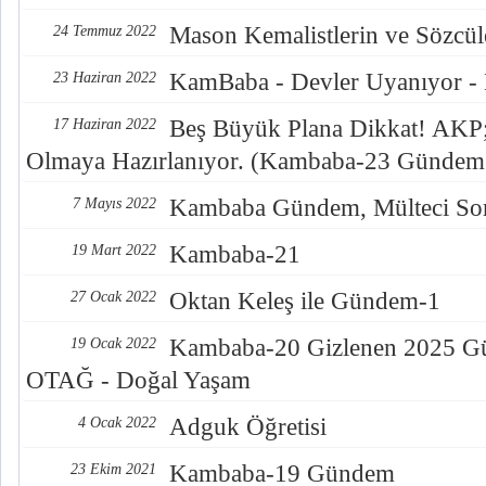
Mason Kemalistlerin ve Sözcüle
24 Temmuz 2022
KamBaba - Devler Uyanıyor -
23 Haziran 2022
Beş Büyük Plana Dikkat! AKP; 
17 Haziran 2022
Olmaya Hazırlanıyor. (Kambaba-23 Gündem
Kambaba Gündem, Mülteci Sor
7 Mayıs 2022
Kambaba-21
19 Mart 2022
Oktan Keleş ile Gündem-1
27 Ocak 2022
Kambaba-20 Gizlenen 2025 Gün
19 Ocak 2022
OTAĞ - Doğal Yaşam
Adguk Öğretisi
4 Ocak 2022
Kambaba-19 Gündem
23 Ekim 2021