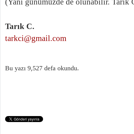
(Yani günümüzde de olunabilir. Tarık 
Tarık C.
tarkci@gmail.com
Bu yazı 9,527 defa okundu.