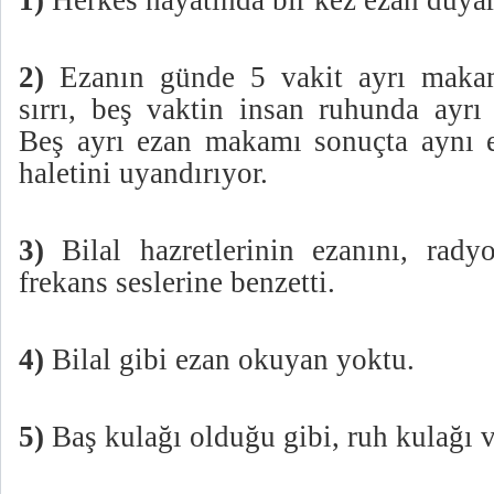
1)
Herkes hayatında bir kez ezan duyar
2)
Ezanın günde 5 vakit ayrı maka
sırrı, beş vaktin insan ruhunda ayrı 
Beş ayrı ezan makamı sonuçta aynı e
haletini uyandırıyor.
3)
Bilal hazretlerinin ezanını, rady
frekans seslerine benzetti.
4)
Bilal gibi ezan okuyan yoktu.
5)
Baş kulağı olduğu gibi, ruh kulağı v