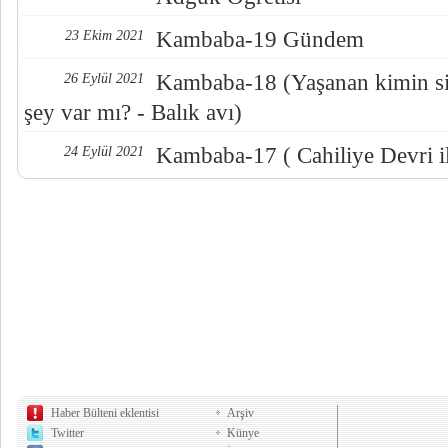
Kambaba-19 Gündem
23 Ekim 2021
Kambaba-18 (Yaşanan kimin sis
26 Eylül 2021
şey var mı? - Balık avı)
Kambaba-17 ( Cahiliye Devri i
24 Eylül 2021
Haber Bülteni eklentisi
Arşiv
Twitter
Künye