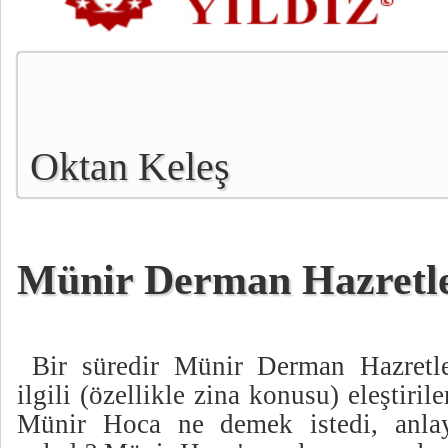
Oktan Keleş
Münir Derman Hazretle
Bir süredir Münir Derman Hazretler
ilgili (özellikle zina konusu) eleştiri
Münir Hoca ne demek istedi, anlayı