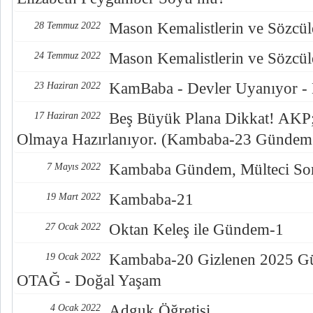
Mason Kemalistlerin ve Sözcüle
28 Temmuz 2022
Mason Kemalistlerin ve Sözcüle
24 Temmuz 2022
KamBaba - Devler Uyanıyor -
23 Haziran 2022
Beş Büyük Plana Dikkat! AKP; 
17 Haziran 2022
Olmaya Hazırlanıyor. (Kambaba-23 Gündem
Kambaba Gündem, Mülteci Sor
7 Mayıs 2022
Kambaba-21
19 Mart 2022
Oktan Keleş ile Gündem-1
27 Ocak 2022
Kambaba-20 Gizlenen 2025 Gün
19 Ocak 2022
OTAĞ - Doğal Yaşam
Adguk Öğretisi
4 Ocak 2022