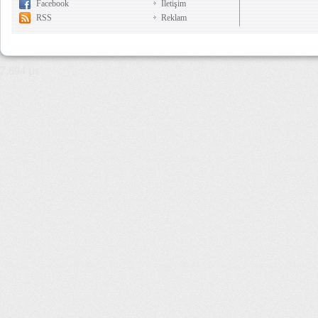
Facebook
İletişim
RSS
Reklam
7,894 µs