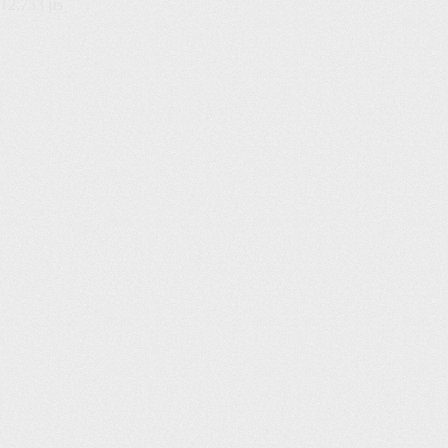
12,753 µs