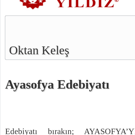
Oktan Keleş
Ayasofya Edebiyatı
Edebiyatı bırakın; AYASOFYA