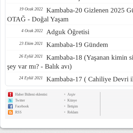
Kambaba-20 Gizlenen 2025 Gün
19 Ocak 2022
OTAĞ - Doğal Yaşam
Adguk Öğretisi
4 Ocak 2022
Kambaba-19 Gündem
23 Ekim 2021
Kambaba-18 (Yaşanan kimin sis
26 Eylül 2021
şey var mı? - Balık avı)
Kambaba-17 ( Cahiliye Devri i
24 Eylül 2021
Haber Bülteni eklentisi
Arşiv
Twitter
Künye
Facebook
İletişim
RSS
Reklam