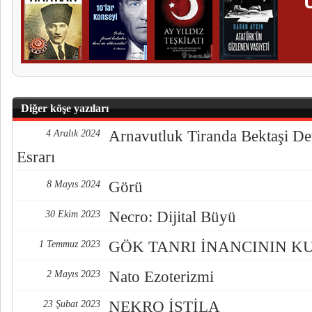
Diğer köşe yazıları
Arnavutluk Tiranda Bektaşi De
4 Aralık 2024
Esrarı
Görü
8 Mayıs 2024
Necro: Dijital Büyü
30 Ekim 2023
GÖK TANRI İNANCININ K
1 Temmuz 2023
Nato Ezoterizmi
2 Mayıs 2023
NEKRO İSTİLA
23 Şubat 2023