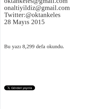
oktankeles@gmail.com
onaltiyildiz@gmail.com
Twitter:@oktankeles
28 Mayıs 2015
Bu yazı 8,299 defa okundu.