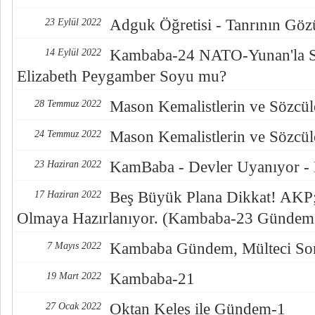
Adguk Öğretisi - Tanrının Göz
23 Eylül 2022
Kambaba-24 NATO-Yunan'la S
14 Eylül 2022
Elizabeth Peygamber Soyu mu?
Mason Kemalistlerin ve Sözcüle
28 Temmuz 2022
Mason Kemalistlerin ve Sözcüle
24 Temmuz 2022
KamBaba - Devler Uyanıyor -
23 Haziran 2022
Beş Büyük Plana Dikkat! AKP; 
17 Haziran 2022
Olmaya Hazırlanıyor. (Kambaba-23 Gündem
Kambaba Gündem, Mülteci Sor
7 Mayıs 2022
Kambaba-21
19 Mart 2022
Oktan Keleş ile Gündem-1
27 Ocak 2022