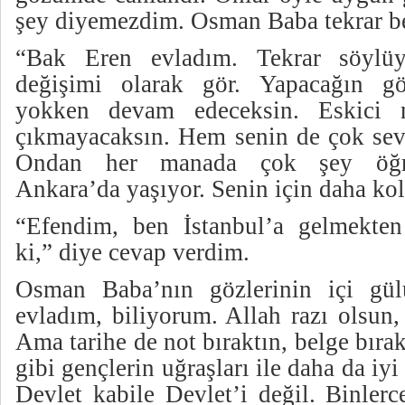
şey diyemezdim. Osman Baba tekrar beni
“Bak Eren evladım. Tekrar söylü
değişimi olarak gör. Yapacağın g
yokken devam edeceksin. Eskici 
çıkmayacaksın. Hem senin de çok sevd
Ondan her manada çok şey öğren
Ankara’da yaşıyor. Senin için daha kol
“Efendim, ben İstanbul’a gelmekten
ki,” diye cevap verdim.
Osman Baba’nın gözlerinin içi gül
evladım, biliyorum. Allah razı olsun
Ama tarihe de not bıraktın, belge bırak
gibi gençlerin uğraşları ile daha da iyi
Devlet kabile Devlet’i değil. Binlerce