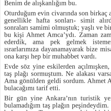
Benim de alışkanlığım bu.
Oturduğum evin civarında son birkaç a
genellikle hafta sonları- simit alır
sonraları samimi olmuştuk; yaşlı ve bi
bu kişi Ahmet Amca’ydı. Zaman zama
ederdik, ama pek gelmek isteme
ısrarlarımıza dayanamayarak bize mis
ona karşı hep bir muhabbet vardı.
Evde söz yine eskilerden açılmışken
taş plağı sormuştum. Ne alakası va
Ama gönülden geldi sordum. Ahmet A
bulacağımı tarif etti.
Bir gün yine Ankara’nın turistik yer
bulamadığım taş plağın peşindeydim. 