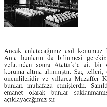
Ancak anlatacağımız asıl konumuz 
Ama bunların da bilinmesi gerekir.
vefatından sonra Atatürk’e ait bir
koruma altına alınmıştır. Saç telleri,
önemlileridir ve yıllarca Muzaffer K
bunları muhafaza etmişlerdir. Sanıld
emanet olarak bunlar saklanmamış
açıklayacağımız sır: