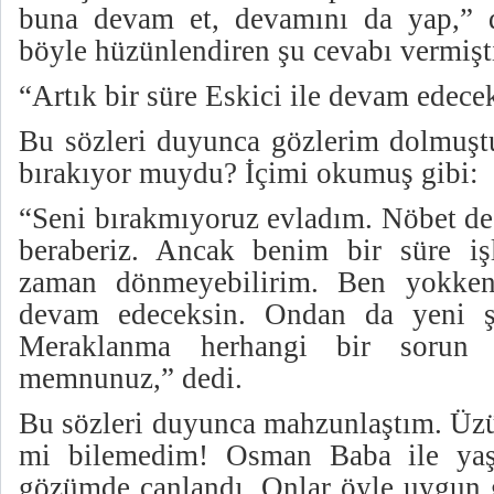
buna devam et, devamını da yap,” d
böyle hüzünlendiren şu cevabı vermişt
“Artık bir süre Eskici ile devam edece
Bu sözleri duyunca gözlerim dolmuş
bırakıyor muydu? İçimi okumuş gibi:
“Seni bırakmıyoruz evladım. Nöbet de
beraberiz. Ancak benim bir süre iş
zaman dönmeyebilirim. Ben yokken
devam edeceksin. Ondan da yeni şe
Meraklanma herhangi bir sorun
memnunuz,” dedi.
Bu sözleri duyunca mahzunlaştım. Üz
mi bilemedim! Osman Baba ile yaş
gözümde canlandı. Onlar öyle uygun g