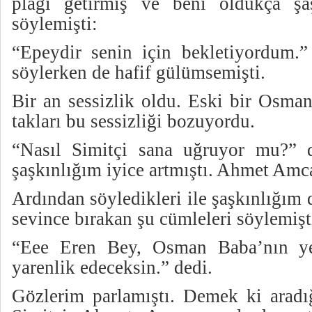
plağı getirmiş ve beni oldukça şaş
söylemişti:
“Epeydir senin için bekletiyordum.”
söylerken de hafif gülümsemişti.
Bir an sessizlik oldu. Eski bir Osman
takları bu sessizliği bozuyordu.
“Nasıl Simitçi sana uğruyor mu?” 
şaşkınlığım iyice artmıştı. Ahmet Amc
Ardından söyledikleri ile şaşkınlığım 
sevince bırakan şu cümleleri söylemişt
“Eee Eren Bey, Osman Baba’nın ye
yarenlik edeceksin.” dedi.
Gözlerim parlamıştı. Demek ki arad