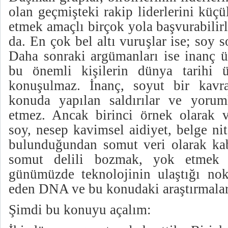
olan geçmişteki rakip liderlerini küçü
etmek amaçlı birçok yola başvurabilir
da. En çok bel altı vuruşlar ise; soy s
Daha sonraki argümanları ise inanç ü
bu önemli kişilerin dünya tarihi ü
konuşulmaz. İnanç, soyut bir kav
konuda yapılan saldırılar ve yorum
etmez. Ancak birinci örnek olarak 
soy, nesep kavimsel aidiyet, belge nite
bulunduğundan somut veri olarak kabu
somut delili bozmak, yok etmek i
günümüzde teknolojinin ulaştığı no
eden DNA ve bu konudaki araştırmalar
Şimdi bu konuyu açalım: