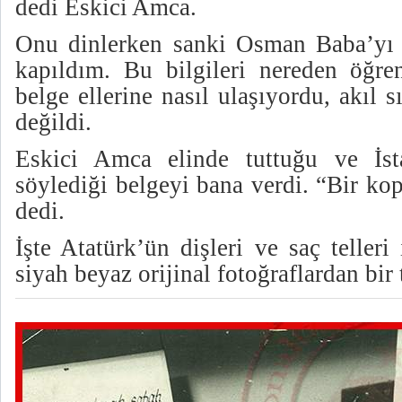
dedi Eskici Amca.
Onu dinlerken sanki Osman Baba’yı 
kapıldım. Bu bilgileri nereden öğren
belge ellerine nasıl ulaşıyordu, akıl
değildi.
Eskici Amca elinde tuttuğu ve İsta
söylediği belgeyi bana verdi. “Bir ko
dedi.
İşte Atatürk’ün dişleri ve saç telleri 
siyah beyaz orijinal fotoğraflardan bir 