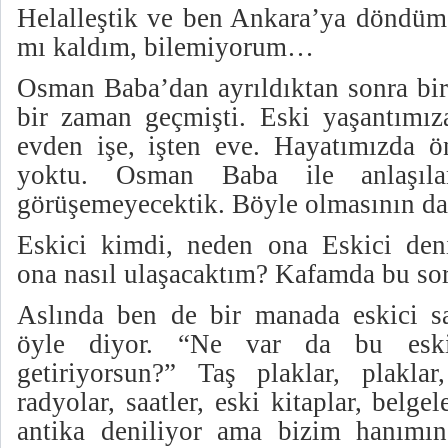
Helalleştik ve ben Ankara’ya döndü
mı kaldım, bilemiyorum…
Osman Baba’dan ayrıldıktan sonra bir
bir zaman geçmişti. Eski yaşantımı
evden işe, işten eve. Hayatımızda ön
yoktu. Osman Baba ile anlaşıl
görüşemeyecektik. Böyle olmasının da 
Eskici kimdi, neden ona Eskici den
ona nasıl ulaşacaktım? Kafamda bu sor
Aslında ben de bir manada eskici s
öyle diyor. “Ne var da bu eskil
getiriyorsun?” Taş plaklar, plaklar
radyolar, saatler, eski kitaplar, belge
antika deniliyor ama bizim hanımın