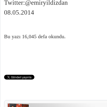
Twitter:@emiryildizdan
08.05.2014
Bu yazı 16,045 defa okundu.