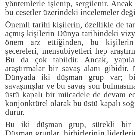
yöntemlerle işlenip, sergilenir. Anca
bu cesetler üzerindeki incelemeler deği
Önemli tarihi kişilerin, özellikle de tar
açmış kişilerin Dünya tarihindeki viz
önem arz ettiğinden, bu kişilerin 
şecereleri, mensubiyetleri hep araştı
Bu da çok tabiidir. Ancak, yapıl
araştırmalar bir savaş alanı gibidir
Dünyada iki düşman grup var; birbi
savaşmışlar ve bu savaş son bulmasın
üstü kapalı bir mücadele de devam ed
konjonktürel olarak bu üstü kapalı so
durur.
Bu iki düşman grup, sürekli bir r
Düşman gruplar, birbirlerinin liderlerin