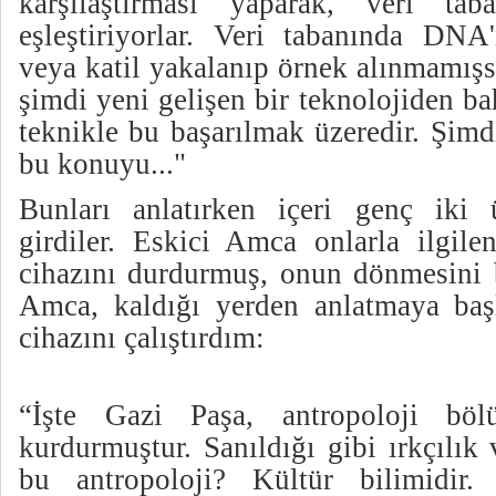
karşılaştırması yaparak, veri tab
eşleştiriyorlar. Veri tabanında DNA'
veya katil yakalanıp örnek alınmamışs
şimdi yeni gelişen bir teknolojiden b
teknikle bu başarılmak üzeredir. Şimd
bu konuyu..."
Bunları anlatırken içeri genç iki ü
girdiler. Eskici Amca onlarla ilgile
cihazını durdurmuş, onun dönmesini 
Amca, kaldığı yerden anlatmaya başl
cihazını çalıştırdım:
“İşte Gazi Paşa, antropoloji b
kurdurmuştur. Sanıldığı gibi ırkçılık 
bu antropoloji? Kültür bilimidir.