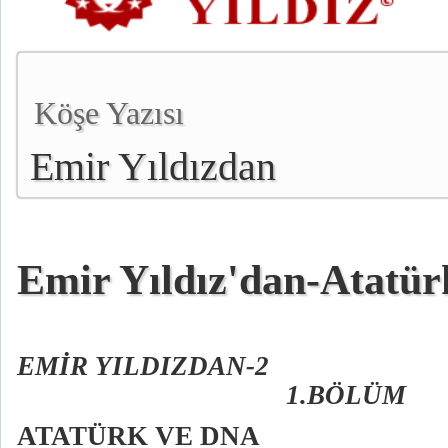
Köşe Yazısı
Emir Yıldızdan
Emir Yıldız'dan-Atatü
EMİR YILDIZDAN-2
1.BÖLÜM
ATATÜRK VE DNA