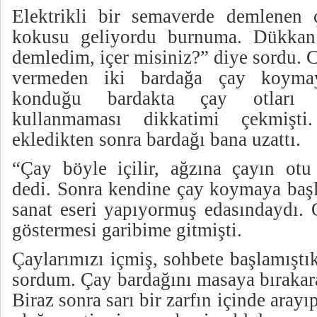
Elektrikli bir semaverde demlenen
kokusu geliyordu burnuma. Dükkan 
demledim, içer misiniz?” diye sordu. 
vermeden iki bardağa çay koyma
konduğu bardakta çay otları 
kullanmaması dikkatimi çekmişt
ekledikten sonra bardağı bana uzattı.
“Çay böyle içilir, ağzına çayın otu
dedi. Sonra kendine çay koymaya başla
sanat eseri yapıyormuş edasındaydı.
göstermesi garibime gitmişti.
Çaylarımızı içmiş, sohbete başlamıştı
sordum. Çay bardağını masaya bırakara
Biraz sonra sarı bir zarfın içinde aray