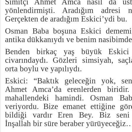
Simitçi Ahmet Amca nasıl da usta
yönlendirmişti. Aradığım adresi 
Gerçekten de aradığım Eskici’ydi bu.
Osman Baba boşuna Eskici dememişt
antika dükkanıydı ve benim nasibimde 
Benden birkaç yaş büyük Eskici
civarındaydı. Gözleri simsiyah, saçl
orta boylu ve yapılıydı.
Eskici: “Baktık geleceğin yok, sen
Ahmet Amca’da erenlerden biridir
mahallendeki hamindi. Osman Ba
veriyordu. Bize emanet ettiğine gör
bildiği vardır Eren Bey. Biz seni 
İnşallah bir süre beraber yürüyeceğiz