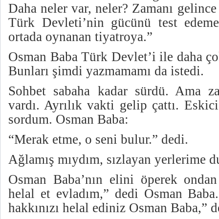
Daha neler var, neler? Zamanı gelince
Türk Devleti’nin gücünü test edem
ortada oynanan tiyatroya.”
Osman Baba Türk Devlet’i ile daha çok
Bunları şimdi yazmamamı da istedi.
Sohbet sabaha kadar sürdü. Ama z
vardı. Ayrılık vakti gelip çattı. Eskic
sordum. Osman Baba:
“Merak etme, o seni bulur.” dedi.
Ağlamış mıydım, sızlayan yerlerime
Osman Baba’nın elini öperek ondan 
helal et evladım,” dedi Osman Baba. 
hakkınızı helal ediniz Osman Baba,” 