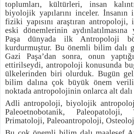
toplumları, kültürleri, insan kalınt
biyolojik yapılarını inceler. İnsanın i
fiziki yapısını araştıran antropoloji, 
eski dönemlerinin aydınlatılmasına 
Paşa dünyada ilk Antropoloji böl
kurdurmuştur. Bu önemli bilim dalı g
Gazi Paşa’dan sonra, onun yaptığ
ettirilseydi, antropoloji konusunda b
ülkelerinden biri olurduk. Bugün gel
bilim dalına çok büyük önem verili
noktada antropolojinin onlarca alt dal
Adli antropoloji, biyolojik antropoloj
Paleoetnobotanik, Paleopatoloji, 
Primatoloji, Paleoantropoloji, Osteoloj
Bu çok önemli bilim dalı maalesef At