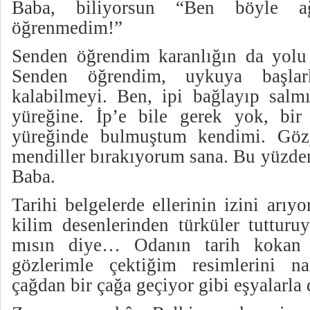
Baba, biliyorsun “Ben böyle ağ
öğrenmedim!”
Senden öğrendim karanlığın da yolu a
Senden öğrendim, uykuya başlar
kalabilmeyi. Ben, ipi bağlayıp salm
yüreğine. İp’e bile gerek yok, bir 
yüreğinde bulmuştum kendimi. Gözya
mendiller bırakıyorum sana.
Bu yüzde
Baba.
Tarihi belgelerde ellerinin izini arı
kilim desenlerinden türküler tutturu
mısın diye… Odanın tarih kokan h
gözlerimle çektiğim resimlerini n
çağdan bir çağa geçiyor gibi eşyalarl