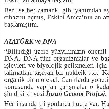
Eskici anlatmaya başladı.
Ben ise her zamanki gibi yanımdan ay
cihazını açmış, Eskici Amca’nın anlat
başlamıştım.
ATATÜRK ve DNA
“Bilindiği üzere yüzyılımızın önemli 
DNA. DNA tüm organizmalar ve bazı 
işlevleri ve biyolojik gelişmeleri için
talimatları taşıyan bir nükleik asit. 
organik bir molekül. Canlılarda yönet
konusunda yapılan çalışmalar o kada
şimdiki zirvesi
İnsan Genom Projesi.
Her insanda trilyonlarca hücre var. H