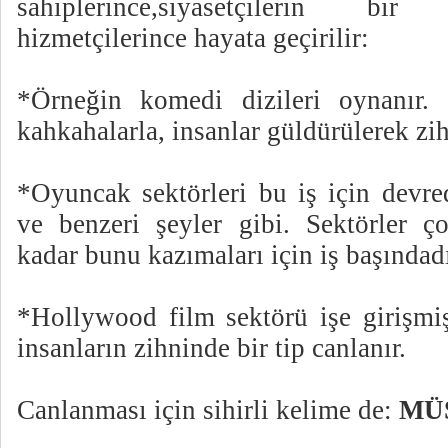
sahiplerince,siyasetçilerin bi
hizmetçilerince hayata geçirilir:
*Örneğin komedi dizileri oynanır. 
kahkahalarla, insanlar güldürülerek zihi
*Oyuncak sektörleri bu iş için devred
ve benzeri şeyler gibi. Sektörler ço
kadar bunu kazımaları için iş başındadı
*Hollywood film sektörü işe girişmiş
insanların zihninde bir tip canlanır.
Canlanması için sihirli kelime de:
MÜ