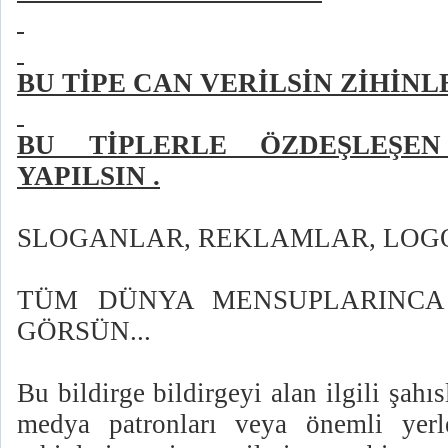
BU TİPE CAN VERİLSİN ZİHİNLE
BU TİPLERLE ÖZDEŞLEŞE
YAPILSIN .
SLOGANLAR, REKLAMLAR, LOGO
TÜM DÜNYA MENSUPLARINCA
GÖRSÜN...
Bu bildirge bildirgeyi alan ilgili şahı
medya patronları veya önemli yerl