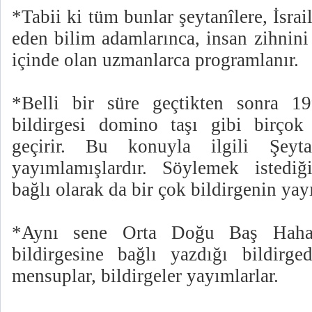
*Tabii ki tüm bunlar şeytanîlere, İsrai
eden bilim adamlarınca, insan zihnini
içinde olan uzmanlarca programlanır.
*Belli bir süre geçtikten sonra 199
bildirgesi domino taşı gibi birçok 
geçirir. Bu konuyla ilgili Şeyta
yayımlamışlardır. Söylemek istediğ
bağlı olarak da bir çok bildirgenin yay
*Aynı sene Orta Doğu Baş Hahamı
bildirgesine bağlı yazdığı bildirge
mensuplar, bildirgeler yayımlarlar.