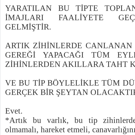
YARATILAN BU TİPTE TOPL
İMAJLARI FAALİYETE GE
GELMİŞTİR.
ARTIK ZİHİNLERDE CANLANAN B
GEREĞİ YAPACAĞI TÜM EYL
ZİHİNLERDEN AKILLARA TAHT 
VE BU TİP BÖYLELİKLE TÜM D
GERÇEK BİR ŞEYTAN OLACAKTI
Evet.
*Artık bu varlık, bu tip zihinlerd
olmamalı, hareket etmeli, canavarlığını