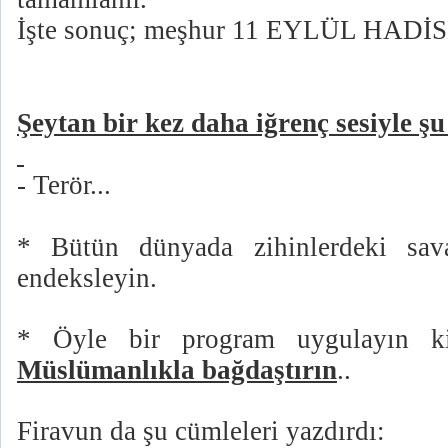
İşte sonuç; meşhur 11 EYLÜL HADİS
Şeytan bir kez daha iğrenç sesiyle şu
- Terör...
* Bütün dünyada zihinlerdeki sav
endeksleyin.
* Öyle bir program uygulayın 
Müslümanlıkla bağdaştırın
..
Firavun da şu cümleleri yazdırdı: