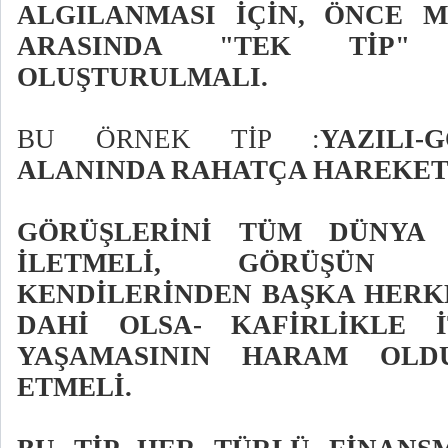
ALGILANMASI İÇİN, ÖNCE 
ARASINDA "TEK TİP"
OLUŞTURULMALI.
BU ÖRNEK TİP :
YAZILI
ALANINDA RAHATÇA HAREKET
GÖRÜŞLERİNİ TÜM DÜNYA 
İLETMELİ, GÖRÜŞÜN 
KENDİLERİNDEN BAŞKA HERK
DAHİ OLSA- KAFİRLİKLE 
YAŞAMASININ HARAM OLD
ETMELİ.