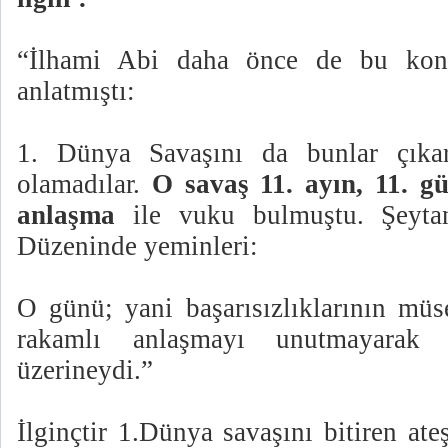
“İlhami Abi daha önce de bu konu
anlatmıştı
:
1. Dünya Savaşını da bunlar çıkard
olamadılar.
O savaş 11. ayın, 11. gü
anlaşma
ile vuku bulmuştu. Şeyta
Düzeninde yeminleri:
O günü; yani başarısızlıklarının müs
rakamlı anlaşmayı unutmayarak i
üzerineydi.”
İlginçtir 1.Dünya savaşını bitiren at