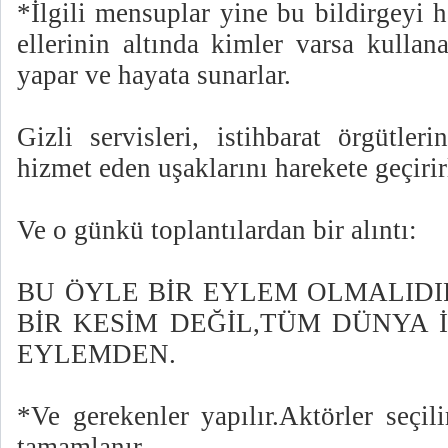
*İlgili mensuplar yine bu bildirgeyi 
ellerinin altında kimler varsa kullan
yapar ve hayata sunarlar.
Gizli servisleri, istihbarat örgütleri
hizmet eden uşaklarını harekete geçirir
Ve o günkü toplantılardan bir alıntı:
BU ÖYLE BİR EYLEM OLMALIDI
BİR KESİM DEĞİL,TÜM DÜNYA 
EYLEMDEN.
*Ve gerekenler yapılır.Aktörler seçil
tamamlanır.