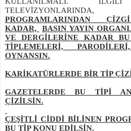
KULLANILMALI. İLGİL
TELEVİZYONLARI
PROGRAMLARINDAN ÇİZG
KADAR,
BASIN YAYIN ORGAN
VE DERGİLERİNE KADAR BU
TİPLEMELERİ, PARODİLER
OYNANSIN.
KARİKATÜRLERDE BİR TİP ÇİZİ
GAZETELERDE BU TİPİ AN
ÇİZİLSİN.
ÇEŞİTLİ CİDDİ BİLİNEN PRO
BU TİP KONU EDİLSİN.