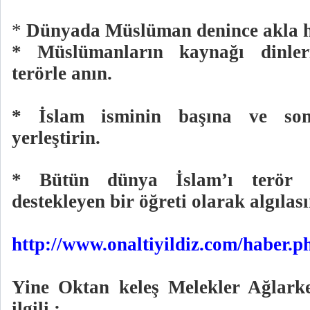
*
Dünyada Müslüman denince akla he
* Müslümanların kaynağı dinleri
terörle anın.
* İslam isminin başına ve son
yerleştirin.
* Bütün dünya İslam’ı terör 
destekleyen bir öğreti olarak algılası
http://www.onaltiyildiz.com/haber.
Yine Oktan keleş Melekler Ağlarke
ilgili :