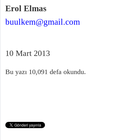
Erol Elmas
buulkem@gmail.com
10 Mart 2013
Bu yazı 10,091 defa okundu.