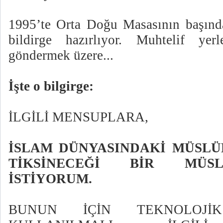
1995’te Orta Doğu Masasının başı
bildirge hazırlıyor. Muhtelif yerle
göndermek üzere...
İşte o bilgirge:
İLGİLİ MENSUPLARA,
İSLAM DÜNYASINDAKİ MÜSLÜ
TİKSİNECEĞİ BİR MÜS
İSTİYORUM.
BUNUN İÇİN TEKNOLOJ