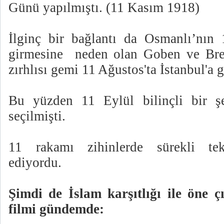
Günü yapılmıştı. (11 Kasım 1918)
İlginç bir bağlantı da Osmanlı’nın
girmesine
neden olan Goben ve Bre
zırhlısı gemi 11 Ağustos'ta İstanbul'a 
Bu yüzden 11 Eylül bilinçli bir şe
seçilmişti.
11 rakamı zihinlerde sürekli te
ediyordu.
Şimdi de İslam karşıtlığı ile öne 
filmi gündemde: