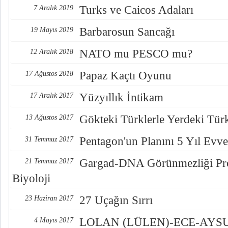
Turks ve Caicos Adaları
7 Aralık 2019
Barbarosun Sancağı
19 Mayıs 2019
NATO mu PESCO mu?
12 Aralık 2018
Papaz Kaçtı Oyunu
17 Ağustos 2018
Yüzyıllık İntikam
17 Aralık 2017
Gökteki Türklerle Yerdeki Türkl
13 Ağustos 2017
Pentagon'un Planını 5 Yıl Evve
31 Temmuz 2017
Gargad-DNA Görünmezliği Pro
21 Temmuz 2017
Biyoloji
27 Uçağın Sırrı
23 Haziran 2017
LOLAN (LÜLEN)-ECE-AYSUL
4 Mayıs 2017