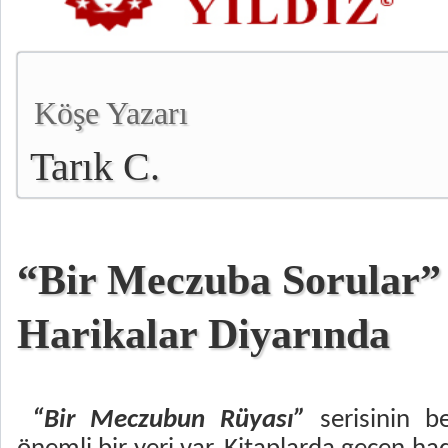
Köşe Yazarı
Tarık C.
“Bir Meczuba Sorular
Harikalar Diyarında
“Bir Meczubun Rüyası”
serisinin b