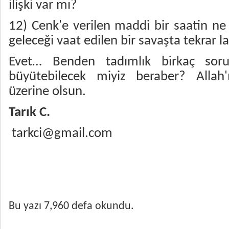
ilişki var mı?
12) Cenk'e verilen maddi bir saatin ne 
geleceği vaat edilen bir savaşta tekrar 
Evet… Benden tadımlık birkaç sor
büyütebilecek miyiz beraber? Allah'
üzerine olsun.
Tarık C.
tarkci@gmail.com
Bu yazı 7,960 defa okundu.