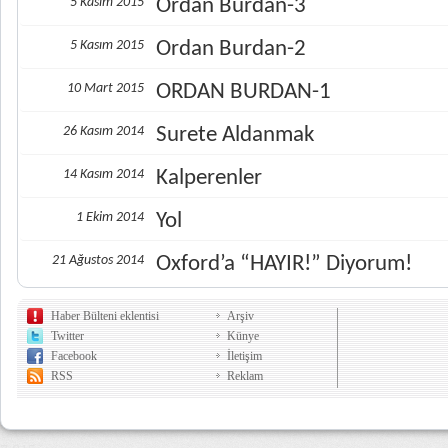
5 Kasım 2015
Ordan Burdan-3
5 Kasım 2015
Ordan Burdan-2
10 Mart 2015
ORDAN BURDAN-1
26 Kasım 2014
Surete Aldanmak
14 Kasım 2014
Kalperenler
1 Ekim 2014
Yol
21 Ağustos 2014
Oxford’a “HAYIR!” Diyorum!
Haber Bülteni eklentisi
Arşiv
Twitter
Künye
Facebook
İletişim
RSS
Reklam