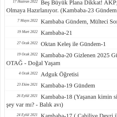
Beş Büyük Plana Dikkat! AKP; 
17 Haziran 2022
Olmaya Hazırlanıyor. (Kambaba-23 Gündem
Kambaba Gündem, Mülteci Sor
7 Mayıs 2022
Kambaba-21
19 Mart 2022
Oktan Keleş ile Gündem-1
27 Ocak 2022
Kambaba-20 Gizlenen 2025 Gün
19 Ocak 2022
OTAĞ - Doğal Yaşam
Adguk Öğretisi
4 Ocak 2022
Kambaba-19 Gündem
23 Ekim 2021
Kambaba-18 (Yaşanan kimin sis
26 Eylül 2021
şey var mı? - Balık avı)
Kambaba-17 ( Cahiliye Devri i
24 Eylül 2021