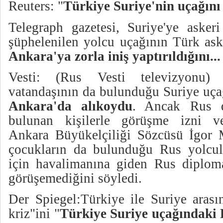
Reuters: "
Türkiye Suriye'nin uçağını
Telegraph gazetesi, Suriye'ye askeri
şüphelenilen yolcu uçağının Türk aske
Ankara'ya zorla iniş yaptırıldığını...
Vesti: (Rus Vesti televizyonu
vatandaşının da bulunduğu Suriye uç
Ankara'da alıkoydu
. Ancak Rus d
bulunan kişilerle görüşme izni ve
Ankara Büyükelçiliği Sözcüsü İgor M
çocukların da bulunduğu Rus yolcul
için havalimanına giden Rus diplomat
görüşemediğini söyledi.
Der Spiegel:Türkiye ile Suriye arası
kriz"ini "
Türkiye Suriye uçağındaki 