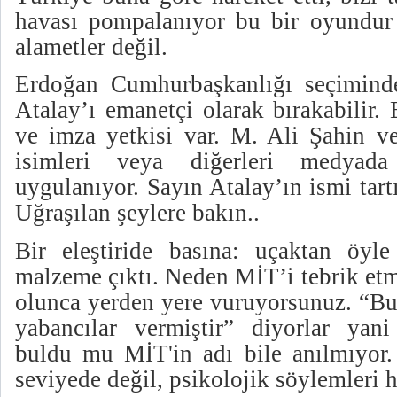
havası pompalanıyor bu bir oyundur d
alametler değil.
Erdoğan Cumhurbaşkanlığı seçiminde
Atalay’ı emanetçi olarak bırakabilir.
ve imza yetkisi var. M. Ali Şahin 
isimleri veya diğerleri medyada 
uygulanıyor. Sayın Atalay’ın ismi tartı
Uğraşılan şeylere bakın..
Bir eleştiride basına: uçaktan öyl
malzeme çıktı. Neden MİT’i tebrik etm
olunca yerden yere vuruyorsunuz. “Bu 
yabancılar vermiştir” diyorlar yani 
buldu mu MİT'in adı bile anılmıyor
seviyede değil, psikolojik söylemleri 