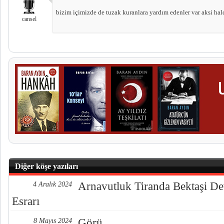
bizim içimizde de tuzak kuranlara yardım edenler var aksi hald
cansel
Diğer köşe yazıları
Arnavutluk Tiranda Bektaşi De
4 Aralık 2024
Esrarı
Görü
8 Mayıs 2024