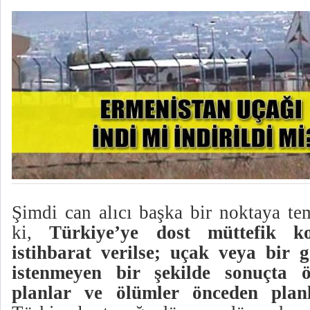
Şimdi can alıcı başka bir noktaya te
ki,
Türkiye’ye dost müttefik k
istihbarat verilse; uçak veya bir 
istenmeyen bir şekilde sonuçta
planlar ve ölümler
önceden plan