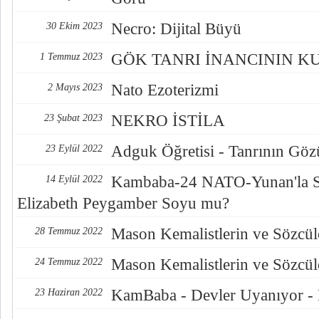
Necro: Dijital Büyü
30 Ekim 2023
GÖK TANRI İNANCININ K
1 Temmuz 2023
Nato Ezoterizmi
2 Mayıs 2023
NEKRO İSTİLA
23 Şubat 2023
Adguk Öğretisi - Tanrının Göz
23 Eylül 2022
Kambaba-24 NATO-Yunan'la S
14 Eylül 2022
Elizabeth Peygamber Soyu mu?
Mason Kemalistlerin ve Sözcüle
28 Temmuz 2022
Mason Kemalistlerin ve Sözcüle
24 Temmuz 2022
KamBaba - Devler Uyanıyor -
23 Haziran 2022