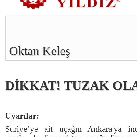
Oktan Keleş
DİKKAT! TUZAK OL
Uyarılar:
Suriye’ye ait uçağın Ankara'ya ind