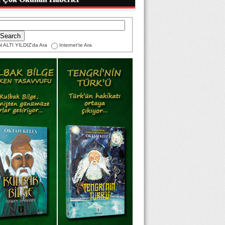
 ALTI YILDIZ'da Ara
Internet'te Ara