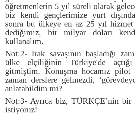
öğretmenlerin 5 yıl süreli olarak gele
biz kendi gençlerimize yurt dışında
sonra bu ülkeye en az 25 yıl hizmet 
dediğimiz, bir milyar doları kend
kullanalım.
Not:2- Irak savaşının başladığı zam
ülke elçiliğinin Türkiye'de açtığı
gitmiştim. Konuşma hocamız pilot 
zaman derslere gelmezdi, ‘görevdey
anlatabildim mi?
Not:3- Ayrıca biz, TÜRKÇE’nin bir 
istiyoruz!