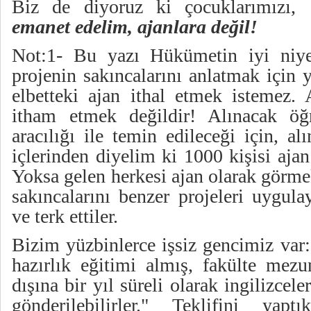
Biz de diyoruz ki çocuklarımızı,
emanet edelim, ajanlara değil!
Not:1- Bu yazı Hükümetin iyi niyet
projenin sakıncalarını anlatmak için 
elbetteki ajan ithal etmek istemez
itham etmek değildir! Alınacak öğr
aracılığı ile temin edileceği için, a
içlerinden diyelim ki 1000 kişisi ajan
Yoksa gelen herkesi ajan olarak görme
sakıncalarını benzer projeleri uygula
ve terk ettiler.
Bizim yüzbinlerce işsiz gencimiz var:
hazırlık eğitimi almış, fakülte mezu
dışına bir yıl süreli olarak ingilizceler
gönderilebilirler." Teklifini yap