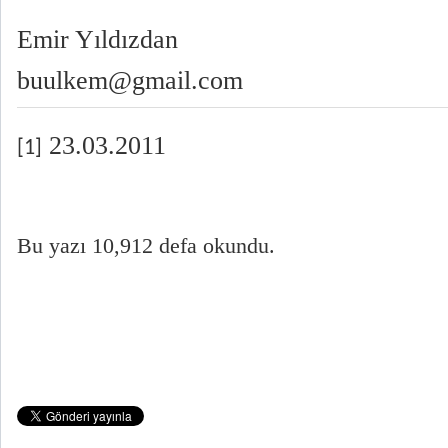
Emir Yıldızdan
buulkem@gmail.com
23.03.2011
[1]
Bu yazı 10,912 defa okundu.