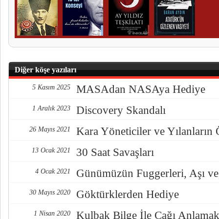
Diğer köşe yazıları
MASAdan NASAya Hediye
5 Kasım 2025
Discovery Skandalı
1 Aralık 2023
Kara Yöneticiler ve Yılanların
26 Mayıs 2021
30 Saat Savaşları
13 Ocak 2021
Günümüzün Fuggerleri, Aşı ve
4 Ocak 2021
Göktürklerden Hediye
30 Mayıs 2020
Kulbak Bilge İle Çağı Anlama
1 Nisan 2020