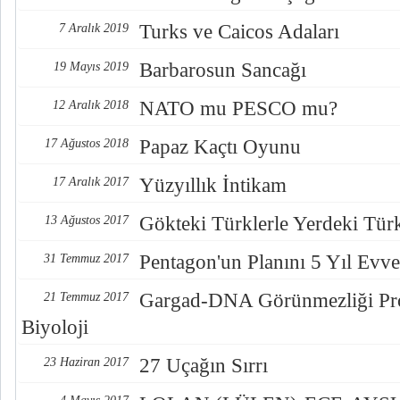
Turks ve Caicos Adaları
7 Aralık 2019
Barbarosun Sancağı
19 Mayıs 2019
NATO mu PESCO mu?
12 Aralık 2018
Papaz Kaçtı Oyunu
17 Ağustos 2018
Yüzyıllık İntikam
17 Aralık 2017
Gökteki Türklerle Yerdeki Türkl
13 Ağustos 2017
Pentagon'un Planını 5 Yıl Evve
31 Temmuz 2017
Gargad-DNA Görünmezliği Pro
21 Temmuz 2017
Biyoloji
27 Uçağın Sırrı
23 Haziran 2017