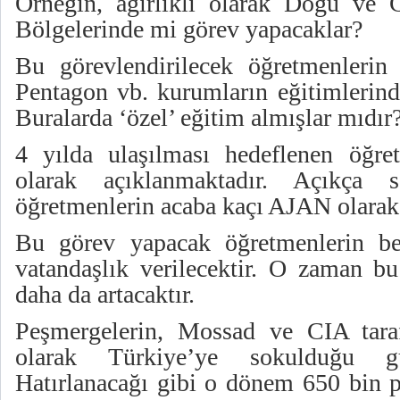
Örneğin, ağırlıklı olarak Doğu ve
Bölgelerinde mi görev yapacaklar?
Bu görevlendirilecek öğretmenlerin
Pentagon vb. kurumların eğitimlerind
Buralarda ‘özel’ eğitim almışlar mıdır
4 yılda ulaşılması hedeflenen öğre
olarak açıklanmaktadır. Açıkça s
öğretmenlerin acaba kaçı AJAN olarak
Bu görev yapacak öğretmenlerin be
vatandaşlık verilecektir. O zaman 
daha da artacaktır.
Peşmergelerin, Mossad ve CIA taraf
olarak Türkiye’ye sokulduğu gü
Hatırlanacağı gibi o dönem 650 bin 