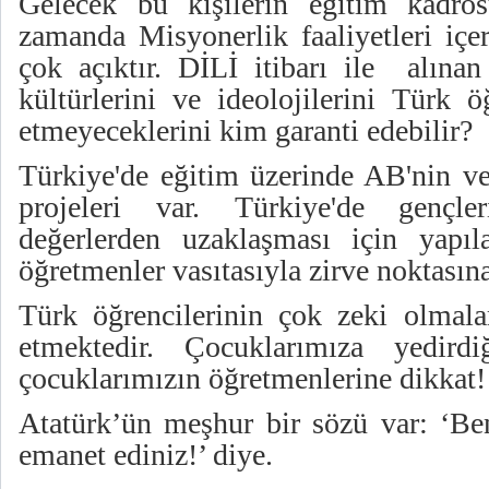
Gelecek bu kişilerin eğitim kadros
zamanda Misyonerlik faaliyetleri içer
çok açıktır. DİLİ itibarı ile alınan
kültürlerini ve ideolojilerini Türk 
etmeyeceklerini kim garanti edebilir?
Türkiye'de eğitim üzerinde AB'nin v
projeleri var. Türkiye'de gençle
değerlerden uzaklaşması için yapıla
öğretmenler vasıtasıyla zirve noktasına
Türk öğrencilerinin çok zeki olmaları
etmektedir. Çocuklarımıza yedird
çocuklarımızın öğretmenlerine dikkat!
Atatürk’ün meşhur bir sözü var: ‘Be
emanet ediniz!’ diye.