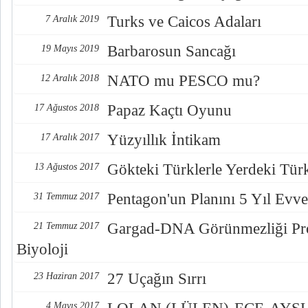
Turks ve Caicos Adaları
7 Aralık 2019
Barbarosun Sancağı
19 Mayıs 2019
NATO mu PESCO mu?
12 Aralık 2018
Papaz Kaçtı Oyunu
17 Ağustos 2018
Yüzyıllık İntikam
17 Aralık 2017
Gökteki Türklerle Yerdeki Türkl
13 Ağustos 2017
Pentagon'un Planını 5 Yıl Evve
31 Temmuz 2017
Gargad-DNA Görünmezliği Pro
21 Temmuz 2017
Biyoloji
27 Uçağın Sırrı
23 Haziran 2017
4 Mayıs 2017