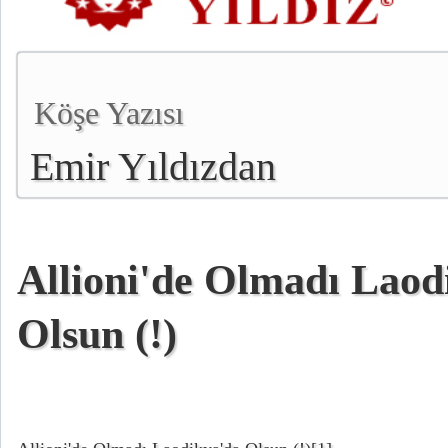
Köşe Yazısı
Emir Yıldızdan
Allioni'de Olmadı Laod
Olsun (!)