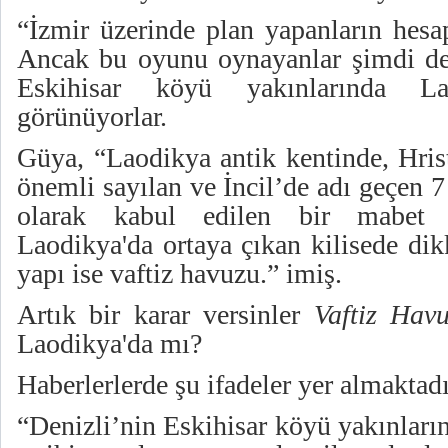
“İzmir üzerinde plan yapanların hesap
Ancak bu oyunu oynayanlar şimdi de 
Eskihisar köyü yakınlarında La
görünüyorlar.
Güya, “Laodikya antik kentinde, Hris
önemli sayılan ve İncil’de adı geçen 7 
olarak kabul edilen bir mabet o
Laodikya'da ortaya çıkan kilisede di
yapı ise vaftiz havuzu.” imiş.
Artık bir karar versinler
Vaftiz Hav
Laodikya'da mı?
Haberlerlerde şu ifadeler yer almaktadı
“Denizli’nin Eskihisar köyü yakınları