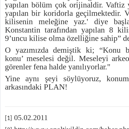
yapılan bölüm çok orijinaldir. Vaftiz
yapılan bir koridorla geçilmektedir. 
kilisenin meleğine yaz.' diye başl
Konstantin tarafından yapılan 8 kili
9’uncu kilise olma özelliğine sahip” d
O yazımızda demiştik ki; “Konu bas
konu’ meselesi değil. Meseleyi arkeo
görenler fena halde yanılıyorlar."
Yine aynı şeyi söylüyoruz, konumu
arkasındaki PLAN!
05.02.2011
[1]