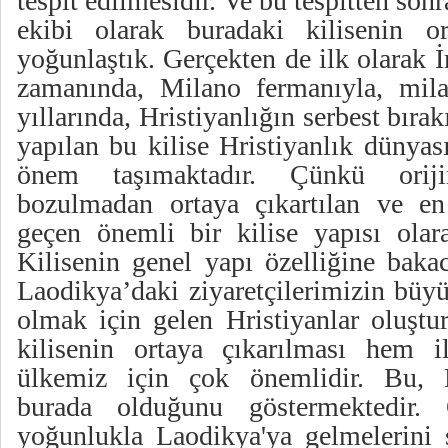
tespit edilmesidir. Ve bu tespitten son
ekibi olarak buradaki kilisenin or
yoğunlaştık. Gerçekten de ilk olarak 
zamanında, Milano fermanıyla, mila
yıllarında, Hristiyanlığın serbest bıra
yapılan bu kilise Hristiyanlık dünyas
önem taşımaktadır. Çünkü oriji
bozulmadan ortaya çıkartılan ve en
geçen önemli bir kilise yapısı olar
Kilisenin genel yapı özelliğine bakac
Laodikya’daki ziyaretçilerimizin büy
olmak için gelen Hristiyanlar oluştu
kilisenin ortaya çıkarılması hem 
ülkemiz için çok önemlidir. Bu, 
burada olduğunu göstermektedir. Ö
yoğunlukla Laodikya'ya gelmelerini s