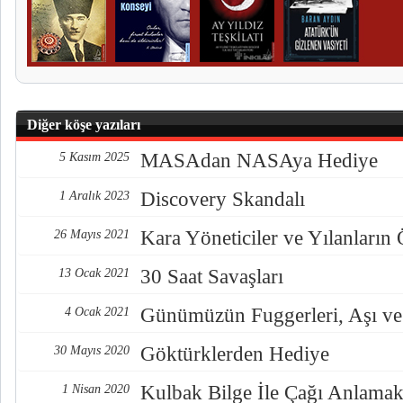
Diğer köşe yazıları
MASAdan NASAya Hediye
5 Kasım 2025
Discovery Skandalı
1 Aralık 2023
Kara Yöneticiler ve Yılanların
26 Mayıs 2021
30 Saat Savaşları
13 Ocak 2021
Günümüzün Fuggerleri, Aşı ve
4 Ocak 2021
Göktürklerden Hediye
30 Mayıs 2020
Kulbak Bilge İle Çağı Anlama
1 Nisan 2020