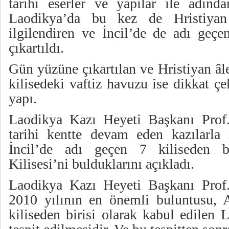
tarihi eserler ve yapılar ile adında
Laodikya’da bu kez de Hristiyan
ilgilendiren ve İncil’de de adı geçe
çıkartıldı.
Gün yüzüne çıkartılan ve Hristiyan âl
kilisedeki vaftiz havuzu ise dikkat ç
yapı.
Laodikya Kazı Heyeti Başkanı Prof.
tarihi kentte devam eden kazılarla i
İncil’de adı geçen 7 kiliseden b
Kilisesi’ni bulduklarını açıkladı.
Laodikya Kazı Heyeti Başkanı Prof.
2010 yılının en önemli buluntusu, 
kiliseden birisi olarak kabul edilen 