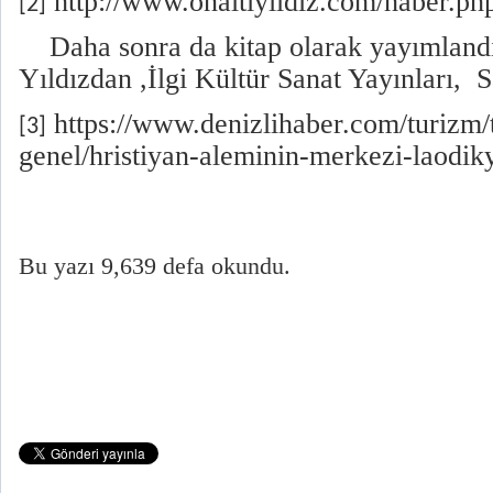
http://www.onaltiyildiz.com/haber.p
[2]
Daha sonra da kitap olarak yayımlandı
Yıldızdan ,İlgi Kültür Sanat Yayınları, 
https://www.denizlihaber.com/turizm/
[3]
genel/hristiyan-aleminin-merkezi-laodik
Bu yazı 9,639 defa okundu.