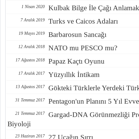
Kulbak Bilge İle Çağı Anlama
1 Nisan 2020
Turks ve Caicos Adaları
7 Aralık 2019
Barbarosun Sancağı
19 Mayıs 2019
NATO mu PESCO mu?
12 Aralık 2018
Papaz Kaçtı Oyunu
17 Ağustos 2018
Yüzyıllık İntikam
17 Aralık 2017
Gökteki Türklerle Yerdeki Türkl
13 Ağustos 2017
Pentagon'un Planını 5 Yıl Evve
31 Temmuz 2017
Gargad-DNA Görünmezliği Pro
21 Temmuz 2017
Biyoloji
27 Uçağın Sırrı
23 Haziran 2017