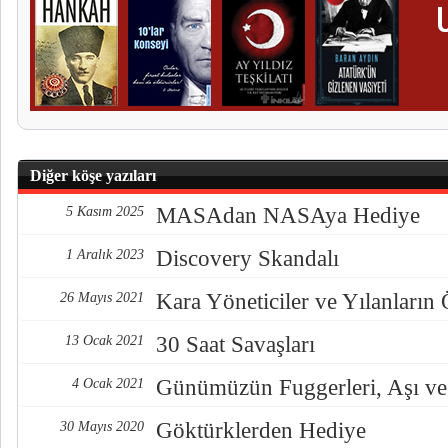
Diğer köşe yazıları
MASAdan NASAya Hediye
5 Kasım 2025
Discovery Skandalı
1 Aralık 2023
Kara Yöneticiler ve Yılanların
26 Mayıs 2021
30 Saat Savaşları
13 Ocak 2021
Günümüzün Fuggerleri, Aşı ve
4 Ocak 2021
Göktürklerden Hediye
30 Mayıs 2020