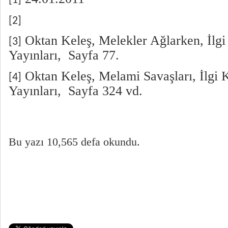
[1]
[2]
Oktan Keleş, Melekler Ağlarken, İlgi
[3]
Yayınları, Sayfa 77.
Oktan Keleş, Melami Savaşları, İlgi K
[4]
Yayınları, Sayfa 324 vd.
Bu yazı 10,565 defa okundu.