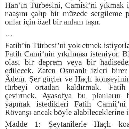
Han’ın Türbesini, Camisi’ni yıkmak iç
naaşını çalıp bir müzede sergileme pl
onlar için özel bir anlam taşır.
…
Fatih’in Türbesi’ni yok etmek istiyorla
Fatih Cami’nin yıkılması isteniyor. B
olası bir deprem veya bir hadisede
edilecek. Zaten Osmanlı izleri bire
Âdem. Şer güçler ve Haçlı konseyini
türbeyi ortadan kaldırmak. Fatih
çevirmek. Ayasofya bu planların b
yapmak istedikleri Fatih Camii’ni 
Rövanşı ancak böyle alabileceklerine i
Madde 1: Şeytanîlerle Haçlı koal