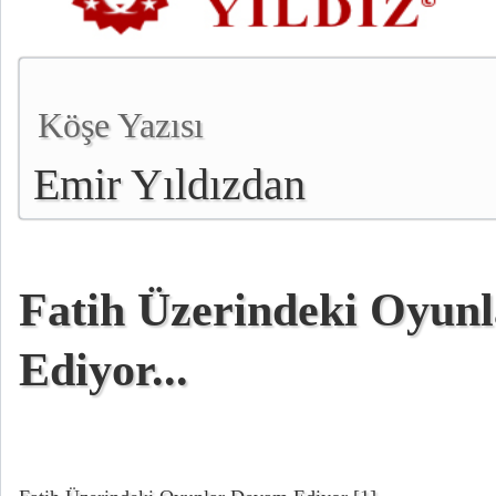
Köşe Yazısı
Emir Yıldızdan
Fatih Üzerindeki Oyun
Ediyor...