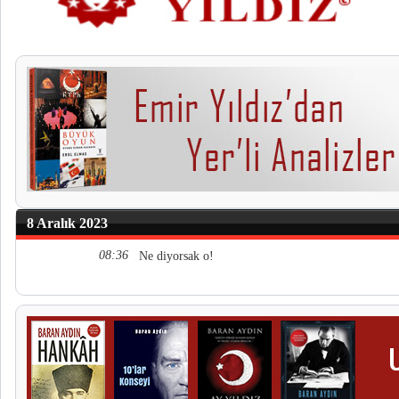
8 Aralık 2023
08:36
Ne diyorsak o!