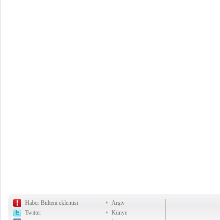
Haber Bülteni eklentisi
Arşiv
Twitter
Künye