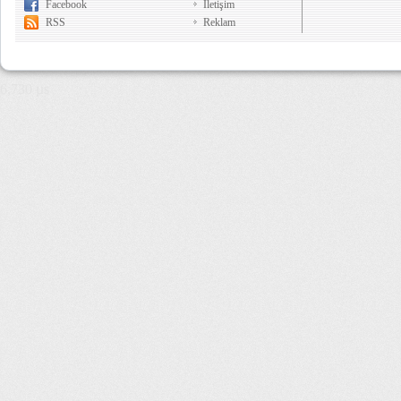
Facebook
İletişim
RSS
Reklam
6,730 µs