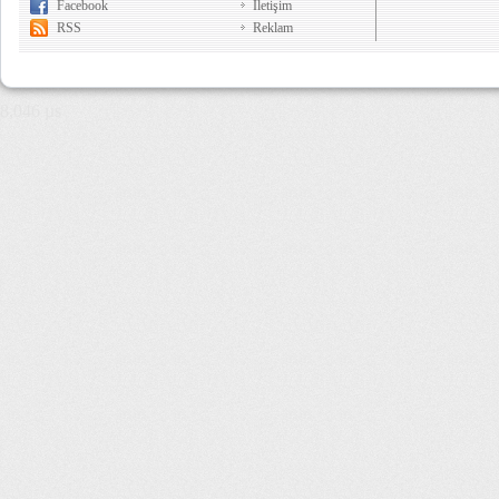
Facebook
İletişim
RSS
Reklam
8,046 µs