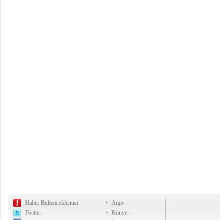
Haber Bülteni eklentisi
Arşiv
Twitter
Künye