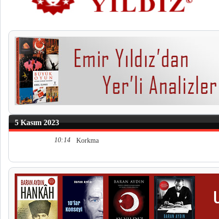
5 Kasım 2023
10:14
Korkma