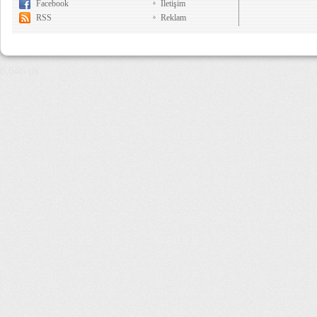
Facebook
İletişim
RSS
Reklam
6,646 µs