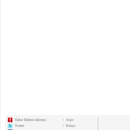
Haber Bülteni eklentisi
Arşiv
Twitter
Künye