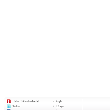
Haber Bülteni eklentisi
Arşiv
Twitter
Künye