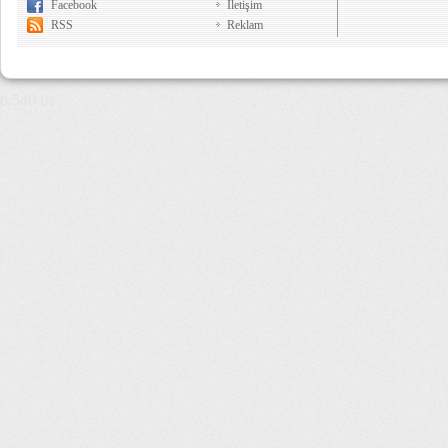
Facebook
İletişim
RSS
Reklam
6,540 µs