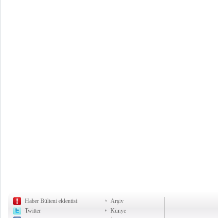
Haber Bülteni eklentisi
Arşiv
Twitter
Künye