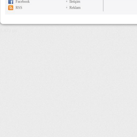
Facebook
İletişim
RSS
Reklam
5,872 µs