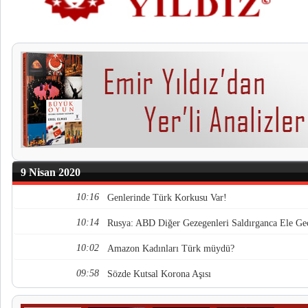
9 Nisan 2020
10:16
Genlerinde Türk Korkusu Var!
10:14
Rusya: ABD Diğer Gezegenleri Saldırganca Ele Geç
10:02
Amazon Kadınları Türk müydü?
09:58
Sözde Kutsal Korona Aşısı