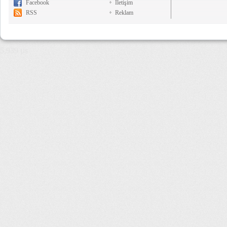
Facebook
İletişim
RSS
Reklam
5,939 µs