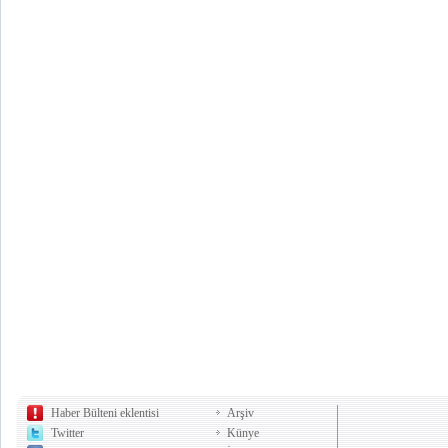
Haber Bülteni eklentisi
Arşiv
Twitter
Künye