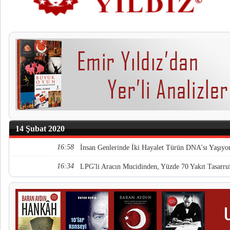
14 Şubat 2020
16:58
İnsan Genlerinde İki Hayalet Türün DNA'sı Yaşıyo
16:34
LPG'li Aracın Mucidinden, Yüzde 70 Yakıt Tasarru