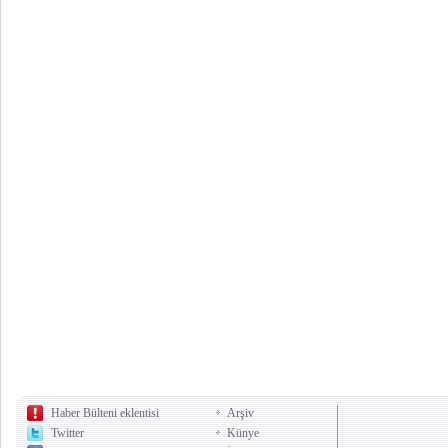
Haber Bülteni eklentisi
Arşiv
Twitter
Künye