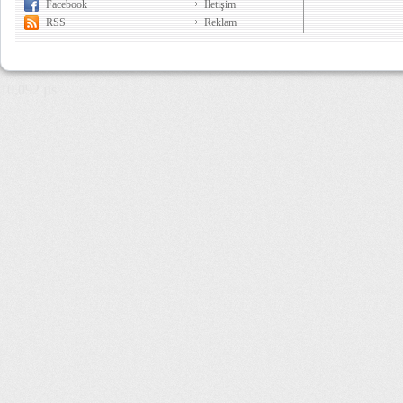
Facebook
İletişim
RSS
Reklam
10,092 µs