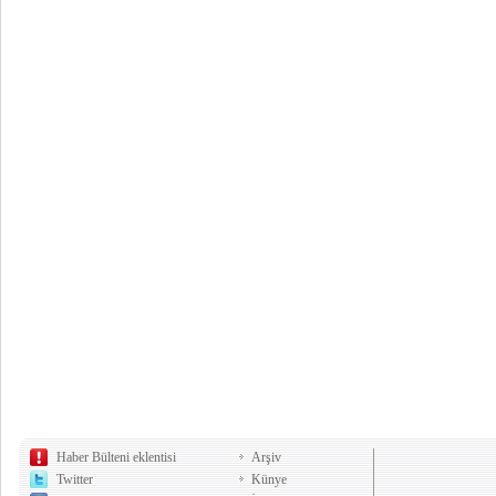
Haber Bülteni eklentisi
Arşiv
Twitter
Künye