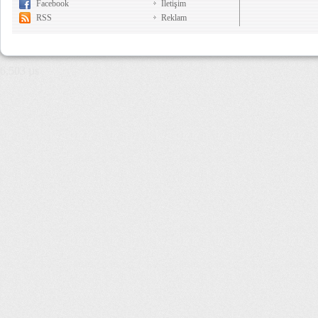
Facebook
İletişim
RSS
Reklam
6,503 µs