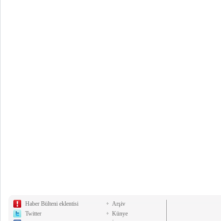
Haber Bülteni eklentisi
Arşiv
Twitter
Künye