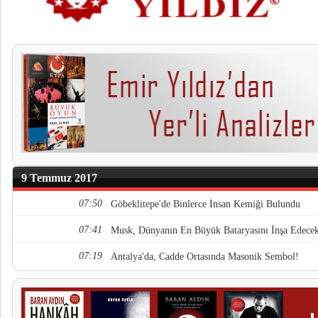
9 Temmuz 2017
07:50
Göbeklitepe'de Binlerce İnsan Kemiği Bulundu
07:41
Musk, Dünyanın En Büyük Bataryasını İnşa Edece
07:19
Antalya'da, Cadde Ortasında Masonik Sembol!