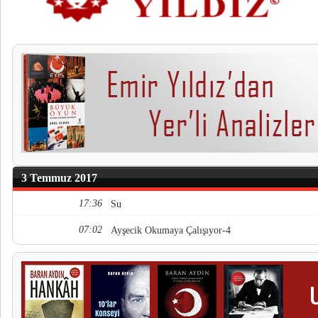
3 Temmuz 2017
17:36
Su
07:02
Ayşecik Okumaya Çalışıyor-4