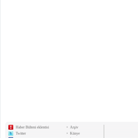
Haber Bülteni eklentisi
Arşiv
Twitter
Künye